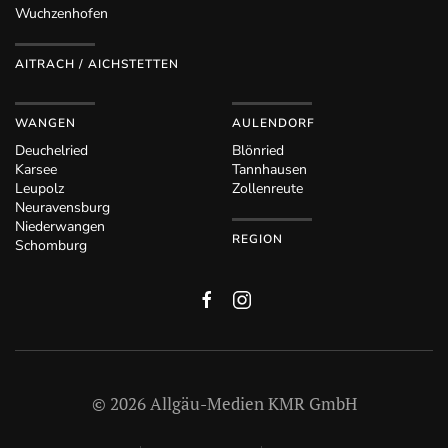
Wuchzenhofen
AITRACH / AICHSTETTEN
WANGEN
AULENDORF
Deuchelried
Blönried
Karsee
Tannhausen
Leupolz
Zollenreute
Neuravensburg
Niederwangen
REGION
Schomburg
©
2026
Allgäu-Medien KMR GmbH