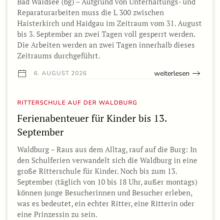
Bad Waldsee (bg) – Aufgrund von Unterhaltungs- und
Reparaturarbeiten muss die L 300 zwischen
Haisterkirch und Haidgau im Zeitraum vom 31. August
bis 3. September an zwei Tagen voll gesperrt werden.
Die Arbeiten werden an zwei Tagen innerhalb dieses
Zeitraums durchgeführt.
weiterlesen
6. AUGUST 2026
RITTERSCHULE AUF DER WALDBURG
Ferienabenteuer für Kinder bis 13.
September
Waldburg – Raus aus dem Alltag, rauf auf die Burg: In
den Schulferien verwandelt sich die Waldburg in eine
große Ritterschule für Kinder. Noch bis zum 13.
September (täglich von 10 bis 18 Uhr, außer montags)
können junge Besucherinnen und Besucher erleben,
was es bedeutet, ein echter Ritter, eine Ritterin oder
eine Prinzessin zu sein.