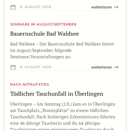
weiterlesen
6. AUGUST 2026
SEMINARE IM AUGUST/SEPTEMBER
Bauernschule Bad Waldsee
Bad Waldsee – Die Bauernschule Bad Waldsee bietet
im August/September folgende
Seminare/Veranstaltungen an:
weiterlesen
6. AUGUST 2026
NACH NOTAUFSTIEG
Tödlicher Tauchunfall in Überlingen
Überlingen – Am Sonntag (2.8.) kam es in Überlingen
am Tauchplatz „Tennisplätze“ zu einem tödlichen
Tauchunfall. Nach bisherigen Erkenntnissen führten
eine 46-jährige Taucherin und ihr 64-jähriger
Tauchpartner einen gemeinsamen Tauchgang durch