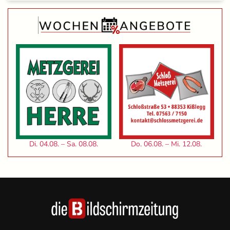
Di. 04.08. – Sa. 08.08.
Do. 06.08. – Mi. 12.08.