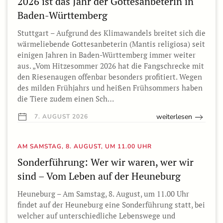
2026 ist das Jahr der Gottesanbeterin in
Baden-Württemberg
Stuttgart – Aufgrund des Klimawandels breitet sich die
wärmeliebende Gottesanbeterin (Mantis religiosa) seit
einigen Jahren in Baden-Württemberg immer weiter
aus. „Vom Hitzesommer 2026 hat die Fangschrecke mit
den Riesenaugen offenbar besonders profitiert. Wegen
des milden Frühjahrs und heißen Frühsommers haben
die Tiere zudem einen Sch…
weiterlesen
7. AUGUST 2026
AM SAMSTAG, 8. AUGUST, UM 11.00 UHR
Sonderführung: Wer wir waren, wer wir
sind – Vom Leben auf der Heuneburg
Heuneburg – Am Samstag, 8. August, um 11.00 Uhr
findet auf der Heuneburg eine Sonderführung statt, bei
welcher auf unterschiedliche Lebenswege und