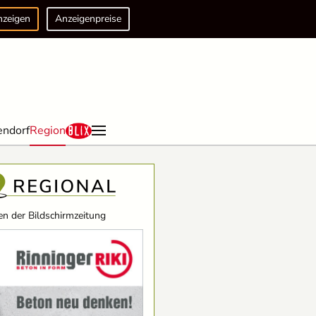
nzeigen
Anzeigenpreise
endorf
Region
n der Bildschirmzeitung