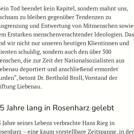
Sein Tod beendet kein Kapitel, sondern mahnt uns,
achsam zu bleiben gegenüber Tendenzen zu
usgrenzung und Entwertung von Mitmenschen sowie
em Erstarken menschenverachtender Ideologien. Da
ind wir nicht nur unseren heutigen Klientinnen und
lienten schuldig, sondern auch den über 500
enschen, die zur Zeit der Nationalsozialisten aus
iebenau deportiert und anschließend ermordet
urden“, betont Dr. Berthold Broll, Vorstand der
tiftung Liebenau.
5 Jahre lang in Rosenharz gelebt
5 Jahre seines Lebens verbrachte Hans Rieg in
osenharz – eine kaum vorstellbare Zeitspanne, in de