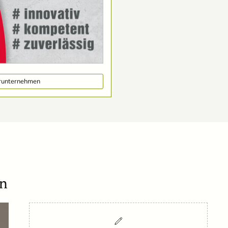
erunternehmen
en