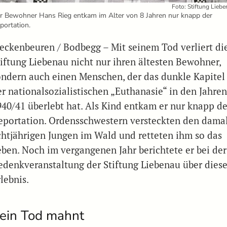
Foto: Stiftung Lieb
r Bewohner Hans Rieg entkam im Alter von 8 Jahren nur knapp der
portation.
eckenbeuren / Bodbegg – Mit seinem Tod verliert di
tiftung Liebenau nicht nur ihren ältesten Bewohner,
ondern auch einen Menschen, der das dunkle Kapitel
er nationalsozialistischen „Euthanasie“ in den Jahre
940/41 überlebt hat. Als Kind entkam er nur knapp de
eportation. Ordensschwestern versteckten den dama
chtjährigen Jungen im Wald und retteten ihm so das
eben. Noch im vergangenen Jahr berichtete er bei der
edenkveranstaltung der Stiftung Liebenau über dies
lebnis.
ein Tod mahnt