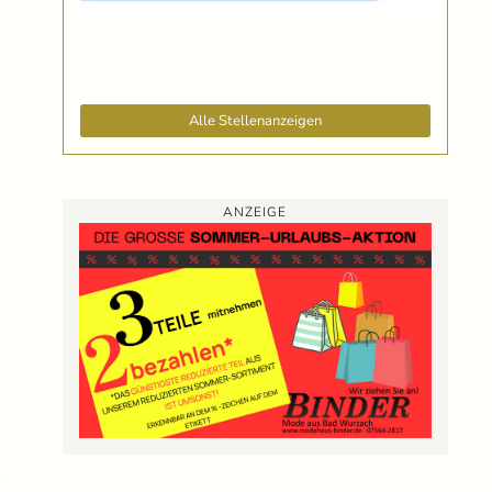
Alle Stellenanzeigen
s
ANZEIGE
r