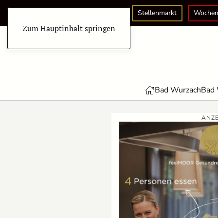
Stellenmarkt
Wochen
Zum Hauptinhalt springen
Bad Wurzach
Bad 
ANZE