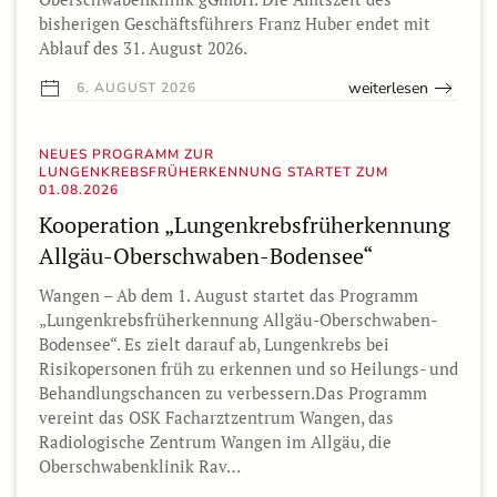
bisherigen Geschäftsführers Franz Huber endet mit
Ablauf des 31. August 2026.
weiterlesen
6. AUGUST 2026
NEUES PROGRAMM ZUR
LUNGENKREBSFRÜHERKENNUNG STARTET ZUM
01.08.2026
Kooperation „Lungenkrebsfrüherkennung
Allgäu-Oberschwaben-Bodensee“
Wangen – Ab dem 1. August startet das Programm
„Lungenkrebsfrüherkennung Allgäu-Oberschwaben-
Bodensee“. Es zielt darauf ab, Lungenkrebs bei
Risikopersonen früh zu erkennen und so Heilungs- und
Behandlungschancen zu verbessern.Das Programm
vereint das OSK Facharztzentrum Wangen, das
Radiologische Zentrum Wangen im Allgäu, die
Oberschwabenklinik Rav…