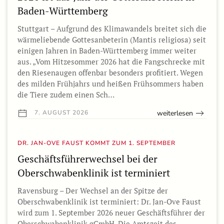
Baden-Württemberg
Stuttgart – Aufgrund des Klimawandels breitet sich die
wärmeliebende Gottesanbeterin (Mantis religiosa) seit
einigen Jahren in Baden-Württemberg immer weiter
aus. „Vom Hitzesommer 2026 hat die Fangschrecke mit
den Riesenaugen offenbar besonders profitiert. Wegen
des milden Frühjahrs und heißen Frühsommers haben
die Tiere zudem einen Sch…
weiterlesen
7. AUGUST 2026
DR. JAN-OVE FAUST KOMMT ZUM 1. SEPTEMBER
Geschäftsführerwechsel bei der
Oberschwabenklinik ist terminiert
Ravensburg – Der Wechsel an der Spitze der
Oberschwabenklinik ist terminiert: Dr. Jan-Ove Faust
wird zum 1. September 2026 neuer Geschäftsführer der
Oberschwabenklinik gGmbH. Die Amtszeit des