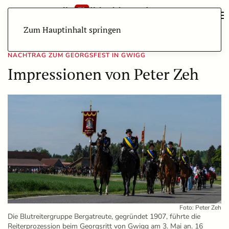
Zum Hauptinhalt springen
NACHTRAG ZUM GEORGSFEST IN GWIGG
Impressionen von Peter Zeh
Foto: Peter Zeh
Die Blutreitergruppe Bergatreute, gegründet 1907, führte die
Reiterprozession beim Georgsritt von Gwigg am 3. Mai an. 16