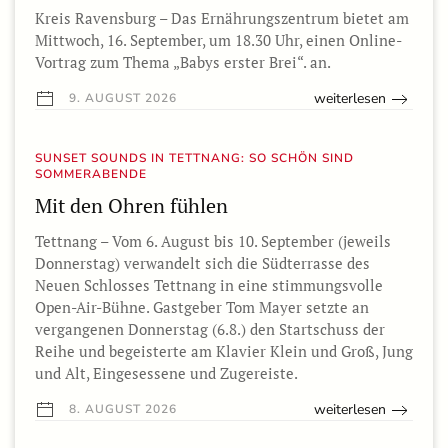
Kreis Ravensburg – Das Ernährungszentrum bietet am
Mittwoch, 16. September, um 18.30 Uhr, einen Online-
Vortrag zum Thema „Babys erster Brei“. an.
weiterlesen
9. AUGUST 2026
SUNSET SOUNDS IN TETTNANG: SO SCHÖN SIND
SOMMERABENDE
Mit den Ohren fühlen
Tettnang – Vom 6. August bis 10. September (jeweils
Donnerstag) verwandelt sich die Südterrasse des
Neuen Schlosses Tettnang in eine stimmungsvolle
Open-Air-Bühne. Gastgeber Tom Mayer setzte an
vergangenen Donnerstag (6.8.) den Startschuss der
Reihe und begeisterte am Klavier Klein und Groß, Jung
und Alt, Eingesessene und Zugereiste.
weiterlesen
8. AUGUST 2026