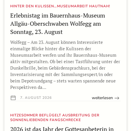
HINTER DEN KULISSEN…MUSEUMARBEIT HAUTNAH!
Erlebnistag im Bauernhaus-Museum
Allgäu-Oberschwaben Wolfegg am
Sonntag, 23. August
Wolfegg – Am 23. August können Interessierte
einmalige Blicke hinter die Kulissen der
Museumsarbeit werfen und ihr Bauernhaus-Museum
aktiv mitgestalten. Ob bei einer Tastführung unter der
Dunkelbrille, beim Gebärdensprachkurs, bei der
Inventarisierung mit der Sammlungsexpert/in oder
beim Depotrundgang – stets warten spannende neue
Perspektiven da…
weiterlesen
7. AUGUST 2026
HITZESOMMER BEFLÜGELT AUSBREITUNG DER
SONNENLIEBENDEN FANGSCHRECKE
2026 ist das Jahr der Gottesanbeterin in