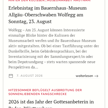
HINTER DEN KULISSEN…MUSEUMARBEIT HAUTNAH!
Erlebnistag im Bauernhaus-Museum
Allgäu-Oberschwaben Wolfegg am
Sonntag, 23. August
Wolfegg – Am 23. August können Interessierte
einmalige Blicke hinter die Kulissen der
Museumsarbeit werfen und ihr Bauernhaus-Museum
aktiv mitgestalten. Ob bei einer Tastführung unter der
Dunkelbrille, beim Gebärdensprachkurs, bei der
Inventarisierung mit der Sammlungsexpert/in oder
beim Depotrundgang – stets warten spannende neue
Perspektiven da…
weiterlesen
7. AUGUST 2026
HITZESOMMER BEFLÜGELT AUSBREITUNG DER
SONNENLIEBENDEN FANGSCHRECKE
2026 ist das Jahr der Gottesanbeterin in