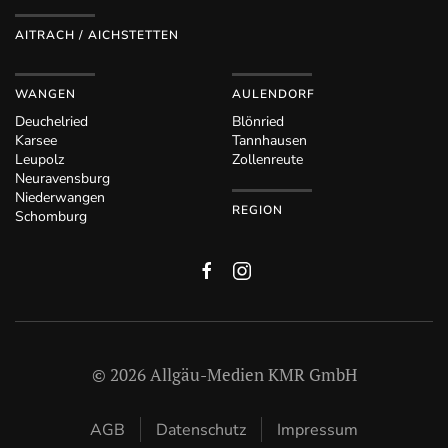
AITRACH / AICHSTETTEN
WANGEN
AULENDORF
Deuchelried
Blönried
Karsee
Tannhausen
Leupolz
Zollenreute
Neuravensburg
Niederwangen
REGION
Schomburg
©
2026
Allgäu-Medien KMR GmbH
AGB
Datenschutz
Impressum