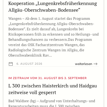
Kooperation „Lungenkrebsfrüherkennung
Allgäu-Oberschwaben-Bodensee“
Wangen – Ab dem 1. August startet das Programm
„Lungenkrebsfrüherkennung Allgäu-Oberschwaben-
Bodensee“. Es zielt darauf ab, Lungenkrebs bei
Risikopersonen früh zu erkennen und so Heilungs- und
Behandlungschancen zu verbessern.Das Programm
vereint das OSK Facharztzentrum Wangen, das
Radiologische Zentrum Wangen im Allgäu, die
Oberschwabenklinik Rav…
weiterlesen
6. AUGUST 2026
IM ZEITRAUM VOM 31. AUGUST BIS 3. SEPTEMBER
L 300 zwischen Haisterkirch und Haidgau
zeitweise voll gesperrt
Bad Waldsee (bg) – Aufgrund von Unterhaltungs- und
Reparaturarbeiten muss die L 300 zwischen