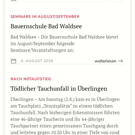
SEMINARE IM AUGUST/SEPTEMBER
Bauernschule Bad Waldsee
Bad Waldsee – Die Bauernschule Bad Waldsee bietet
im August/September folgende
Seminare/Veranstaltungen an:
weiterlesen
6. AUGUST 2026
NACH NOTAUFSTIEG
Tödlicher Tauchunfall in Überlingen
Überlingen – Am Sonntag (2.8.) kam es in Überlingen
am Tauchplatz „Tennisplätze“ zu einem tödlichen
Tauchunfall. Nach bisherigen Erkenntnissen führten
eine 46-jährige Taucherin und ihr 64-jähriger
Tauchpartner einen gemeinsamen Tauchgang durch
und leiteten gegen 10.30 Uhr in einer Tiefe von rund