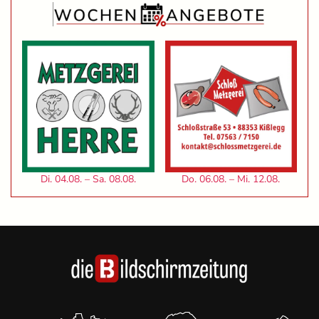
Di. 04.08. – Sa. 08.08.
Do. 06.08. – Mi. 12.08.