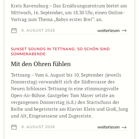
Kreis Ravensburg – Das Ernährungszentrum bietet am
Mittwoch, 16. September, um 18.30 Uhr, einen Online-
Vortrag zum Thema „Babys erster Brei“. an.
weiterlesen
9. AUGUST 2026
SUNSET SOUNDS IN TETTNANG: SO SCHÖN SIND
SOMMERABENDE
Mit den Ohren fühlen
Tettnang – Vom 6. August bis 10. September (jeweils
Donnerstag) verwandelt sich die Südterrasse des
Neuen Schlosses Tettnang in eine stimmungsvolle
Open-Air-Bühne. Gastgeber Tom Mayer setzte an
vergangenen Donnerstag (6.8.) den Startschuss der
Reihe und begeisterte am Klavier Klein und Groß, Jung
und Alt, Eingesessene und Zugereiste.
weiterlesen
8. AUGUST 2026