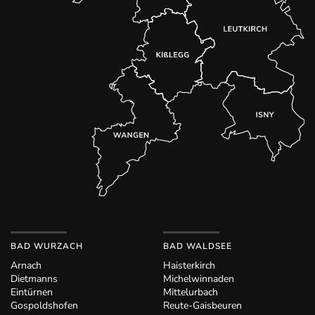
BAD WURZACH
BAD WALDSEE
Arnach
Haisterkirch
Dietmanns
Michelwinnaden
Eintürnen
Mittelurbach
Gospoldshofen
Reute-Gaisbeuren