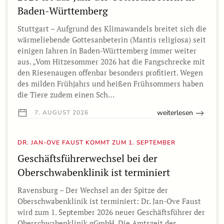
Baden-Württemberg
Stuttgart – Aufgrund des Klimawandels breitet sich die
wärmeliebende Gottesanbeterin (Mantis religiosa) seit
einigen Jahren in Baden-Württemberg immer weiter
aus. „Vom Hitzesommer 2026 hat die Fangschrecke mit
den Riesenaugen offenbar besonders profitiert. Wegen
des milden Frühjahrs und heißen Frühsommers haben
die Tiere zudem einen Sch…
weiterlesen
7. AUGUST 2026
DR. JAN-OVE FAUST KOMMT ZUM 1. SEPTEMBER
Geschäftsführerwechsel bei der
Oberschwabenklinik ist terminiert
Ravensburg – Der Wechsel an der Spitze der
Oberschwabenklinik ist terminiert: Dr. Jan-Ove Faust
wird zum 1. September 2026 neuer Geschäftsführer der
Oberschwabenklinik gGmbH. Die Amtszeit des