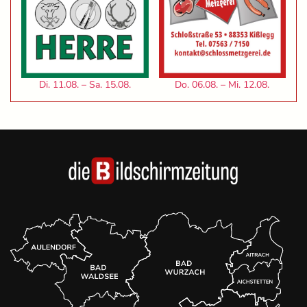
Di. 11.08. – Sa. 15.08.
Do. 06.08. – Mi. 12.08.