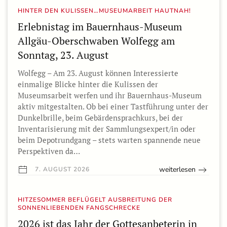
HINTER DEN KULISSEN…MUSEUMARBEIT HAUTNAH!
Erlebnistag im Bauernhaus-Museum
Allgäu-Oberschwaben Wolfegg am
Sonntag, 23. August
Wolfegg – Am 23. August können Interessierte
einmalige Blicke hinter die Kulissen der
Museumsarbeit werfen und ihr Bauernhaus-Museum
aktiv mitgestalten. Ob bei einer Tastführung unter der
Dunkelbrille, beim Gebärdensprachkurs, bei der
Inventarisierung mit der Sammlungsexpert/in oder
beim Depotrundgang – stets warten spannende neue
Perspektiven da…
weiterlesen
7. AUGUST 2026
HITZESOMMER BEFLÜGELT AUSBREITUNG DER
SONNENLIEBENDEN FANGSCHRECKE
2026 ist das Jahr der Gottesanbeterin in