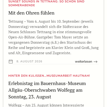
SUNSET SOUNDS IN TETTNANG: SO SCHÖN SIND
SOMMERABENDE
Mit den Ohren fühlen
Tettnang – Vom 6. August bis 10. September (jeweils
Donnerstag) verwandelt sich die Südterrasse des
Neuen Schlosses Tettnang in eine stimmungsvolle
Open-Air-Bühne. Gastgeber Tom Mayer setzte an
vergangenen Donnerstag (6.8.) den Startschuss der
Reihe und begeisterte am Klavier Klein und Groß, Jung
und Alt, Eingesessene und Zugereiste.
weiterlesen
8. AUGUST 2026
HINTER DEN KULISSEN…MUSEUMARBEIT HAUTNAH!
Erlebnistag im Bauernhaus-Museum
Allgäu-Oberschwaben Wolfegg am
Sonntag, 23. August
Wolfegg – Am 23. August können Interessierte