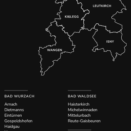
BAD WURZACH
BAD WALDSEE
Arnach
Haisterkirch
Dietmanns
Michelwinnaden
Eintürnen
Mittelurbach
Gospoldshofen
Reute-Gaisbeuren
Haidgau