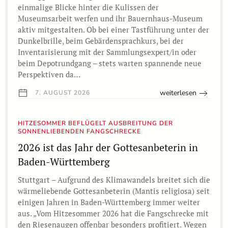
einmalige Blicke hinter die Kulissen der
Museumsarbeit werfen und ihr Bauernhaus-Museum
aktiv mitgestalten. Ob bei einer Tastführung unter der
Dunkelbrille, beim Gebärdensprachkurs, bei der
Inventarisierung mit der Sammlungsexpert/in oder
beim Depotrundgang – stets warten spannende neue
Perspektiven da…
weiterlesen
7. AUGUST 2026
HITZESOMMER BEFLÜGELT AUSBREITUNG DER
SONNENLIEBENDEN FANGSCHRECKE
2026 ist das Jahr der Gottesanbeterin in
Baden-Württemberg
Stuttgart – Aufgrund des Klimawandels breitet sich die
wärmeliebende Gottesanbeterin (Mantis religiosa) seit
einigen Jahren in Baden-Württemberg immer weiter
aus. „Vom Hitzesommer 2026 hat die Fangschrecke mit
den Riesenaugen offenbar besonders profitiert. Wegen