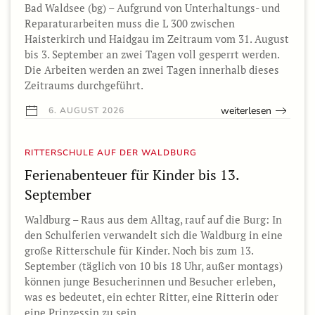
Bad Waldsee (bg) – Aufgrund von Unterhaltungs- und
Reparaturarbeiten muss die L 300 zwischen
Haisterkirch und Haidgau im Zeitraum vom 31. August
bis 3. September an zwei Tagen voll gesperrt werden.
Die Arbeiten werden an zwei Tagen innerhalb dieses
Zeitraums durchgeführt.
weiterlesen
6. AUGUST 2026
RITTERSCHULE AUF DER WALDBURG
Ferienabenteuer für Kinder bis 13.
September
Waldburg – Raus aus dem Alltag, rauf auf die Burg: In
den Schulferien verwandelt sich die Waldburg in eine
große Ritterschule für Kinder. Noch bis zum 13.
September (täglich von 10 bis 18 Uhr, außer montags)
können junge Besucherinnen und Besucher erleben,
was es bedeutet, ein echter Ritter, eine Ritterin oder
eine Prinzessin zu sein.