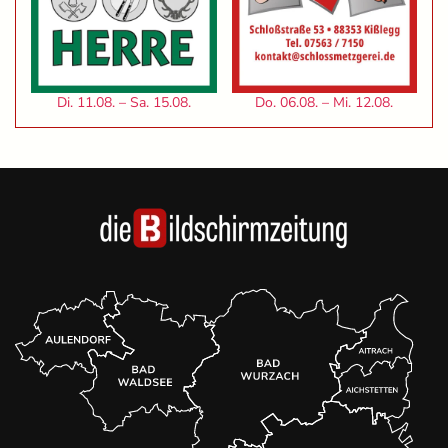
Di. 11.08. – Sa. 15.08.
Do. 06.08. – Mi. 12.08.