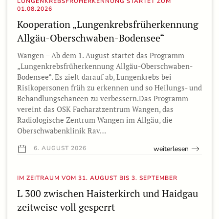
LUNGENKREBSFRÜHERKENNUNG STARTET ZUM
01.08.2026
Kooperation „Lungenkrebsfrüherkennung
Allgäu-Oberschwaben-Bodensee“
Wangen – Ab dem 1. August startet das Programm
„Lungenkrebsfrüherkennung Allgäu-Oberschwaben-
Bodensee“. Es zielt darauf ab, Lungenkrebs bei
Risikopersonen früh zu erkennen und so Heilungs- und
Behandlungschancen zu verbessern.Das Programm
vereint das OSK Facharztzentrum Wangen, das
Radiologische Zentrum Wangen im Allgäu, die
Oberschwabenklinik Rav…
weiterlesen
6. AUGUST 2026
IM ZEITRAUM VOM 31. AUGUST BIS 3. SEPTEMBER
L 300 zwischen Haisterkirch und Haidgau
zeitweise voll gesperrt