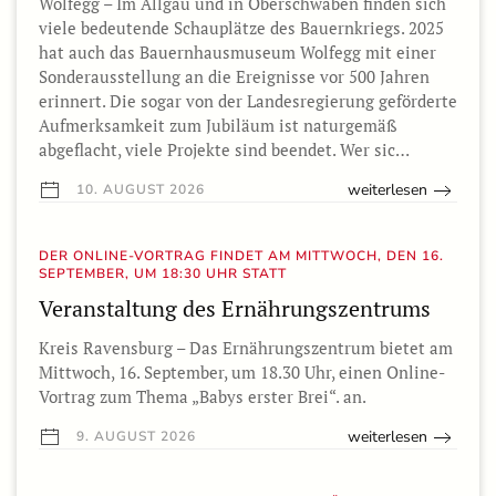
Wolfegg – Im Allgäu und in Oberschwaben finden sich
viele bedeutende Schauplätze des Bauernkriegs. 2025
hat auch das Bauernhausmuseum Wolfegg mit einer
Sonderausstellung an die Ereignisse vor 500 Jahren
erinnert. Die sogar von der Landesregierung geförderte
Aufmerksamkeit zum Jubiläum ist naturgemäß
abgeflacht, viele Projekte sind beendet. Wer sic…
weiterlesen
10. AUGUST 2026
DER ONLINE-VORTRAG FINDET AM MITTWOCH, DEN 16.
SEPTEMBER, UM 18:30 UHR STATT
Veranstaltung des Ernährungszentrums
Kreis Ravensburg – Das Ernährungszentrum bietet am
Mittwoch, 16. September, um 18.30 Uhr, einen Online-
Vortrag zum Thema „Babys erster Brei“. an.
weiterlesen
9. AUGUST 2026