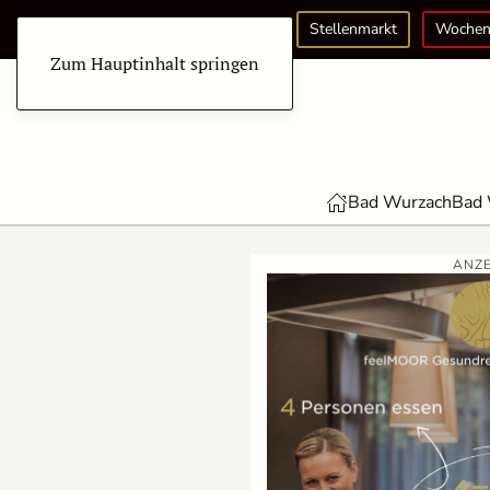
Stellenmarkt
Wochen
Zum Hauptinhalt springen
Bad Wurzach
Bad 
ANZE