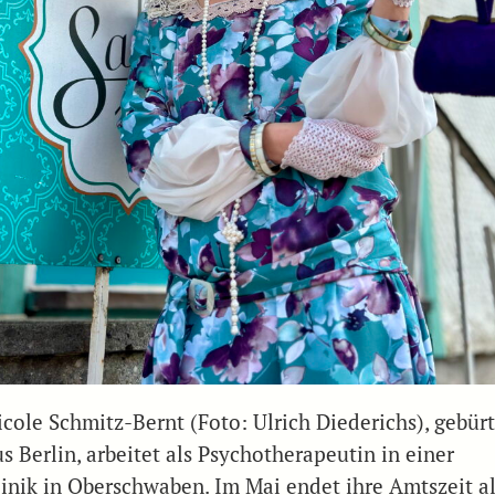
icole Schmitz-Bernt (Foto: Ulrich Diederichs), gebürt
s Berlin, arbeitet als Psychotherapeutin in einer
linik in Oberschwaben. Im Mai endet ihre Amtszeit a