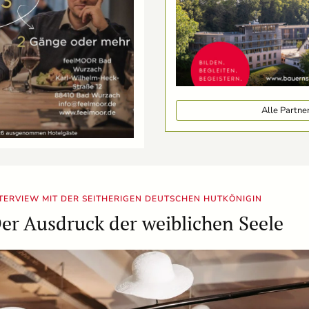
Alle Partn
TERVIEW MIT DER SEITHERIGEN DEUTSCHEN HUTKÖNIGIN
er Ausdruck der weiblichen Seele