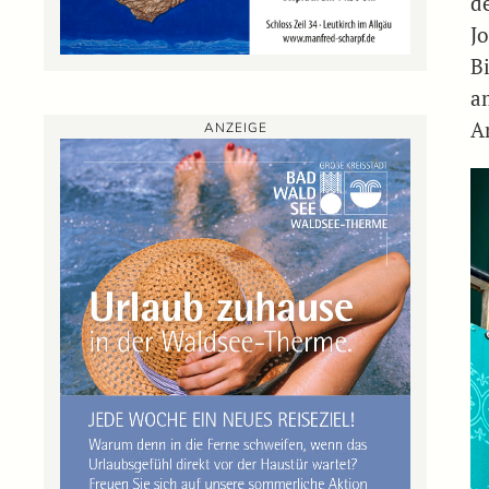
d
Jo
B
a
A
ANZEIGE