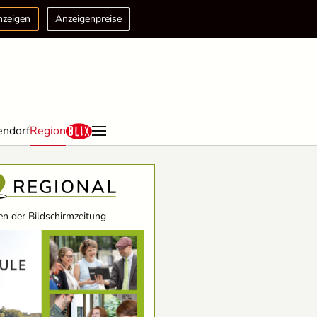
nzeigen
Anzeigenpreise
endorf
Region
n der Bildschirmzeitung