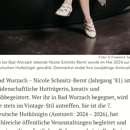
Foto: © Frederick S
e bei Bad Wurzach lebende Nicole Schmitz-Bernt wurde im Mai 2024 zur
utschen Hutkönigin gewählt. Demnächst endet ihre zweijährige Amtszei
ad Wurzach – Nicole Schmitz-Bernt (Jahrgang ’81) is
eidenschaftliche Hutträgerin, kreativ und
ähbegeistert. Wer ihr in Bad Wurzach begegnet, wird
e stets im Vintage-Stil antreffen. Sie ist die 7.
eutsche Hutkönigin (Amtszeit: 2024 – 2026), hat
ahlreiche öffentliche Veranstaltungen begleitet und