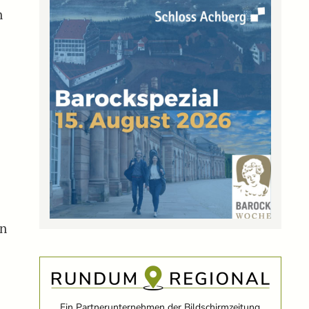
n
en
l
Ein Partnerunternehmen der Bildschirmzeitung