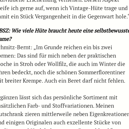
reife ich gerne auf, wenn ich Vintage-Hüte trage und
amit ein Stück Vergangenheit in die Gegenwart hole.
BSZ: Wie viele Hüte braucht heute eine selbstbewusst
ame?
chmitz-Bernt: „Im Grunde reichen ein bis zwei
ormen: Das sind für mich neben der praktischen
loche in Stroh oder Wollfilz, die auch im Winter die
hren bedeckt, noch die schönen Sommerflorentiner
it breiter Krempe. Auch ein Beret darf nicht fehlen.
rgänzen lässt sich das persönliche Sortiment mit
usätzlichen Farb- und Stoffvariationen. Meinen
utschrank zieren mittlerweile neben Eigenkreatione
nd einigen Originalen auch exzellente Stücke von