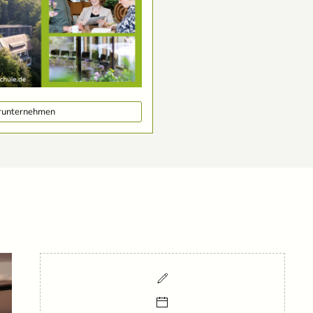
erunternehmen