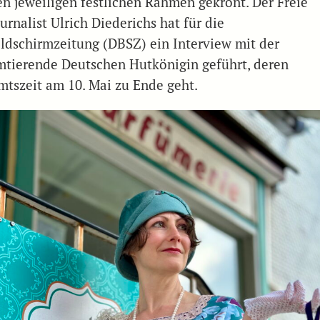
en jeweiligen festlichen Rahmen gekrönt. Der Freie
urnalist Ulrich Diederichs hat für die
ildschirmzeitung (DBSZ) ein Interview mit der
mtierende Deutschen Hutkönigin geführt, deren
mtszeit am 10. Mai zu Ende geht.