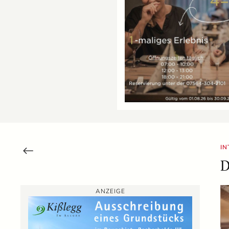
IN
D
ANZEIGE