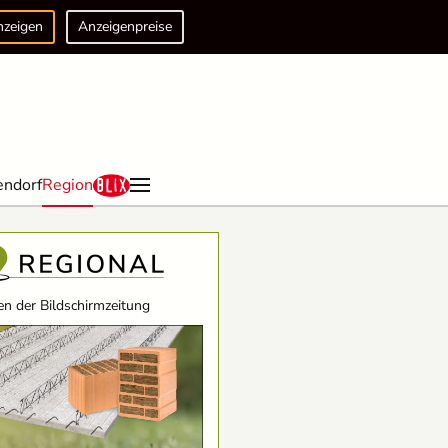
nzeigen
Anzeigenpreise
endorf
Region
n der Bildschirmzeitung