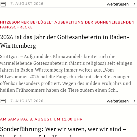
weiterlesen
7. AUGUST 2026
HITZESOMMER BEFLÜGELT AUSBREITUNG DER SONNENLIEBENDEN
FANGSCHRECKE
2026 ist das Jahr der Gottesanbeterin in Baden-
Württemberg
Stuttgart – Aufgrund des Klimawandels breitet sich die
wärmeliebende Gottesanbeterin (Mantis religiosa) seit einigen
Jahren in Baden-Württemberg immer weiter aus. „Vom
Hitzesommer 2026 hat die Fangschrecke mit den Riesenaugen
offenbar besonders profitiert. Wegen des milden Frühjahrs und
heißen Frühsommers haben die Tiere zudem einen Sch…
weiterlesen
7. AUGUST 2026
AM SAMSTAG, 8. AUGUST, UM 11.00 UHR
Sonderführung: Wer wir waren, wer wir sind –