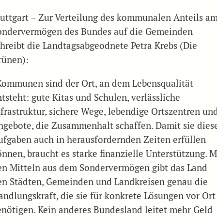
tuttgart – Zur Verteilung des kommunalen Anteils a
ondervermögen des Bundes auf die Gemeinden
chreibt die Landtagsabgeodnete Petra Krebs (Die
rünen):
Kommunen sind der Ort, an dem Lebensqualität
tsteht: gute Kitas und Schulen, verlässliche
nfrastruktur, sichere Wege, lebendige Ortszentren un
ngebote, die Zusammenhalt schaffen. Damit sie dies
ufgaben auch in herausfordernden Zeiten erfüllen
önnen, braucht es starke finanzielle Unterstützung. M
en Mitteln aus dem Sondervermögen gibt das Land
en Städten, Gemeinden und Landkreisen genau die
andlungskraft, die sie für konkrete Lösungen vor Ort
enötigen. Kein anderes Bundesland leitet mehr Geld