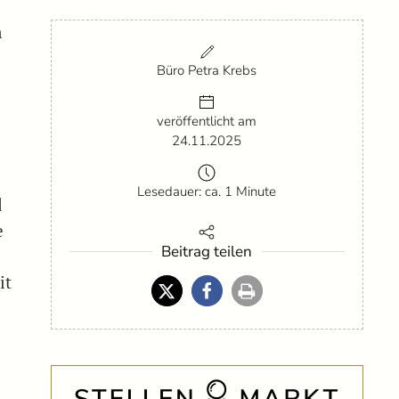
m
Büro Petra Krebs
veröffentlicht am
24.11.2025
Lesedauer: ca. 1 Minute
d
e
Beitrag teilen
it