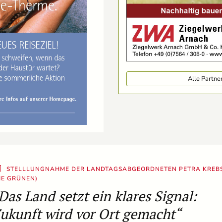
Alle Partn
STELLLUNGNAHME DER LANDTAGSABGEORDNETEN PETRA KREB
IE GRÜNEN)
Das Land setzt ein klares Signal:
ukunft wird vor Ort gemacht“