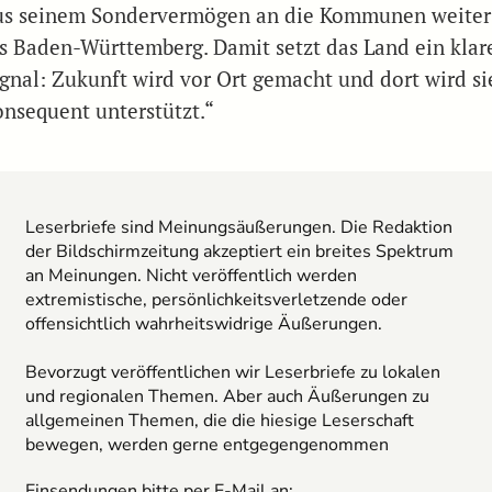
us seinem Sondervermögen an die Kommunen weiter
ls Baden-Württemberg. Damit setzt das Land ein klar
ignal: Zukunft wird vor Ort gemacht und dort wird si
onsequent unterstützt.“
Leserbriefe sind Meinungsäußerungen. Die Redaktion
der Bildschirmzeitung akzeptiert ein breites Spektrum
an Meinungen. Nicht veröffentlich werden
extremistische, persönlichkeitsverletzende oder
offensichtlich wahrheitswidrige Äußerungen.
Bevorzugt veröffentlichen wir Leserbriefe zu lokalen
und regionalen Themen. Aber auch Äußerungen zu
allgemeinen Themen, die die hiesige Leserschaft
bewegen, werden gerne entgegengenommen
Einsendungen bitte per E-Mail an: