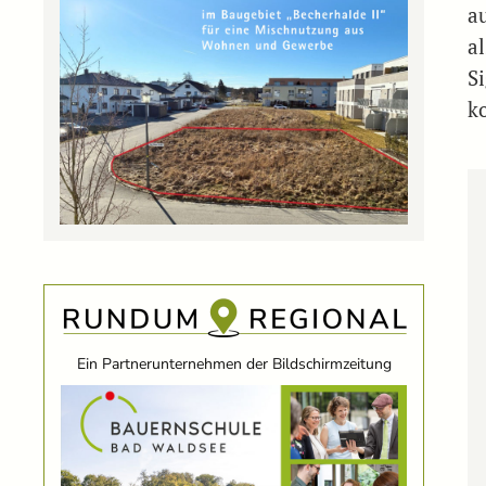
a
a
S
k
Ein Partnerunternehmen der Bildschirmzeitung