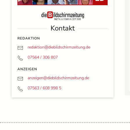
Kontakt
REDAKTION
redaktion@
diebildschirmzeitung.de
07564 / 306 807
ANZEIGEN
anzeigen@
diebildschirmzeitung.de
07563 / 608 998 5