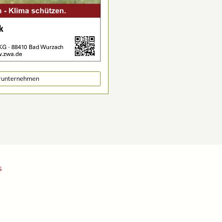
erunternehmen
S