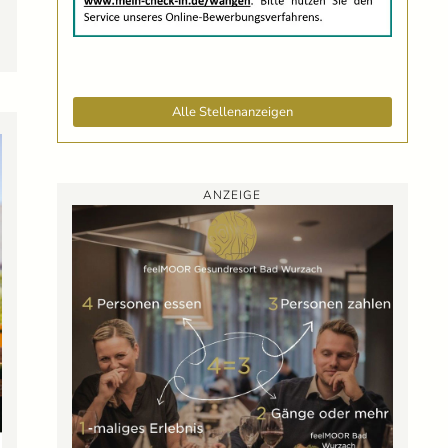
Alle Stellenanzeigen
ANZEIGE