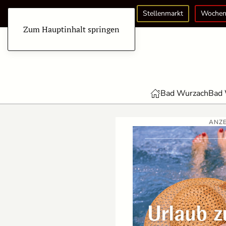
Stellenmarkt
Wochen
Zum Hauptinhalt springen
Bad Wurzach
Bad 
ANZE