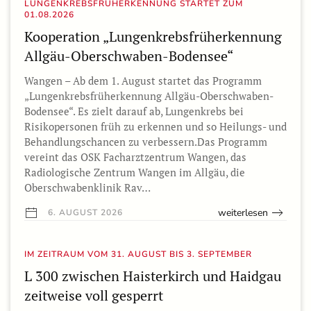
LUNGENKREBSFRÜHERKENNUNG STARTET ZUM
01.08.2026
Kooperation „Lungenkrebsfrüherkennung
Allgäu-Oberschwaben-Bodensee“
Wangen – Ab dem 1. August startet das Programm
„Lungenkrebsfrüherkennung Allgäu-Oberschwaben-
Bodensee“. Es zielt darauf ab, Lungenkrebs bei
Risikopersonen früh zu erkennen und so Heilungs- und
Behandlungschancen zu verbessern.Das Programm
vereint das OSK Facharztzentrum Wangen, das
Radiologische Zentrum Wangen im Allgäu, die
Oberschwabenklinik Rav…
weiterlesen
6. AUGUST 2026
IM ZEITRAUM VOM 31. AUGUST BIS 3. SEPTEMBER
L 300 zwischen Haisterkirch und Haidgau
zeitweise voll gesperrt