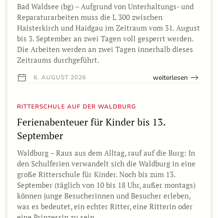
Bad Waldsee (bg) – Aufgrund von Unterhaltungs- und
Reparaturarbeiten muss die L 300 zwischen
Haisterkirch und Haidgau im Zeitraum vom 31. August
bis 3. September an zwei Tagen voll gesperrt werden.
Die Arbeiten werden an zwei Tagen innerhalb dieses
Zeitraums durchgeführt.
weiterlesen
6. AUGUST 2026
RITTERSCHULE AUF DER WALDBURG
Ferienabenteuer für Kinder bis 13.
September
Waldburg – Raus aus dem Alltag, rauf auf die Burg: In
den Schulferien verwandelt sich die Waldburg in eine
große Ritterschule für Kinder. Noch bis zum 13.
September (täglich von 10 bis 18 Uhr, außer montags)
können junge Besucherinnen und Besucher erleben,
was es bedeutet, ein echter Ritter, eine Ritterin oder
eine Prinzessin zu sein.