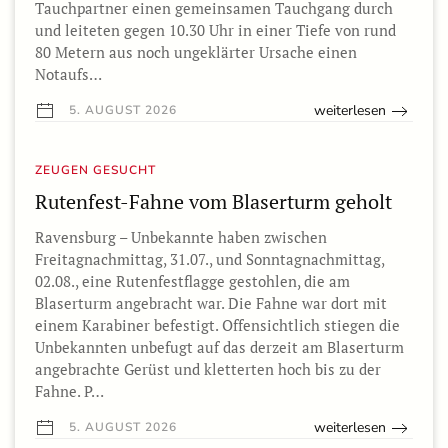
Tauchpartner einen gemeinsamen Tauchgang durch
und leiteten gegen 10.30 Uhr in einer Tiefe von rund
80 Metern aus noch ungeklärter Ursache einen
Notaufs…
weiterlesen
5. AUGUST 2026
ZEUGEN GESUCHT
Rutenfest-Fahne vom Blaserturm geholt
Ravensburg – Unbekannte haben zwischen
Freitagnachmittag, 31.07., und Sonntagnachmittag,
02.08., eine Rutenfestflagge gestohlen, die am
Blaserturm angebracht war. Die Fahne war dort mit
einem Karabiner befestigt. Offensichtlich stiegen die
Unbekannten unbefugt auf das derzeit am Blaserturm
angebrachte Gerüst und kletterten hoch bis zu der
Fahne. P…
weiterlesen
5. AUGUST 2026