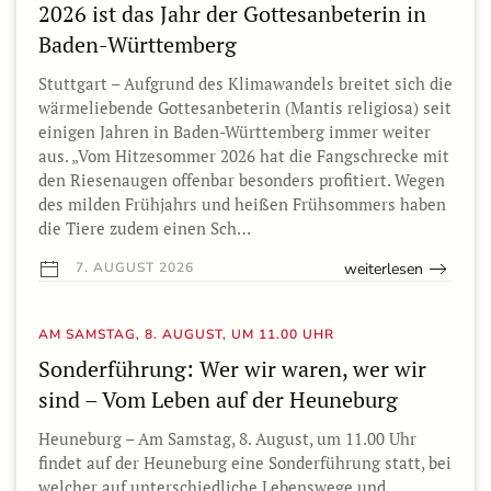
2026 ist das Jahr der Gottesanbeterin in
Baden-Württemberg
Stuttgart – Aufgrund des Klimawandels breitet sich die
wärmeliebende Gottesanbeterin (Mantis religiosa) seit
einigen Jahren in Baden-Württemberg immer weiter
aus. „Vom Hitzesommer 2026 hat die Fangschrecke mit
den Riesenaugen offenbar besonders profitiert. Wegen
des milden Frühjahrs und heißen Frühsommers haben
die Tiere zudem einen Sch…
weiterlesen
7. AUGUST 2026
AM SAMSTAG, 8. AUGUST, UM 11.00 UHR
Sonderführung: Wer wir waren, wer wir
sind – Vom Leben auf der Heuneburg
Heuneburg – Am Samstag, 8. August, um 11.00 Uhr
findet auf der Heuneburg eine Sonderführung statt, bei
welcher auf unterschiedliche Lebenswege und