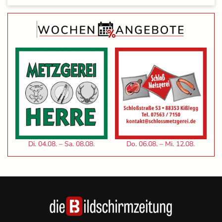
Di. 04.08. – Sa. 08.08.
Do. 06.08. – Mi. 12.08.