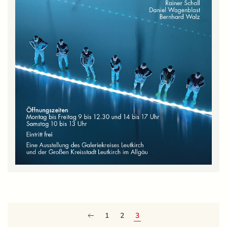
1
2
3