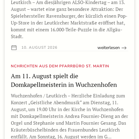
Leutkirch – Am diesjährigen ALSO-Kindertag – am 13.
August – wartet eine ganz besondere Attraktion: Der
Spielehersteller Ravensburger, der kürzlich einen Pop-
Up-Store in der Leutkircher Marktstraße eröffnet hat,
kommt mit einem 16.000-Teile-Puzzle in die Allgäu-
Stadt.
weiterlesen
10. AUGUST 2026
NCHRICHTEN AUS DEM PFARRBÜRO ST. MARTIN
Am 11. August spielt die
Domkapellmeisterin in Wuchzenhofen
Wuchzenhofen / Leutkirch – Herzliche Einladung zum
Konzert „Geistliche Abendmusik“ am Dienstag, 11.
August, um 19.00 Uhr in der Kirche in Wuchzenhofen
mit Domkapellmeisterin Andrea Fournier-Dieng an der
Orgel und Stephanie und Martin Fournier Gesang. Das
Kräuterbüschelbinden des Frauenbundes Leutkirch
entfällt. Am Sonntag, 16. August werden im G…