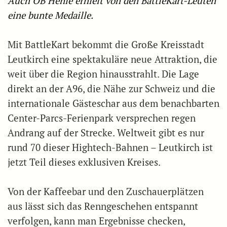
Auch OB Henle erhielt von den BattleKart-Leuten
eine bunte Medaille.
Mit BattleKart bekommt die Große Kreisstadt
Leutkirch eine spektakuläre neue Attraktion, die
weit über die Region hinausstrahlt. Die Lage
direkt an der A96, die Nähe zur Schweiz und die
internationale Gästeschar aus dem benachbarten
Center-Parcs-Ferienpark versprechen regen
Andrang auf der Strecke. Weltweit gibt es nur
rund 70 dieser Hightech-Bahnen – Leutkirch ist
jetzt Teil dieses exklusiven Kreises.
Von der Kaffeebar und den Zuschauerplätzen
aus lässt sich das Renngeschehen entspannt
verfolgen, kann man Ergebnisse checken,