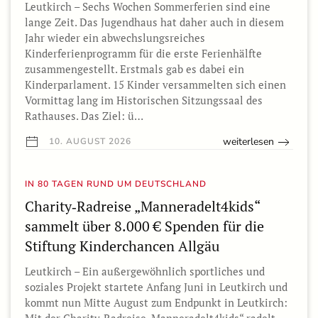
Leutkirch – Sechs Wochen Sommerferien sind eine
lange Zeit. Das Jugendhaus hat daher auch in diesem
Jahr wieder ein abwechslungsreiches
Kinderferienprogramm für die erste Ferienhälfte
zusammengestellt. Erstmals gab es dabei ein
Kinderparlament. 15 Kinder versammelten sich einen
Vormittag lang im Historischen Sitzungssaal des
Rathauses. Das Ziel: ü…
weiterlesen
10. AUGUST 2026
IN 80 TAGEN RUND UM DEUTSCHLAND
Charity‑Radreise „Manneradelt4kids“
sammelt über 8.000 € Spenden für die
Stiftung Kinderchancen Allgäu
Leutkirch – Ein außergewöhnlich sportliches und
soziales Projekt startete Anfang Juni in Leutkirch und
kommt nun Mitte August zum Endpunkt in Leutkirch: