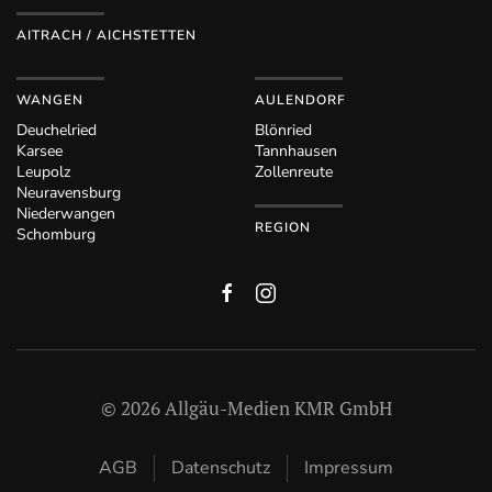
AITRACH / AICHSTETTEN
WANGEN
AULENDORF
Deuchelried
Blönried
Karsee
Tannhausen
Leupolz
Zollenreute
Neuravensburg
Niederwangen
REGION
Schomburg
©
2026
Allgäu-Medien KMR GmbH
AGB
Datenschutz
Impressum