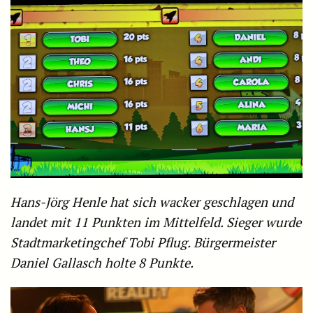
Hans-Jörg Henle hat sich wacker geschlagen und
landet mit 11 Punkten im Mittelfeld. Sieger wurde
Stadtmarketingchef Tobi Pflug. Bürgermeister
Daniel Gallasch holte 8 Punkte.