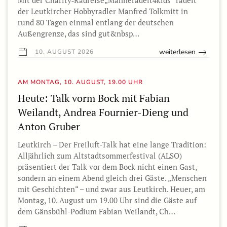
Mit der Charity‑Radreise„Manneradelt4kids“ radelt
der Leutkircher Hobbyradler Manfred Tolkmitt in
rund 80 Tagen einmal entlang der deutschen
Außengrenze, das sind gut&nbsp…
weiterlesen
10. AUGUST 2026
AM MONTAG, 10. AUGUST, 19.00 UHR
Heute: Talk vorm Bock mit Fabian
Weilandt, Andrea Fournier-Dieng und
Anton Gruber
Leutkirch – Der Freiluft-Talk hat eine lange Tradition:
Alljährlich zum Altstadtsommerfestival (ALSO)
präsentiert der Talk vor dem Bock nicht einen Gast,
sondern an einem Abend gleich drei Gäste. „Menschen
mit Geschichten“ – und zwar aus Leutkirch. Heuer, am
Montag, 10. August um 19.00 Uhr sind die Gäste auf
dem Gänsbühl-Podium Fabian Weilandt, Ch…