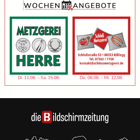
Di. 11.08. – Sa. 15.08.
Do. 06.08. – Mi. 12.08.