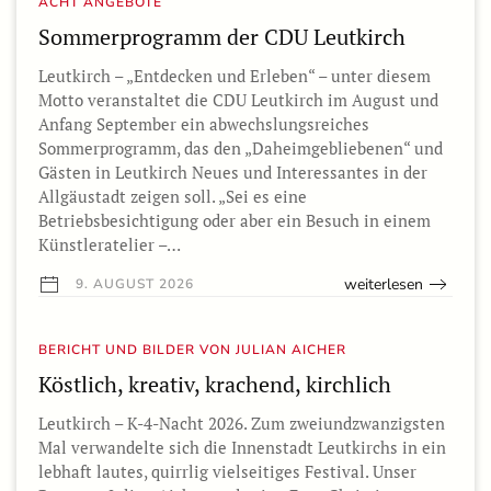
ACHT ANGEBOTE
Sommerprogramm der CDU Leutkirch
Leutkirch – „Entdecken und Erleben“ – unter diesem
Motto veranstaltet die CDU Leutkirch im August und
Anfang September ein abwechslungsreiches
Sommerprogramm, das den „Daheimgebliebenen“ und
Gästen in Leutkirch Neues und Interessantes in der
Allgäustadt zeigen soll. „Sei es eine
Betriebsbesichtigung oder aber ein Besuch in einem
Künstleratelier –…
weiterlesen
9. AUGUST 2026
BERICHT UND BILDER VON JULIAN AICHER
Köstlich, kreativ, krachend, kirchlich
Leutkirch – K-4-Nacht 2026. Zum zweiundzwanzigsten
Mal verwandelte sich die Innenstadt Leutkirchs in ein
lebhaft lautes, quirrlig vielseitiges Festival. Unser