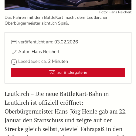
Foto: Hans Reichert
Das Fahren mit dem BattleKart macht dem Leutkircher
Oberbürgermeister sichtlich Spaß.
veröffentlicht am:
03.02.2026
Autor:
Hans Reichert
Lesedauer: ca.
2 Minuten
zur Bildergalerie
Leutkirch – Die neue BattleKart-Bahn in
Leutkirch ist offiziell eröffnet:
Oberbürgermeister Hans-Jörg Henle gab am 22.
Januar den Startschuss und zeigte auf der
Strecke gleich selbst, wieviel Fahrspaß in den