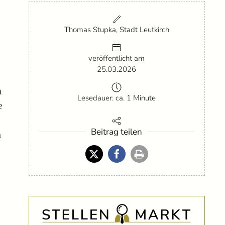
Thomas Stupka, Stadt Leutkirch
veröffentlicht am
25.03.2026
h
Lesedauer: ca. 1 Minute
e
Beitrag teilen
n