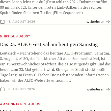
dieses Leben lebst nur du“ (Deutschland 2026, Dokumentarfilm,
80 min, FSK 12). Unter dem roten Link-Balken in der rechten
Spalte finden Sie einen Trailer (Film-Sequenzen).
weiterlesen
8. AUGUST 2026
5. BIS 16. AUGUST
Das 23. ALSO-Festival am heutigen Samstag
Leutkirch – Nachstehend das heutige ALSO-Programm (Samstag,
8. August). ALSO, das Leutkircher Altstadt-Sommerfestival, ist
ein außergewöhnliches Stadtfest, das es so nirgends gibt und das
heuer zum 23. Mal gefeiert wird. Eine ganze Stadt steckt zwölf
Tage lang im Festival-Fieber. Die nachstehenden Informationen
haben wir der ALSO-Webseite entnomm…
weiterlesen
8. AUGUST 2026
AM SONNTAG, 9. AUGUST