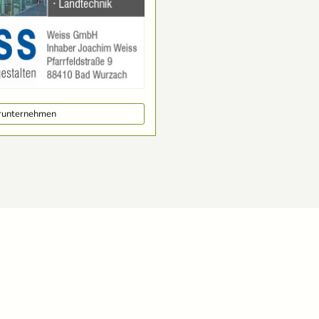
erunternehmen