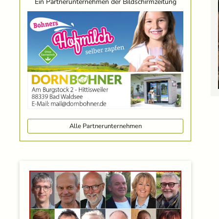
Ein Partnerunternehmen der Bildschirmzeitung
Alle Partnerunternehmen