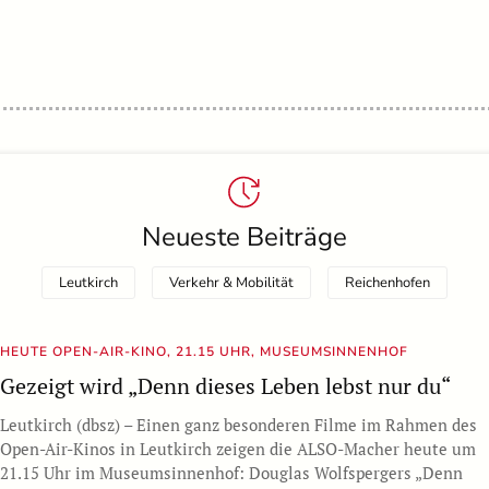
Neueste Beiträge
Leutkirch
Verkehr & Mobilität
Rei­chen­ho­fen
HEUTE OPEN-AIR-KINO, 21.15 UHR, MUSEUMSINNENHOF
Gezeigt wird „Denn dieses Leben lebst nur du“
Leutkirch (dbsz) – Einen ganz besonderen Filme im Rahmen des
Open-Air-Kinos in Leutkirch zeigen die ALSO-Macher heute um
21.15 Uhr im Museumsinnenhof: Douglas Wolfspergers „Denn