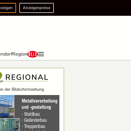
nzeigen
Anzeigenpreise
endorf
Region
n der Bildschirmzeitung