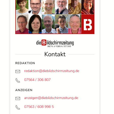
Kontakt
REDAKTION
redaktion@
diebildschirmzeitung.de
07564 / 306 807
ANZEIGEN
anzeigen@
diebildschirmzeitung.de
07563 / 608 998 5