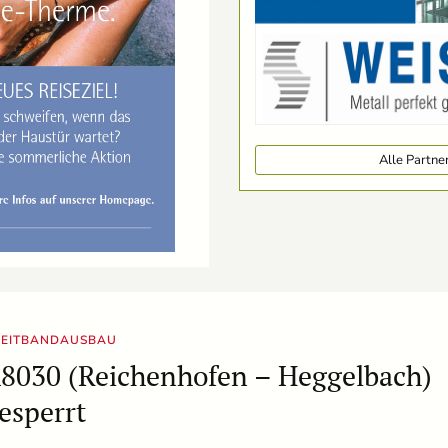
Alle Partn
REITBANDAUSBAU
8030 (Reichenhofen – Heggelbach)
esperrt