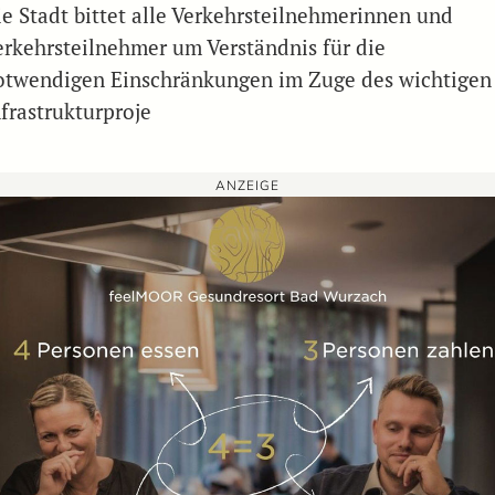
ie Stadt bittet alle Verkehrsteilnehmerinnen und
erkehrsteilnehmer um Verständnis für die
otwendigen Einschränkungen im Zuge des wichtigen
nfrastrukturproje
ANZEIGE