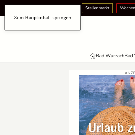
Stellenmarkt
Wochen
Zum Hauptinhalt springen
Bad Wurzach
Bad 
ANZE