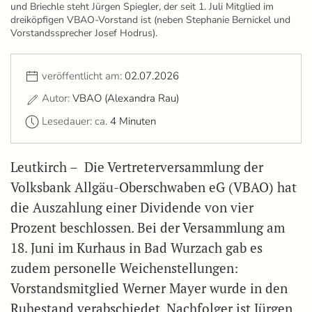
und Briechle steht Jürgen Spiegler, der seit 1. Juli Mitglied im
dreiköpfigen VBAO-Vorstand ist (neben Stephanie Bernickel und
Vorstandssprecher Josef Hodrus).
veröffentlicht am:
02.07.2026
Autor:
VBAO (Alexandra Rau)
Lesedauer: ca.
4 Minuten
Leutkirch – Die Vertreterversammlung der
Volksbank Allgäu-Oberschwaben eG (VBAO) hat
die Auszahlung einer Dividende von vier
Prozent beschlossen. Bei der Versammlung am
18. Juni im Kurhaus in Bad Wurzach gab es
zudem personelle Weichenstellungen:
Vorstandsmitglied Werner Mayer wurde in den
Ruhestand verabschiedet. Nachfolger ist Jürgen