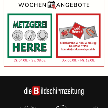
Di. 04.08. – Sa. 08.08.
Do. 06.08. – Mi. 12.08.