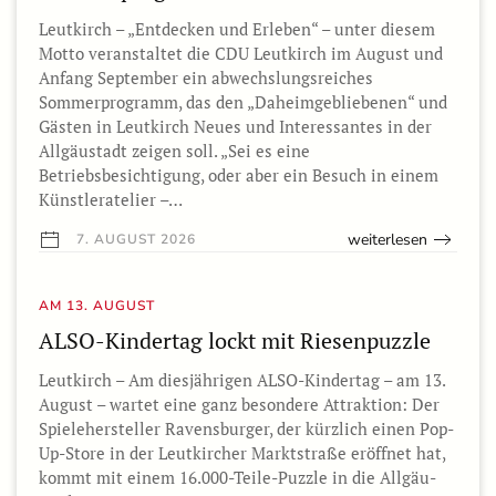
Leutkirch – „Entdecken und Erleben“ – unter diesem
Motto veranstaltet die CDU Leutkirch im August und
Anfang September ein abwechslungsreiches
Sommerprogramm, das den „Daheimgebliebenen“ und
Gästen in Leutkirch Neues und Interessantes in der
Allgäustadt zeigen soll. „Sei es eine
Betriebsbesichtigung, oder aber ein Besuch in einem
Künstleratelier –…
weiterlesen
7. AUGUST 2026
AM 13. AUGUST
ALSO-Kindertag lockt mit Riesenpuzzle
Leutkirch – Am diesjährigen ALSO-Kindertag – am 13.
August – wartet eine ganz besondere Attraktion: Der
Spielehersteller Ravensburger, der kürzlich einen Pop-
Up-Store in der Leutkircher Marktstraße eröffnet hat,
kommt mit einem 16.000-Teile-Puzzle in die Allgäu-