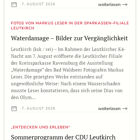
weiterlesen
7. AUGUST 2026
FOTOS VON MARKUS LESER IN DER SPARKASSEN-FILIALE
LEUTKIRCH
Waterdamage – Bilder zur Vergänglichkeit
Leutkirch (ksk / rei) – Im Rahmen der Leutkircher K4-
Nacht am 7. August eröffnete die Leutkircher Filiale
der Kreissparkasse Ravensburg die Ausstellung
„Waterdamage“ des Bad Waldseer Fotografen Markus
Leser. Die gezeigten Werke entstanden auf
ungewöhnliche Weise: Nach einem Wasserschaden
musste Leser konstatieren, dass sich seine Dias von
den Olym…
weiterlesen
7. AUGUST 2026
„ENTDECKEN UND ERLEBEN“
Sommerprogramm der CDU Leutkirch