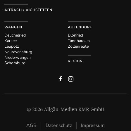
AITRACH / AICHSTETTEN
WANGEN
AULENDORF
Deuchelried
Blönried
Karsee
Tannhausen
Leupolz
Zollenreute
Neuravensburg
Niederwangen
REGION
Schomburg
©
2026
Allgäu-Medien KMR GmbH
AGB
Datenschutz
Impressum