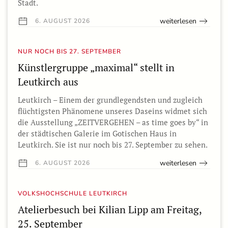
Stadt.
weiterlesen
6. AUGUST 2026
NUR NOCH BIS 27. SEPTEMBER
Künstlergruppe „maximal“ stellt in
Leutkirch aus
Leutkirch – Einem der grundlegendsten und zugleich
flüchtigsten Phänomene unseres Daseins widmet sich
die Ausstellung „ZEITVERGEHEN – as time goes by“ in
der städtischen Galerie im Gotischen Haus in
Leutkirch. Sie ist nur noch bis 27. September zu sehen.
weiterlesen
6. AUGUST 2026
VOLKSHOCHSCHULE LEUTKIRCH
Atelierbesuch bei Kilian Lipp am Freitag,
25. September