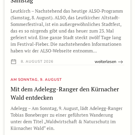
Samstag
Leutkirch – Nachstehend das heutige ALSO-Programm
(Samstag, 8. August). ALSO, das Leutkircher Altstadt-
Sommerfestival, ist ein außergewöhnliches Stadtfest,
das es so nirgends gibt und das heuer zum 23. Mal
gefeiert wird. Eine ganze Stadt steckt zwölf Tage lang
im Festival-Fieber. Die nachstehenden Informationen
haben wir der ALSO-Webseite entnomm…
weiterlesen
8. AUGUST 2026
AM SONNTAG, 9. AUGUST
Mit dem Adelegg-Ranger den Kürnacher
Wald entdecken
Adelegg – Am Sonntag, 9. August, lädt Adelegg-Ranger
Tobias Boneberger zu einer geführten Wanderung
unter dem Titel „Waldwirtschaft & Naturschutz im
Kürnacher Wald“ ein.