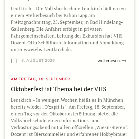
Leutkirch – Die Volkshochschule Leutkirch lädt ein zu
einem Atelierbesuch bei Kilian Lipp am
Freitagnachmittag, 25. September, in Bad Hindelang-
Gailenberg. Die Anfahrt erfolgt in privaten
Fahrgemeinschaften. Leitung der Exkursion hat VHS-
Dozent Otto Schöllhorn. Information und Anmeldung
unter www.vhs-Leutkirch.de.
weiterlesen
6. AUGUST 2026
AM FREITAG, 18. SEPTEMBER
Oktoberfest ist Thema bei der VHS
Leutkirch – In wenigen Wochen heißt es in München
bereits wieder „O’zapft is“. Am Freitag, 18. September,
einen Tag vor der Oktoberfesteröffnung, bietet die
Volkshochschule einen Informations- und
Verkostungsabend mit allen offiziellen „Wiesn-Bieren“.
Dozent ist Biersommelier und erfahrener Hobbybrauer