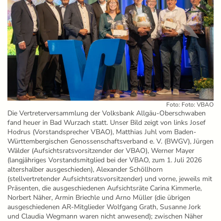
Foto: Foto: VBAO
Die Vertreterversammlung der Volksbank Allgäu-Oberschwaben
fand heuer in Bad Wurzach statt. Unser Bild zeigt von links Josef
Hodrus (Vorstandsprecher VBAO), Matthias Juhl vom Baden-
Württembergischen Genossenschaftsverband e. V. (BWGV), Jürgen
Wälder (Aufsichtsratsvorsitzender der VBAO), Werner Mayer
(langjähriges Vorstandsmitglied bei der VBAO, zum 1. Juli 2026
altershalber ausgeschieden), Alexander Schöllhorn
(stellvertretender Aufsichtsratsvorsitzender) und vorne, jeweils mit
Präsenten, die ausgeschiedenen Aufsichtsräte Carina Kimmerle,
Norbert Näher, Armin Briechle und Arno Müller (die übrigen
ausgeschiedenen AR-Mitglieder Wolfgang Grath, Susanne Jork
und Claudia Wegmann waren nicht anwesend); zwischen Näher