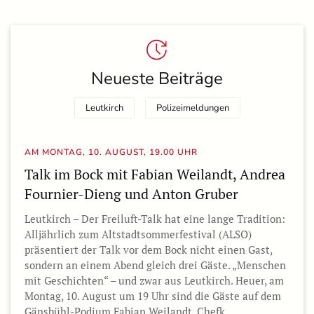
Neueste Beiträge
Leutkirch
Polizeimeldungen
AM MONTAG, 10. AUGUST, 19.00 UHR
Talk im Bock mit Fabian Weilandt, Andrea
Fournier-Dieng und Anton Gruber
Leutkirch – Der Freiluft-Talk hat eine lange Tradition:
Alljährlich zum Altstadtsommerfestival (ALSO)
präsentiert der Talk vor dem Bock nicht einen Gast,
sondern an einem Abend gleich drei Gäste. „Menschen
mit Geschichten“ – und zwar aus Leutkirch. Heuer, am
Montag, 10. August um 19 Uhr sind die Gäste auf dem
Gänsbühl-Podium Fabian Weilandt, Chefk…