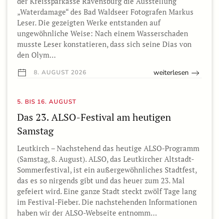
der Kreissparkasse Ravensburg die Ausstellung
„Waterdamage“ des Bad Waldseer Fotografen Markus
Leser. Die gezeigten Werke entstanden auf
ungewöhnliche Weise: Nach einem Wasserschaden
musste Leser konstatieren, dass sich seine Dias von
den Olym…
weiterlesen
8. AUGUST 2026
5. BIS 16. AUGUST
Das 23. ALSO-Festival am heutigen
Samstag
Leutkirch – Nachstehend das heutige ALSO-Programm
(Samstag, 8. August). ALSO, das Leutkircher Altstadt-
Sommerfestival, ist ein außergewöhnliches Stadtfest,
das es so nirgends gibt und das heuer zum 23. Mal
gefeiert wird. Eine ganze Stadt steckt zwölf Tage lang
im Festival-Fieber. Die nachstehenden Informationen
haben wir der ALSO-Webseite entnomm…