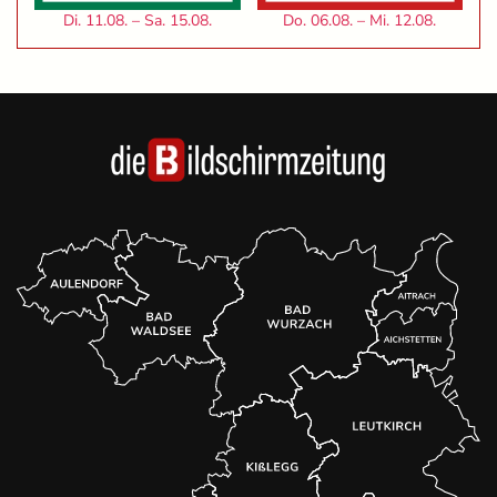
Di. 11.08. – Sa. 15.08.
Do. 06.08. – Mi. 12.08.