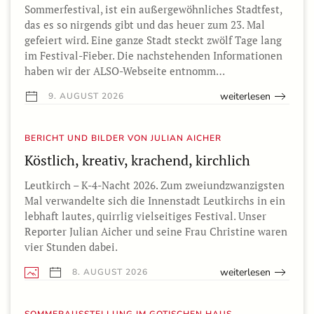
Sommerfestival, ist ein außergewöhnliches Stadtfest,
das es so nirgends gibt und das heuer zum 23. Mal
gefeiert wird. Eine ganze Stadt steckt zwölf Tage lang
im Festival-Fieber. Die nachstehenden Informationen
haben wir der ALSO-Webseite entnomm…
weiterlesen
9. AUGUST 2026
BERICHT UND BILDER VON JULIAN AICHER
Köstlich, kreativ, krachend, kirchlich
Leutkirch – K-4-Nacht 2026. Zum zweiundzwanzigsten
Mal verwandelte sich die Innenstadt Leutkirchs in ein
lebhaft lautes, quirrlig vielseitiges Festival. Unser
Reporter Julian Aicher und seine Frau Christine waren
vier Stunden dabei.
weiterlesen
8. AUGUST 2026
SOMMERAUSSTELLUNG IM GOTISCHEN HAUS