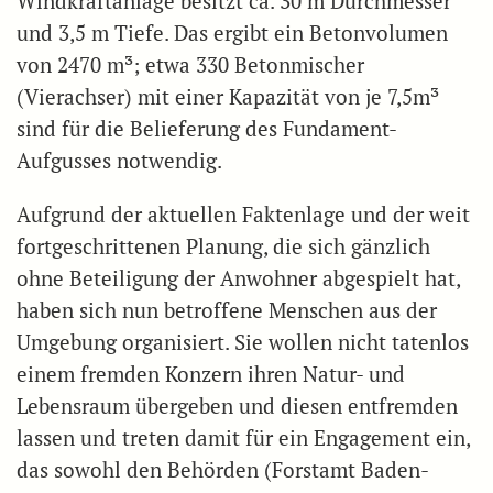
Windkraftanlage besitzt ca. 30 m Durchmesser
und 3,5 m Tiefe. Das ergibt ein Betonvolumen
von 2470 m³; etwa 330 Betonmischer
(Vierachser) mit einer Kapazität von je 7,5m³
sind für die Belieferung des Fundament-
Aufgusses notwendig.
Aufgrund der aktuellen Faktenlage und der weit
fortgeschrittenen Planung, die sich gänzlich
ohne Beteiligung der Anwohner abgespielt hat,
haben sich nun betroffene Menschen aus der
Umgebung organisiert. Sie wollen nicht tatenlos
einem fremden Konzern ihren Natur- und
Lebensraum übergeben und diesen entfremden
lassen und treten damit für ein Engagement ein,
das sowohl den Behörden (Forstamt Baden-