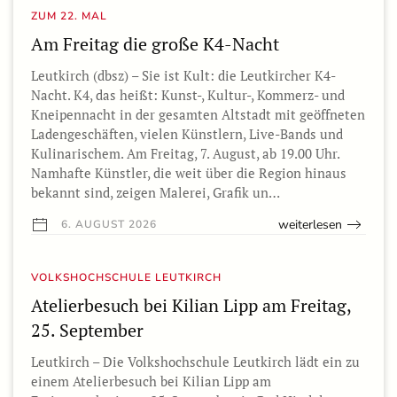
ZUM 22. MAL
Am Freitag die große K4-Nacht
Leutkirch (dbsz) – Sie ist Kult: die Leutkircher K4-
Nacht. K4, das heißt: Kunst-, Kultur-, Kommerz- und
Kneipennacht in der gesamten Altstadt mit geöffneten
Ladengeschäften, vielen Künstlern, Live-Bands und
Kulinarischem. Am Freitag, 7. August, ab 19.00 Uhr.
Namhafte Künstler, die weit über die Region hinaus
bekannt sind, zeigen Malerei, Grafik un…
weiterlesen
6. AUGUST 2026
VOLKSHOCHSCHULE LEUTKIRCH
Atelierbesuch bei Kilian Lipp am Freitag,
25. September
Leutkirch – Die Volkshochschule Leutkirch lädt ein zu
einem Atelierbesuch bei Kilian Lipp am