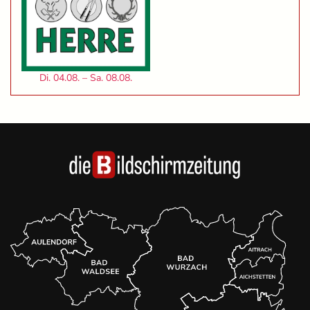
Di. 04.08. – Sa. 08.08.