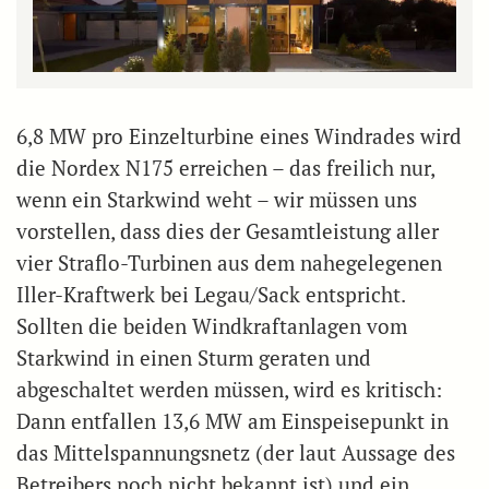
6,8 MW pro Einzelturbine eines Windrades wird
die Nordex N175 erreichen – das freilich nur,
wenn ein Starkwind weht – wir müssen uns
vorstellen, dass dies der Gesamtleistung aller
vier Straflo-Turbinen aus dem nahegelegenen
Iller-Kraftwerk bei Legau/Sack entspricht.
Sollten die beiden Windkraftanlagen vom
Starkwind in einen Sturm geraten und
abgeschaltet werden müssen, wird es kritisch:
Dann entfallen 13,6 MW am Einspeisepunkt in
das Mittelspannungsnetz (der laut Aussage des
Betreibers noch nicht bekannt ist) und ein