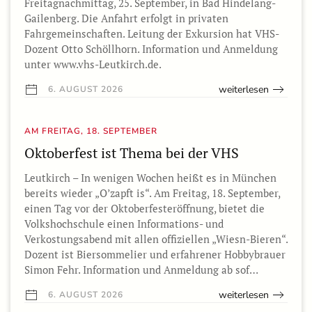
Freitagnachmittag, 25. September, in Bad Hindelang-
Gailenberg. Die Anfahrt erfolgt in privaten
Fahrgemeinschaften. Leitung der Exkursion hat VHS-
Dozent Otto Schöllhorn. Information und Anmeldung
unter www.vhs-Leutkirch.de.
weiterlesen
6. AUGUST 2026
AM FREITAG, 18. SEPTEMBER
Oktoberfest ist Thema bei der VHS
Leutkirch – In wenigen Wochen heißt es in München
bereits wieder „O’zapft is“. Am Freitag, 18. September,
einen Tag vor der Oktoberfesteröffnung, bietet die
Volkshochschule einen Informations- und
Verkostungsabend mit allen offiziellen „Wiesn-Bieren“.
Dozent ist Biersommelier und erfahrener Hobbybrauer
Simon Fehr. Information und Anmeldung ab sof…
weiterlesen
6. AUGUST 2026