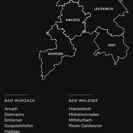
BAD WURZACH
BAD WALDSEE
Arnach
Haisterkirch
Dietmanns
Michelwinnaden
Eintürnen
Mittelurbach
Gospoldshofen
Reute-Gaisbeuren
Haidgau