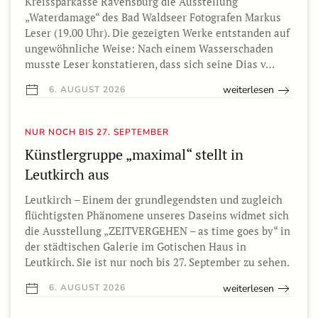
Kreissparkasse Ravensburg die Ausstellung
„Waterdamage“ des Bad Waldseer Fotografen Markus
Leser (19.00 Uhr). Die gezeigten Werke entstanden auf
ungewöhnliche Weise: Nach einem Wasserschaden
musste Leser konstatieren, dass sich seine Dias v…
weiterlesen
6. AUGUST 2026
NUR NOCH BIS 27. SEPTEMBER
Künstlergruppe „maximal“ stellt in
Leutkirch aus
Leutkirch – Einem der grundlegendsten und zugleich
flüchtigsten Phänomene unseres Daseins widmet sich
die Ausstellung „ZEITVERGEHEN – as time goes by“ in
der städtischen Galerie im Gotischen Haus in
Leutkirch. Sie ist nur noch bis 27. September zu sehen.
weiterlesen
6. AUGUST 2026