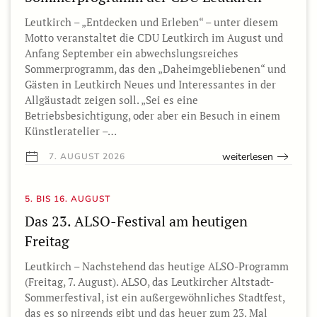
Leutkirch – „Entdecken und Erleben“ – unter diesem
Motto veranstaltet die CDU Leutkirch im August und
Anfang September ein abwechslungsreiches
Sommerprogramm, das den „Daheimgebliebenen“ und
Gästen in Leutkirch Neues und Interessantes in der
Allgäustadt zeigen soll. „Sei es eine
Betriebsbesichtigung, oder aber ein Besuch in einem
Künstleratelier –…
weiterlesen
7. AUGUST 2026
5. BIS 16. AUGUST
Das 23. ALSO-Festival am heutigen
Freitag
Leutkirch – Nachstehend das heutige ALSO-Programm
(Freitag, 7. August). ALSO, das Leutkircher Altstadt-
Sommerfestival, ist ein außergewöhnliches Stadtfest,
das es so nirgends gibt und das heuer zum 23. Mal