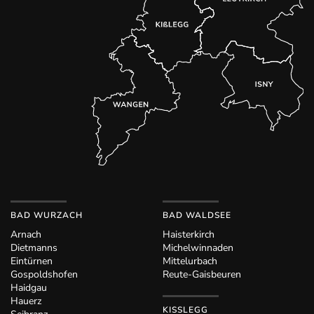
BAD WURZACH
BAD WALDSEE
Arnach
Haisterkirch
Dietmanns
Michelwinnaden
Eintürnen
Mittelurbach
Gospoldshofen
Reute-Gaisbeuren
Haidgau
Hauerz
KISSLEGG