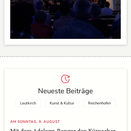
Neueste Beiträge
Leutkirch
Kunst & Kultur
Rei­chen­ho­fen
AM SONNTAG, 9. AUGUST
Mit dem Adelegg-Ranger den Kürnacher