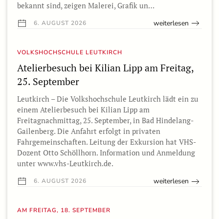
bekannt sind, zeigen Malerei, Grafik un…
weiterlesen
6. AUGUST 2026
VOLKSHOCHSCHULE LEUTKIRCH
Atelierbesuch bei Kilian Lipp am Freitag,
25. September
Leutkirch – Die Volkshochschule Leutkirch lädt ein zu
einem Atelierbesuch bei Kilian Lipp am
Freitagnachmittag, 25. September, in Bad Hindelang-
Gailenberg. Die Anfahrt erfolgt in privaten
Fahrgemeinschaften. Leitung der Exkursion hat VHS-
Dozent Otto Schöllhorn. Information und Anmeldung
unter www.vhs-Leutkirch.de.
weiterlesen
6. AUGUST 2026
AM FREITAG, 18. SEPTEMBER