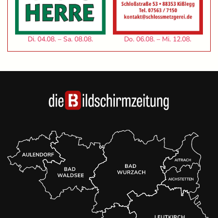
Di. 04.08. – Sa. 08.08.
Do. 06.08. – Mi. 12.08.