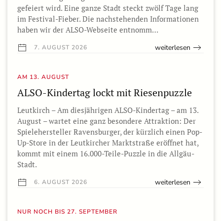
gefeiert wird. Eine ganze Stadt steckt zwölf Tage lang
im Festival-Fieber. Die nachstehenden Informationen
haben wir der ALSO-Webseite entnomm…
weiterlesen
7. AUGUST 2026
AM 13. AUGUST
ALSO-Kindertag lockt mit Riesenpuzzle
Leutkirch – Am diesjährigen ALSO-Kindertag – am 13.
August – wartet eine ganz besondere Attraktion: Der
Spielehersteller Ravensburger, der kürzlich einen Pop-
Up-Store in der Leutkircher Marktstraße eröffnet hat,
kommt mit einem 16.000-Teile-Puzzle in die Allgäu-
Stadt.
weiterlesen
6. AUGUST 2026
NUR NOCH BIS 27. SEPTEMBER