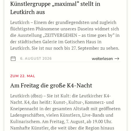
Künstlergruppe „maximal“ stellt in
Leutkirch aus
Leutkirch – Einem der grundlegendsten und zugleich
flüchtigsten Phänomene unseres Daseins widmet sich
die Ausstellung „ZEITVERGEHEN – as time goes by“ in
der städtischen Galerie im Gotischen Haus in
Leutkirch. Sie ist nur noch bis 27. September zu sehen.
weiterlesen
6. AUGUST 2026
ZUM 22. MAL
Am Freitag die große K4-Nacht
Leutkirch (dbsz) – Sie ist Kult: die Leutkircher K4-
Nacht. K4, das heißt: Kunst-, Kultur-, Kommerz- und
Kneipennacht in der gesamten Altstadt mit geöffneten
Ladengeschäften, vielen Künstlern, Live-Bands und
Kulinarischem. Am Freitag, 7. August, ab 19.00 Uhr.
Namhafte Künstler, die weit über die Region hinaus