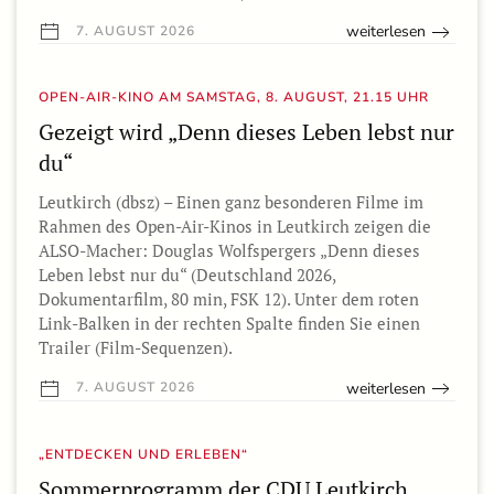
weiterlesen
7. AUGUST 2026
OPEN-AIR-KINO AM SAMSTAG, 8. AUGUST, 21.15 UHR
Gezeigt wird „Denn dieses Leben lebst nur
du“
Leutkirch (dbsz) – Einen ganz besonderen Filme im
Rahmen des Open-Air-Kinos in Leutkirch zeigen die
ALSO-Macher: Douglas Wolfspergers „Denn dieses
Leben lebst nur du“ (Deutschland 2026,
Dokumentarfilm, 80 min, FSK 12). Unter dem roten
Link-Balken in der rechten Spalte finden Sie einen
Trailer (Film-Sequenzen).
weiterlesen
7. AUGUST 2026
„ENTDECKEN UND ERLEBEN“
Sommerprogramm der CDU Leutkirch