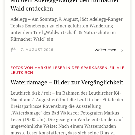
Wald entdecken
Adelegg – Am Sonntag, 9. August, lädt Adelegg-Ranger
Tobias Boneberger zu einer geführten Wanderung
unter dem Titel „Waldwirtschaft & Naturschutz im
Kürnacher Wald“ ein.
weiterlesen
7. AUGUST 2026
FOTOS VON MARKUS LESER IN DER SPARKASSEN-FILIALE
LEUTKIRCH
Waterdamage – Bilder zur Vergänglichkeit
Leutkirch (ksk / rei) – Im Rahmen der Leutkircher K4-
Nacht am 7. August eröffnet die Leutkircher Filiale der
Kreissparkasse Ravensburg die Ausstellung
„Waterdamage“ des Bad Waldseer Fotografen Markus
Leser (19.00 Uhr). Die gezeigten Werke entstanden auf
ungewöhnliche Weise: Nach einem Wasserschaden
musste Leser konstatieren, dass sich seine Dias v…