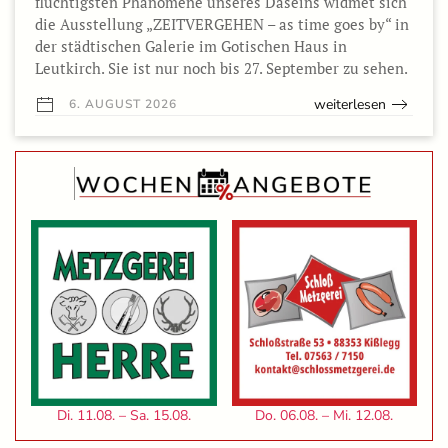
flüchtigsten Phänomene unseres Daseins widmet sich
die Ausstellung „ZEITVERGEHEN – as time goes by“ in
der städtischen Galerie im Gotischen Haus in
Leutkirch. Sie ist nur noch bis 27. September zu sehen.
weiterlesen
6. AUGUST 2026
Di. 11.08. – Sa. 15.08.
Do. 06.08. – Mi. 12.08.