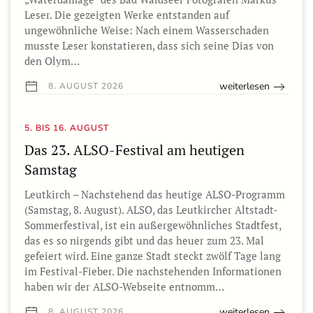
Leser. Die gezeigten Werke entstanden auf
ungewöhnliche Weise: Nach einem Wasserschaden
musste Leser konstatieren, dass sich seine Dias von
den Olym…
weiterlesen
8. AUGUST 2026
5. BIS 16. AUGUST
Das 23. ALSO-Festival am heutigen
Samstag
Leutkirch – Nachstehend das heutige ALSO-Programm
(Samstag, 8. August). ALSO, das Leutkircher Altstadt-
Sommerfestival, ist ein außergewöhnliches Stadtfest,
das es so nirgends gibt und das heuer zum 23. Mal
gefeiert wird. Eine ganze Stadt steckt zwölf Tage lang
im Festival-Fieber. Die nachstehenden Informationen
haben wir der ALSO-Webseite entnomm…
weiterlesen
8. AUGUST 2026