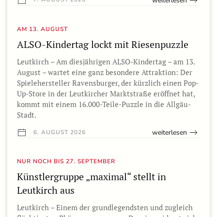
weiterlesen
AM 13. AUGUST
ALSO-Kindertag lockt mit Riesenpuzzle
Leutkirch – Am diesjährigen ALSO-Kindertag – am 13.
August – wartet eine ganz besondere Attraktion: Der
Spielehersteller Ravensburger, der kürzlich einen Pop-
Up-Store in der Leutkircher Marktstraße eröffnet hat,
kommt mit einem 16.000-Teile-Puzzle in die Allgäu-
Stadt.
weiterlesen
6. AUGUST 2026
NUR NOCH BIS 27. SEPTEMBER
Künstlergruppe „maximal“ stellt in
Leutkirch aus
Leutkirch – Einem der grundlegendsten und zugleich