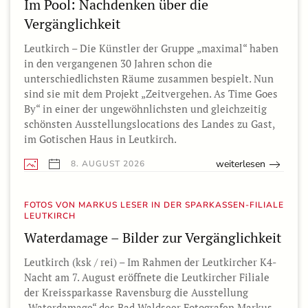
Im Pool: Nachdenken über die
Vergänglichkeit
Leutkirch – Die Künstler der Gruppe „maximal“ haben
in den vergangenen 30 Jahren schon die
unterschiedlichsten Räume zusammen bespielt. Nun
sind sie mit dem Projekt „Zeitvergehen. As Time Goes
By“ in einer der ungewöhnlichsten und gleichzeitig
schönsten Ausstellungslocations des Landes zu Gast,
im Gotischen Haus in Leutkirch.
weiterlesen
8. AUGUST 2026
FOTOS VON MARKUS LESER IN DER SPARKASSEN-FILIALE
LEUTKIRCH
Waterdamage – Bilder zur Vergänglichkeit
Leutkirch (ksk / rei) – Im Rahmen der Leutkircher K4-
Nacht am 7. August eröffnete die Leutkircher Filiale
der Kreissparkasse Ravensburg die Ausstellung
„Waterdamage“ des Bad Waldseer Fotografen Markus