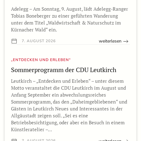
Adelegg – Am Sonntag, 9. August, lädt Adelegg-Ranger
Tobias Boneberger zu einer geführten Wanderung
unter dem Titel „Waldwirtschaft & Naturschutz im
Kürnacher Wald“ ein.
weiterlesen
7. AUGUST 2026
„ENTDECKEN UND ERLEBEN“
Sommerprogramm der CDU Leutkirch
Leutkirch – „Entdecken und Erleben“ – unter diesem
Motto veranstaltet die CDU Leutkirch im August und
Anfang September ein abwechslungsreiches
Sommerprogramm, das den „Daheimgebliebenen“ und
Gästen in Leutkirch Neues und Interessantes in der
Allgäustadt zeigen soll. „Sei es eine
Betriebsbesichtigung, oder aber ein Besuch in einem
Künstleratelier –…
7. AUGUST 2026