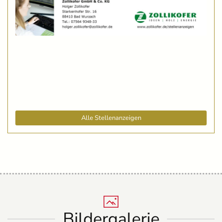
Alle Stellenanzeigen
Bildergalerie