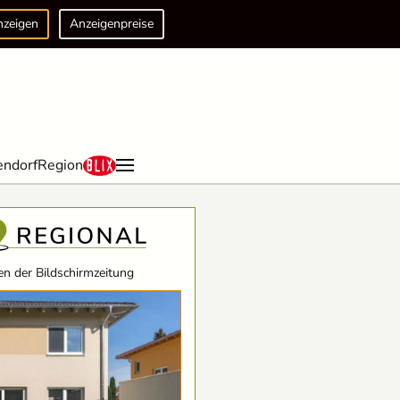
nzeigen
Anzeigenpreise
endorf
Region
n der Bildschirmzeitung