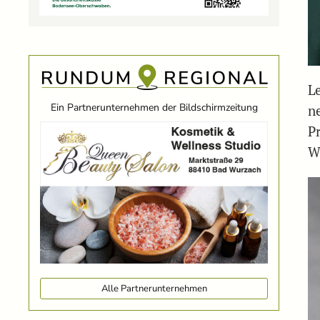
Le
Ein Partnerunternehmen der Bildschirmzeitung
n
P
W
Alle Partnerunternehmen