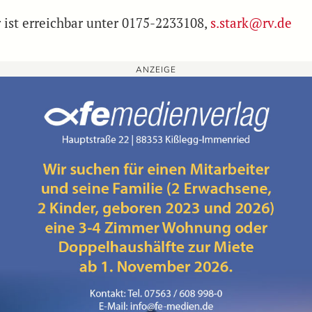
r ist erreichbar unter 0175-2233108,
s.stark@rv.de
ANZEIGE