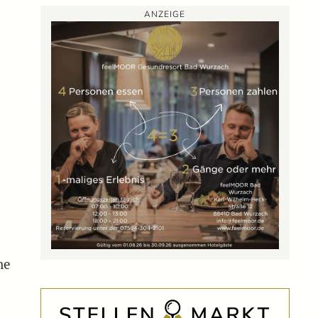
ANZEIGE
ne