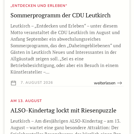
„ENTDECKEN UND ERLEBEN“
Sommerprogramm der CDU Leutkirch
Leutkirch – „Entdecken und Erleben“ – unter diesem
Motto veranstaltet die CDU Leutkirch im August und
Anfang September ein abwechslungsreiches
Sommerprogramm, das den „Daheimgebliebenen“ und
Gästen in Leutkirch Neues und Interessantes in der
Allgäustadt zeigen soll. „Sei es eine
Betriebsbesichtigung, oder aber ein Besuch in einem
Künstleratelier –…
weiterlesen
7. AUGUST 2026
AM 13. AUGUST
ALSO-Kindertag lockt mit Riesenpuzzle
Leutkirch – Am diesjährigen ALSO-Kindertag – am 13.
August – wartet eine ganz besondere Attraktion: Der
Spielehersteller Ravensburger, der kürzlich einen Pop-