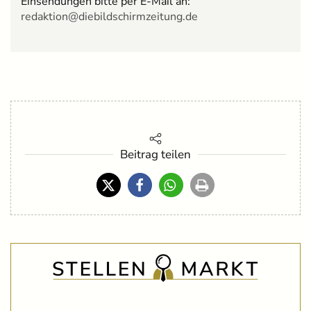
Einsendungen bitte per E-Mail an:
redaktion@diebildschirmzeitung.de
Beitrag teilen