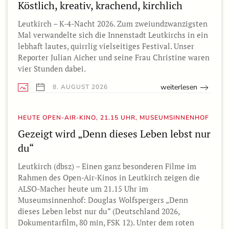
Köstlich, kreativ, krachend, kirchlich
Leutkirch – K-4-Nacht 2026. Zum zweiundzwanzigsten
Mal verwandelte sich die Innenstadt Leutkirchs in ein
lebhaft lautes, quirrlig vielseitiges Festival. Unser
Reporter Julian Aicher und seine Frau Christine waren
vier Stunden dabei.
weiterlesen
8. AUGUST 2026
HEUTE OPEN-AIR-KINO, 21.15 UHR, MUSEUMSINNENHOF
Gezeigt wird „Denn dieses Leben lebst nur
du“
Leutkirch (dbsz) – Einen ganz besonderen Filme im
Rahmen des Open-Air-Kinos in Leutkirch zeigen die
ALSO-Macher heute um 21.15 Uhr im
Museumsinnenhof: Douglas Wolfspergers „Denn
dieses Leben lebst nur du“ (Deutschland 2026,
Dokumentarfilm, 80 min, FSK 12). Unter dem roten