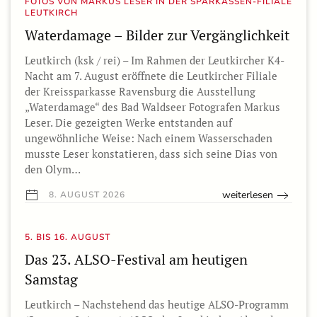
FOTOS VON MARKUS LESER IN DER SPARKASSEN-FILIALE
LEUTKIRCH
Waterdamage – Bilder zur Vergänglichkeit
Leutkirch (ksk / rei) – Im Rahmen der Leutkircher K4-
Nacht am 7. August eröffnete die Leutkircher Filiale
der Kreissparkasse Ravensburg die Ausstellung
„Waterdamage“ des Bad Waldseer Fotografen Markus
Leser. Die gezeigten Werke entstanden auf
ungewöhnliche Weise: Nach einem Wasserschaden
musste Leser konstatieren, dass sich seine Dias von
den Olym…
weiterlesen
8. AUGUST 2026
5. BIS 16. AUGUST
Das 23. ALSO-Festival am heutigen
Samstag
Leutkirch – Nachstehend das heutige ALSO-Programm