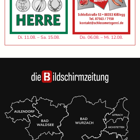
Di. 11.08. – Sa. 15.08.
Do. 06.08. – Mi. 12.08.