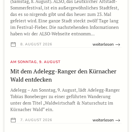
(Samstag, 8. August). ALSO, das Leutkircher Altstadt-
Sommerfestival, ist ein außergewöhnliches Stadtfest,
das es so nirgends gibt und das heuer zum 23. Mal
gefeiert wird. Eine ganze Stadt steckt zwölf Tage lang
im Festival-Fieber. Die nachstehenden Informationen
haben wir der ALSO-Webseite entnomm…
weiterlesen
8. AUGUST 2026
AM SONNTAG, 9. AUGUST
Mit dem Adelegg-Ranger den Kürnacher
Wald entdecken
Adelegg – Am Sonntag, 9. August, lädt Adelegg-Ranger
Tobias Boneberger zu einer geführten Wanderung
unter dem Titel „Waldwirtschaft & Naturschutz im
Kürnacher Wald“ ein.
weiterlesen
7. AUGUST 2026