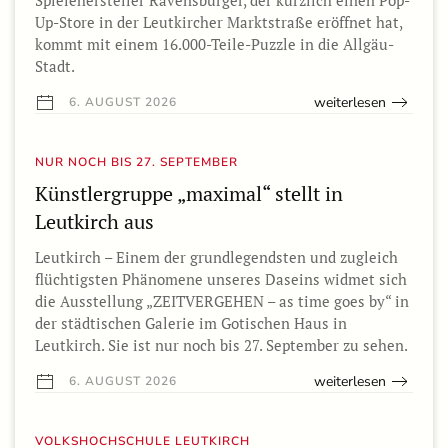
Up-Store in der Leutkircher Marktstraße eröffnet hat,
kommt mit einem 16.000-Teile-Puzzle in die Allgäu-
Stadt.
weiterlesen
6. AUGUST 2026
NUR NOCH BIS 27. SEPTEMBER
Künstlergruppe „maximal“ stellt in
Leutkirch aus
Leutkirch – Einem der grundlegendsten und zugleich
flüchtigsten Phänomene unseres Daseins widmet sich
die Ausstellung „ZEITVERGEHEN – as time goes by“ in
der städtischen Galerie im Gotischen Haus in
Leutkirch. Sie ist nur noch bis 27. September zu sehen.
weiterlesen
6. AUGUST 2026
VOLKSHOCHSCHULE LEUTKIRCH