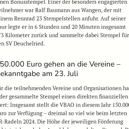
inen Bonusstempel. Einer der besonders engagierten
eilnehmer war Ralf Baumann aus Wangen, der mit
einem Rennrad 23 Stempelstellen anfuhr. Auf seiner
our legte er in 6 Stunden und 20 Minuten insgesamt
73 Kilometer zurück und sammelte dabei Stempel fü
en SV Deuchelried.
50.000 Euro gehen an die Vereine –
ekanntgabe am 23. Juli
ür die teilnehmenden Vereine und Organisationen ha
eder gesammelte Stempel einen direkten finanziellen
ert: Insgesamt stellt die VBAO in diesem Jahr 150.00
uro zur Verfügung – dreimal so viel wie beim letzten
R-Radeln 2024. Die Höhe der jeweiligen Förderung