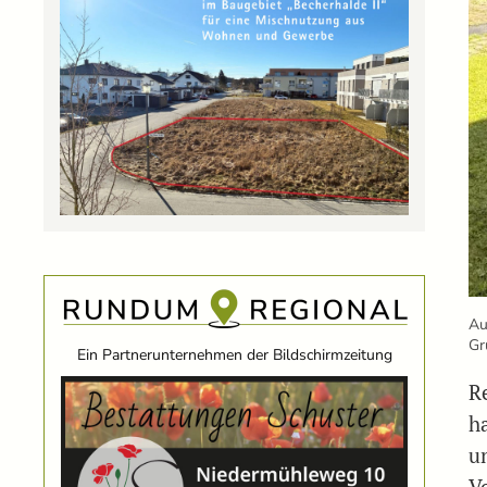
Au
Gr
Ein Partnerunternehmen der Bildschirmzeitung
R
h
u