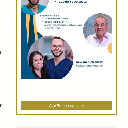
m
m
Alle Stellenanzeigen