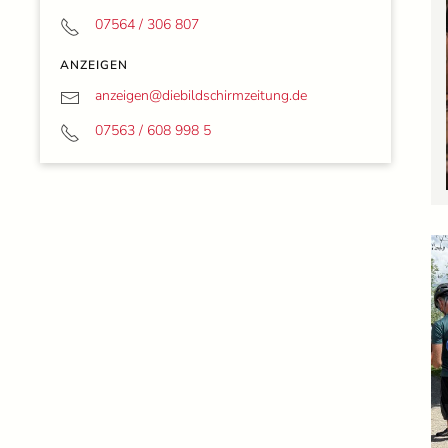
07564 / 306 807
ANZEIGEN
anzeigen@
diebildschirmzeitung.de
07563 / 608 998 5