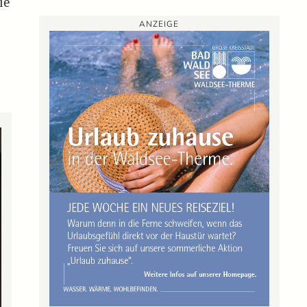
ie
ANZEIGE