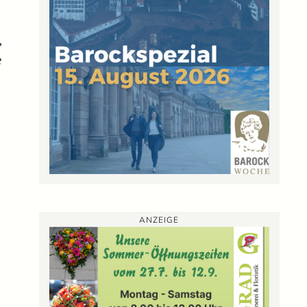
,
e
ANZEIGE