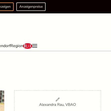
nzeigen
Anzeigenpreise
endorf
Region
Alexandra Rau, VBAO