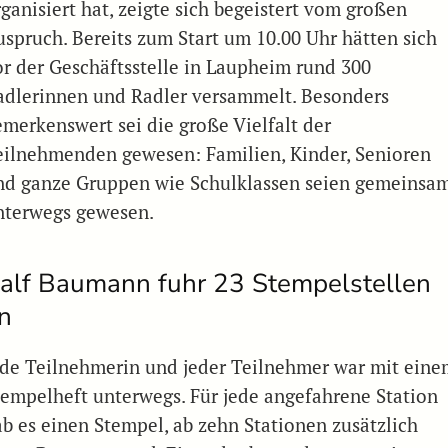
ganisiert hat, zeigte sich begeistert vom großen
uspruch. Bereits zum Start um 10.00 Uhr hätten sich
or der Geschäftsstelle in Laupheim rund 300
adlerinnen und Radler versammelt. Besonders
emerkenswert sei die große Vielfalt der
eilnehmenden gewesen: Familien, Kinder, Senioren
nd ganze Gruppen wie Schulklassen seien gemeinsa
nterwegs gewesen.
alf Baumann fuhr 23 Stempelstellen
n
ede Teilnehmerin und jeder Teilnehmer war mit eine
tempelheft unterwegs. Für jede angefahrene Station
ab es einen Stempel, ab zehn Stationen zusätzlich