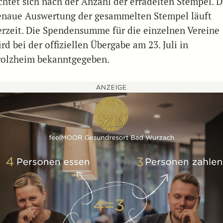
ichtet sich nach der Anzahl der erradelten Stempel. D
enaue Auswertung der gesammelten Stempel läuft
erzeit. Die Spendensumme für die einzelnen Vereine
rd bei der offiziellen Übergabe am 23. Juli in
rolzheim bekanntgegeben.
ANZEIGE