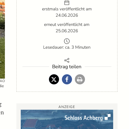
erstmals veröffentlicht am
24.06.2026
erneut veröffentlicht am
25.06.2026
Lesedauer: ca. 3 Minuten
Beitrag teilen
BAO
die
g
ANZEIGE
en