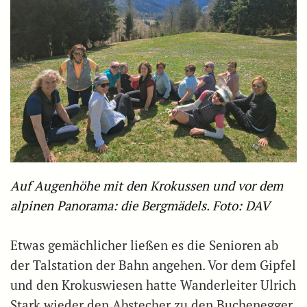
Auf Augenhöhe mit den Krokussen und vor dem
alpinen Panorama: die Bergmädels. Foto: DAV
Etwas gemächlicher ließen es die Senioren ab
der Talstation der Bahn angehen. Vor dem Gipfel
und den Krokuswiesen hatte Wanderleiter Ulrich
Stark wieder den Abstecher zu den Buchenegger