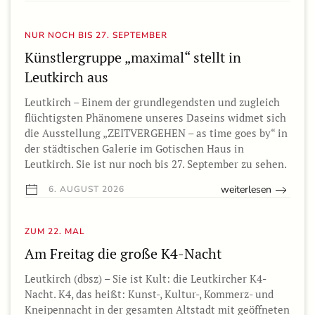
NUR NOCH BIS 27. SEPTEMBER
Künstlergruppe „maximal“ stellt in
Leutkirch aus
Leutkirch – Einem der grundlegendsten und zugleich
flüchtigsten Phänomene unseres Daseins widmet sich
die Ausstellung „ZEITVERGEHEN – as time goes by“ in
der städtischen Galerie im Gotischen Haus in
Leutkirch. Sie ist nur noch bis 27. September zu sehen.
weiterlesen
6. AUGUST 2026
ZUM 22. MAL
Am Freitag die große K4-Nacht
Leutkirch (dbsz) – Sie ist Kult: die Leutkircher K4-
Nacht. K4, das heißt: Kunst-, Kultur-, Kommerz- und
Kneipennacht in der gesamten Altstadt mit geöffneten