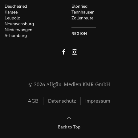
Deuchelried
Blönried
Karsee
Tannhausen
Leupolz
Zollenreute
Neuravensburg
Niederwangen
REGION
Schomburg
©
2026
Allgäu-Medien KMR GmbH
AGB
Datenschutz
Impressum
Back to Top