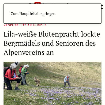
Zum Hauptinhalt springen
KROKUSBLÜTE AM HÜNDLE
Lila-weiße Blütenpracht lockte
Bergmädels und Senioren des
Alpenvereins an