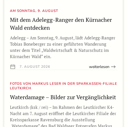
AM SONNTAG, 9. AUGUST
Mit dem Adelegg-Ranger den Kürnacher
Wald entdecken
Adelegg – Am Sonntag, 9. August, lädt Adelegg-Ranger
Tobias Boneberger zu einer geführten Wanderung
unter dem Titel „Waldwirtschaft & Naturschutz im
Kürnacher Wald“ ein.
weiterlesen
7. AUGUST 2026
FOTOS VON MARKUS LESER IN DER SPARKASSEN-FILIALE
LEUTKIRCH
Waterdamage – Bilder zur Vergänglichkeit
Leutkirch (ksk / rei) – Im Rahmen der Leutkircher K4-
Nacht am 7. August eröffnet die Leutkircher Filiale der
Kreissparkasse Ravensburg die Ausstellung
„Waterdamage“ des Bad Waldseer Fotografen Markus