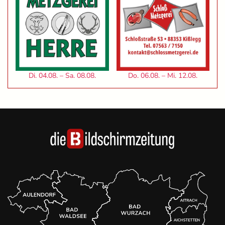
Di. 04.08. – Sa. 08.08.
Do. 06.08. – Mi. 12.08.