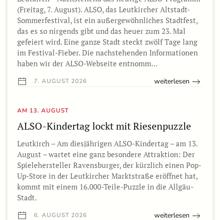
(Freitag, 7. August). ALSO, das Leutkircher Altstadt-
Sommerfestival, ist ein außergewöhnliches Stadtfest,
das es so nirgends gibt und das heuer zum 23. Mal
gefeiert wird. Eine ganze Stadt steckt zwölf Tage lang
im Festival-Fieber. Die nachstehenden Informationen
haben wir der ALSO-Webseite entnomm…
weiterlesen
7. AUGUST 2026
AM 13. AUGUST
ALSO-Kindertag lockt mit Riesenpuzzle
Leutkirch – Am diesjährigen ALSO-Kindertag – am 13.
August – wartet eine ganz besondere Attraktion: Der
Spielehersteller Ravensburger, der kürzlich einen Pop-
Up-Store in der Leutkircher Marktstraße eröffnet hat,
kommt mit einem 16.000-Teile-Puzzle in die Allgäu-
Stadt.
weiterlesen
6. AUGUST 2026