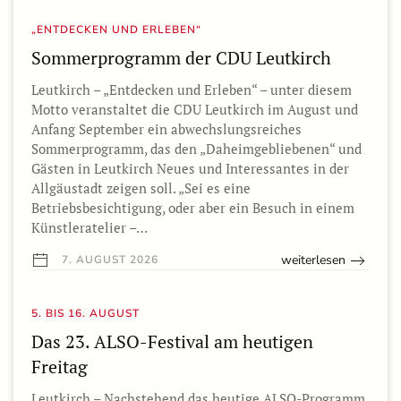
„ENTDECKEN UND ERLEBEN“
Sommerprogramm der CDU Leutkirch
Leutkirch – „Entdecken und Erleben“ – unter diesem
Motto veranstaltet die CDU Leutkirch im August und
Anfang September ein abwechslungsreiches
Sommerprogramm, das den „Daheimgebliebenen“ und
Gästen in Leutkirch Neues und Interessantes in der
Allgäustadt zeigen soll. „Sei es eine
Betriebsbesichtigung, oder aber ein Besuch in einem
Künstleratelier –…
weiterlesen
7. AUGUST 2026
5. BIS 16. AUGUST
Das 23. ALSO-Festival am heutigen
Freitag
Leutkirch – Nachstehend das heutige ALSO-Programm