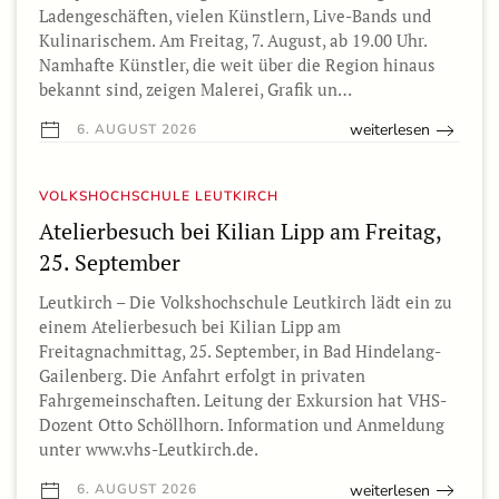
Ladengeschäften, vielen Künstlern, Live-Bands und
Kulinarischem. Am Freitag, 7. August, ab 19.00 Uhr.
Namhafte Künstler, die weit über die Region hinaus
bekannt sind, zeigen Malerei, Grafik un…
weiterlesen
6. AUGUST 2026
VOLKSHOCHSCHULE LEUTKIRCH
Atelierbesuch bei Kilian Lipp am Freitag,
25. September
Leutkirch – Die Volkshochschule Leutkirch lädt ein zu
einem Atelierbesuch bei Kilian Lipp am
Freitagnachmittag, 25. September, in Bad Hindelang-
Gailenberg. Die Anfahrt erfolgt in privaten
Fahrgemeinschaften. Leitung der Exkursion hat VHS-
Dozent Otto Schöllhorn. Information und Anmeldung
unter www.vhs-Leutkirch.de.
weiterlesen
6. AUGUST 2026