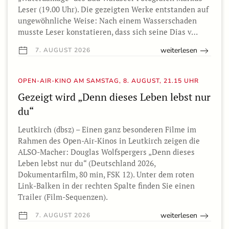
Leser (19.00 Uhr). Die gezeigten Werke entstanden auf
ungewöhnliche Weise: Nach einem Wasserschaden
musste Leser konstatieren, dass sich seine Dias v…
weiterlesen
7. AUGUST 2026
OPEN-AIR-KINO AM SAMSTAG, 8. AUGUST, 21.15 UHR
Gezeigt wird „Denn dieses Leben lebst nur
du“
Leutkirch (dbsz) – Einen ganz besonderen Filme im
Rahmen des Open-Air-Kinos in Leutkirch zeigen die
ALSO-Macher: Douglas Wolfspergers „Denn dieses
Leben lebst nur du“ (Deutschland 2026,
Dokumentarfilm, 80 min, FSK 12). Unter dem roten
Link-Balken in der rechten Spalte finden Sie einen
Trailer (Film-Sequenzen).
weiterlesen
7. AUGUST 2026