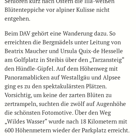
Senioren kurz nach Ostern die lila-weißen
Blütenteppiche vor alpiner Kulisse nicht
entgehen.
Beim DAV gehört eine Wanderung dazu. So
erreichten die Bergmädels unter Leitung von
Beatrix Maucher und Ursula Quix-de Hesselle
am Golfplatz in Steibis über den „Tarzansteig“
den Hündle-Gipfel. Auf dem Höhenweg mit
Panoramablicken auf Westallgäu und Alpsee
ging es zu den spektakulärsten Plätzen.
Vorsichtig, um keine der zarten Blüten zu
zertrampeln, suchten die zwölf auf Augenhöhe
die schönsten Fotomotive. Über den Weg
„Wildes Wasser“ wurde nach 18 Kilometern mit
600 Höhenmetern wieder der Parkplatz erreicht.