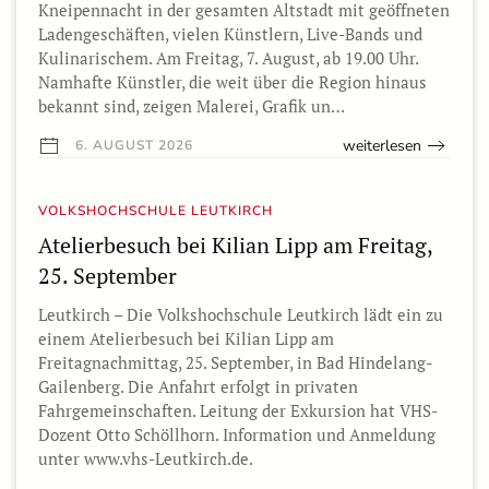
Kneipennacht in der gesamten Altstadt mit geöffneten
Ladengeschäften, vielen Künstlern, Live-Bands und
Kulinarischem. Am Freitag, 7. August, ab 19.00 Uhr.
Namhafte Künstler, die weit über die Region hinaus
bekannt sind, zeigen Malerei, Grafik un…
weiterlesen
6. AUGUST 2026
VOLKSHOCHSCHULE LEUTKIRCH
Atelierbesuch bei Kilian Lipp am Freitag,
25. September
Leutkirch – Die Volkshochschule Leutkirch lädt ein zu
einem Atelierbesuch bei Kilian Lipp am
Freitagnachmittag, 25. September, in Bad Hindelang-
Gailenberg. Die Anfahrt erfolgt in privaten
Fahrgemeinschaften. Leitung der Exkursion hat VHS-
Dozent Otto Schöllhorn. Information und Anmeldung
unter www.vhs-Leutkirch.de.