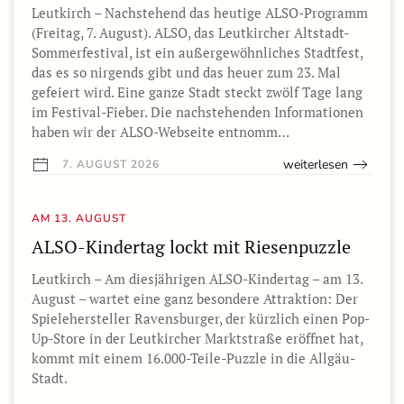
Leutkirch – Nachstehend das heutige ALSO-Programm
(Freitag, 7. August). ALSO, das Leutkircher Altstadt-
Sommerfestival, ist ein außergewöhnliches Stadtfest,
das es so nirgends gibt und das heuer zum 23. Mal
gefeiert wird. Eine ganze Stadt steckt zwölf Tage lang
im Festival-Fieber. Die nachstehenden Informationen
haben wir der ALSO-Webseite entnomm…
weiterlesen
7. AUGUST 2026
AM 13. AUGUST
ALSO-Kindertag lockt mit Riesenpuzzle
Leutkirch – Am diesjährigen ALSO-Kindertag – am 13.
August – wartet eine ganz besondere Attraktion: Der
Spielehersteller Ravensburger, der kürzlich einen Pop-
Up-Store in der Leutkircher Marktstraße eröffnet hat,
kommt mit einem 16.000-Teile-Puzzle in die Allgäu-
Stadt.