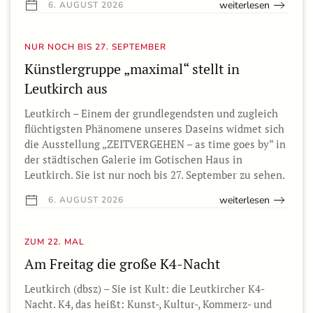
weiterlesen
6. AUGUST 2026
NUR NOCH BIS 27. SEPTEMBER
Künstlergruppe „maximal“ stellt in
Leutkirch aus
Leutkirch – Einem der grundlegendsten und zugleich
flüchtigsten Phänomene unseres Daseins widmet sich
die Ausstellung „ZEITVERGEHEN – as time goes by“ in
der städtischen Galerie im Gotischen Haus in
Leutkirch. Sie ist nur noch bis 27. September zu sehen.
weiterlesen
6. AUGUST 2026
ZUM 22. MAL
Am Freitag die große K4-Nacht
Leutkirch (dbsz) – Sie ist Kult: die Leutkircher K4-
Nacht. K4, das heißt: Kunst-, Kultur-, Kommerz- und