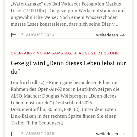
„Waterdamage“ des Bad Waldseer Fotografen Markus
Leser (19.00 Uhr). Die gezeigten Werke entstanden auf
ungewöhnliche Weise: Nach einem Wasserschaden
musste Leser konstatieren, dass sich seine Dias v…
weiterlesen
7. AUGUST 2026
OPEN-AIR-KINO AM SAMSTAG, 8. AUGUST, 21.15 UHR
Gezeigt wird „Denn dieses Leben lebst nur
du“
Leutkirch (dbsz) – Einen ganz besonderen Filme im
Rahmen des Open-Air-Kinos in Leutkirch zeigen die
ALSO-Macher: Douglas Wolfspergers „Denn dieses
Leben lebst nur du“ (Deutschland 2026,
Dokumentarfilm, 80 min, FSK 12). Unter dem roten
Link-Balken in der rechten Spalte finden Sie einen
Trailer (Film-Sequenzen).
weiterlesen
7. AUGUST 2026