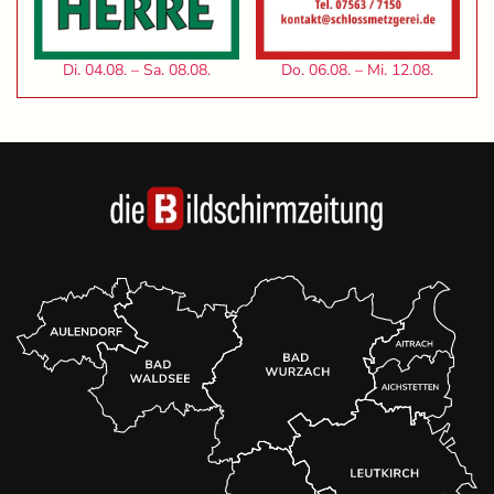
Di. 04.08. – Sa. 08.08.
Do. 06.08. – Mi. 12.08.