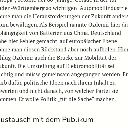
aden-Württemberg so wichtigen Automobilindustrie
önne man die Herausforderungen der Zukunft ander
aum bewältigen. Als Beispiel nannte Özdemir hier di
bhängigkeit von Batterien aus China. Deutschland
abe hier Fehler gemacht, auf europäischer Ebene
önne man diesen Rückstand aber noch aufholen. Hie
chlug Özdemir auch die Brücke zur Mobilität der
ukunft. Die Umstellung auf Elektromobilität sei
ichtig und müsse gemeinsam angegangen werden. Er
arb dafür, politische Ideen nach ihrem Inhalt zu
ewerten und nicht danach, von welcher Partei sie
ommen. Er wolle Politik „für die Sache“ machen.
ustausch mit dem Publikum