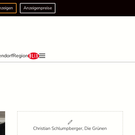
nzeigen
Anzeigenpreise
endorf
Region
Christian Schlumpberger, Die Grünen