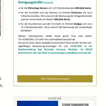
s
Alle Stellenanzeigen
n.
ANZEIGE