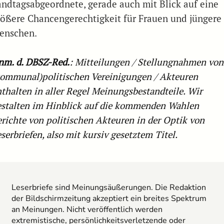
andtagsabgeordnete, gerade auch mit Blick auf eine
rößere Chancengerechtigkeit für Frauen und jüngere
enschen.
nm. d. DBSZ-Red.
: Mitteilungen / Stellungnahmen von
kommunal)politischen Vereinigungen / Akteuren
thalten in aller Regel Meinungsbestandteile. Wir
estalten im Hinblick auf die kommenden Wahlen
erichte von politischen Akteuren in der Optik von
serbriefen, also mit kursiv gesetztem Titel.
Leserbriefe sind Meinungsäußerungen. Die Redaktion
der Bildschirmzeitung akzeptiert ein breites Spektrum
an Meinungen. Nicht veröffentlich werden
extremistische, persönlichkeitsverletzende oder