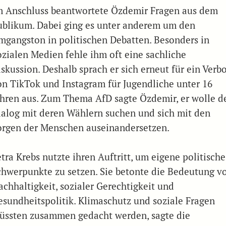
m Anschluss beantwortete Özdemir Fragen aus dem
ublikum. Dabei ging es unter anderem um den
mgangston in politischen Debatten. Besonders in
ozialen Medien fehle ihm oft eine sachliche
skussion. Deshalb sprach er sich erneut für ein Verb
on TikTok und Instagram für Jugendliche unter 16
ahren aus. Zum Thema AfD sagte Özdemir, er wolle d
ialog mit deren Wählern suchen und sich mit den
orgen der Menschen auseinandersetzen.
tra Krebs nutzte ihren Auftritt, um eigene politische
chwerpunkte zu setzen. Sie betonte die Bedeutung v
achhaltigkeit, sozialer Gerechtigkeit und
esundheitspolitik. Klimaschutz und soziale Fragen
üssten zusammen gedacht werden, sagte die