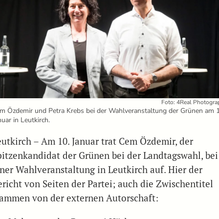
Foto: 4Real Photogra
m Özdemir und Petra Krebs bei der Wahlveranstaltung der Grünen am 1
nuar in Leutkirch.
eutkirch – Am 10. Januar trat Cem Özdemir, der
pitzenkandidat der Grünen bei der Landtagswahl, bei
iner Wahlveranstaltung in Leutkirch auf. Hier der
ericht von Seiten der Partei; auch die Zwischentitel
tammen von der externen Autorschaft: