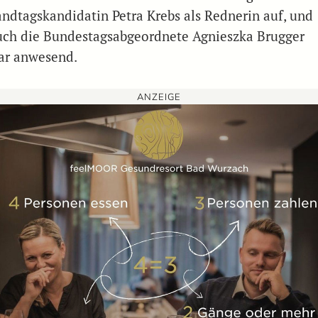
andtagskandidatin Petra Krebs als Rednerin auf, und
uch die Bundestagsabgeordnete Agnieszka Brugger
ar anwesend.
ANZEIGE