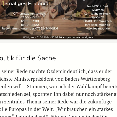
olitik für die Sache
n seiner Rede machte Özdemir deutlich, dass er der
ächste Ministerpräsident von Baden-Württemberg
erden will – Stimmen, wonach der Wahlkampf bereit
ntschieden sei, spornten ihn dabei nur noch stärker a
in zentrales Thema seiner Rede war die zukünftige
olle Europas in der Welt: „Wir brauchen ein starkes
uropa“, betonte der 60-Jährige. Gerade in der für