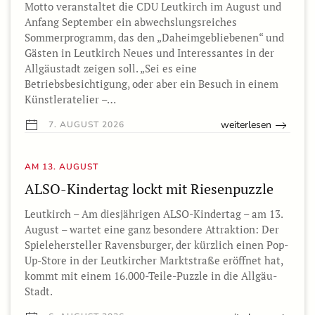
Motto veranstaltet die CDU Leutkirch im August und
Anfang September ein abwechslungsreiches
Sommerprogramm, das den „Daheimgebliebenen“ und
Gästen in Leutkirch Neues und Interessantes in der
Allgäustadt zeigen soll. „Sei es eine
Betriebsbesichtigung, oder aber ein Besuch in einem
Künstleratelier –…
weiterlesen
7. AUGUST 2026
AM 13. AUGUST
ALSO-Kindertag lockt mit Riesenpuzzle
Leutkirch – Am diesjährigen ALSO-Kindertag – am 13.
August – wartet eine ganz besondere Attraktion: Der
Spielehersteller Ravensburger, der kürzlich einen Pop-
Up-Store in der Leutkircher Marktstraße eröffnet hat,
kommt mit einem 16.000-Teile-Puzzle in die Allgäu-
Stadt.