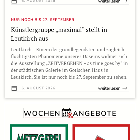
weiterlesen
6. AUGUST 2026
NUR NOCH BIS 27. SEPTEMBER
Künstlergruppe „maximal“ stellt in
Leutkirch aus
Leutkirch – Einem der grundlegendsten und zugleich
flüchtigsten Phänomene unseres Daseins widmet sich
die Ausstellung „ZEITVERGEHEN – as time goes by“ in
der städtischen Galerie im Gotischen Haus in
Leutkirch. Sie ist nur noch bis 27. September zu sehen.
weiterlesen
6. AUGUST 2026