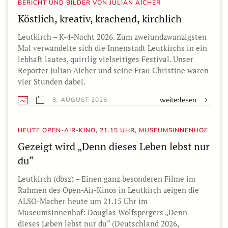
BERICHT UND BILDER VON JULIAN AICHER
Köstlich, kreativ, krachend, kirchlich
Leutkirch – K-4-Nacht 2026. Zum zweiundzwanzigsten
Mal verwandelte sich die Innenstadt Leutkirchs in ein
lebhaft lautes, quirrlig vielseitiges Festival. Unser
Reporter Julian Aicher und seine Frau Christine waren
vier Stunden dabei.
weiterlesen
8. AUGUST 2026
HEUTE OPEN-AIR-KINO, 21.15 UHR, MUSEUMSINNENHOF
Gezeigt wird „Denn dieses Leben lebst nur
du“
Leutkirch (dbsz) – Einen ganz besonderen Filme im
Rahmen des Open-Air-Kinos in Leutkirch zeigen die
ALSO-Macher heute um 21.15 Uhr im
Museumsinnenhof: Douglas Wolfspergers „Denn
dieses Leben lebst nur du“ (Deutschland 2026,