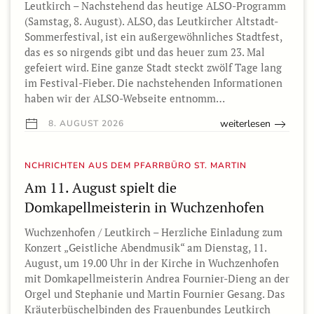
Leutkirch – Nachstehend das heutige ALSO-Programm
(Samstag, 8. August). ALSO, das Leutkircher Altstadt-
Sommerfestival, ist ein außergewöhnliches Stadtfest,
das es so nirgends gibt und das heuer zum 23. Mal
gefeiert wird. Eine ganze Stadt steckt zwölf Tage lang
im Festival-Fieber. Die nachstehenden Informationen
haben wir der ALSO-Webseite entnomm…
weiterlesen
8. AUGUST 2026
NCHRICHTEN AUS DEM PFARRBÜRO ST. MARTIN
Am 11. August spielt die
Domkapellmeisterin in Wuchzenhofen
Wuchzenhofen / Leutkirch – Herzliche Einladung zum
Konzert „Geistliche Abendmusik“ am Dienstag, 11.
August, um 19.00 Uhr in der Kirche in Wuchzenhofen
mit Domkapellmeisterin Andrea Fournier-Dieng an der
Orgel und Stephanie und Martin Fournier Gesang. Das
Kräuterbüschelbinden des Frauenbundes Leutkirch