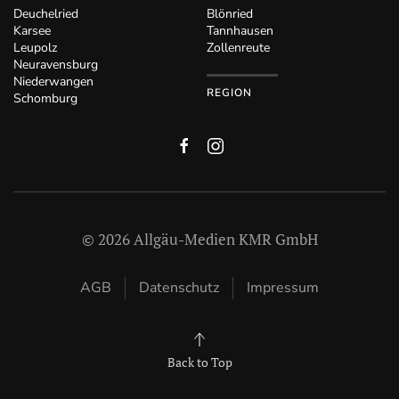
Deuchelried
Blönried
Karsee
Tannhausen
Leupolz
Zollenreute
Neuravensburg
Niederwangen
REGION
Schomburg
©
2026
Allgäu-Medien KMR GmbH
AGB
Datenschutz
Impressum
Back to Top