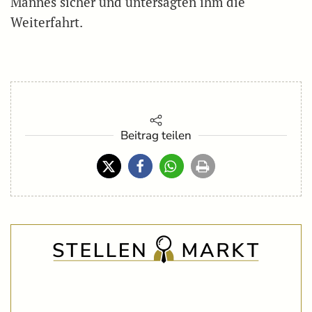
Mannes sicher und untersagten ihm die
Weiterfahrt.
Beitrag teilen