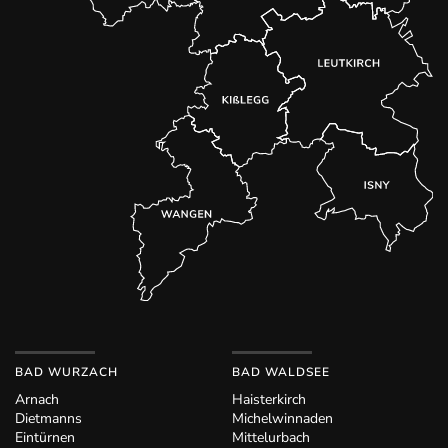
BAD WURZACH
BAD WALDSEE
Arnach
Haisterkirch
Dietmanns
Michelwinnaden
Eintürnen
Mittelurbach