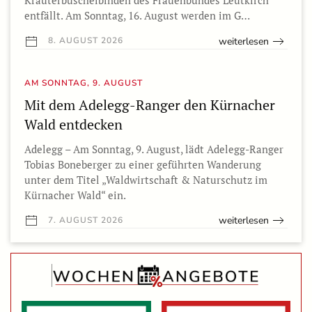
Kräuterbüschelbinden des Frauenbundes Leutkirch
entfällt. Am Sonntag, 16. August werden im G…
weiterlesen
8. AUGUST 2026
AM SONNTAG, 9. AUGUST
Mit dem Adelegg-Ranger den Kürnacher
Wald entdecken
Adelegg – Am Sonntag, 9. August, lädt Adelegg-Ranger
Tobias Boneberger zu einer geführten Wanderung
unter dem Titel „Waldwirtschaft & Naturschutz im
Kürnacher Wald“ ein.
weiterlesen
7. AUGUST 2026