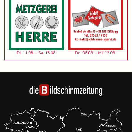
Di. 11.08. – Sa. 15.08.
Do. 06.08. – Mi. 12.08.