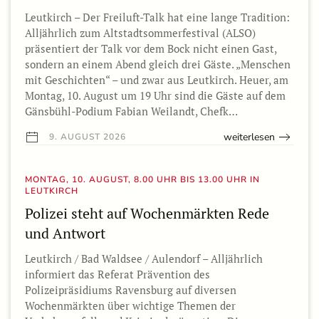
Leutkirch – Der Freiluft-Talk hat eine lange Tradition:
Alljährlich zum Altstadtsommerfestival (ALSO)
präsentiert der Talk vor dem Bock nicht einen Gast,
sondern an einem Abend gleich drei Gäste. „Menschen
mit Geschichten“ – und zwar aus Leutkirch. Heuer, am
Montag, 10. August um 19 Uhr sind die Gäste auf dem
Gänsbühl-Podium Fabian Weilandt, Chefk…
weiterlesen
9. AUGUST 2026
MONTAG, 10. AUGUST, 8.00 UHR BIS 13.00 UHR IN
LEUTKIRCH
Polizei steht auf Wochenmärkten Rede
und Antwort
Leutkirch / Bad Waldsee / Aulendorf – Alljährlich
informiert das Referat Prävention des
Polizeipräsidiums Ravensburg auf diversen
Wochenmärkten über wichtige Themen der