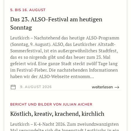
5. BIS 16. AUGUST
Das 23. ALSO-Festival am heutigen
Sonntag
Leutkirch – Nachstehend das heutige ALSO-Programm
(Sonntag, 9. August). ALSO, das Leutkircher Altstadt-
Sommerfestival, ist ein außergewöhnliches Stadtfest,
das es so nirgends gibt und das heuer zum 23. Mal
gefeiert wird. Eine ganze Stadt steckt zwölf Tage lang
im Festival-Fieber. Die nachstehenden Informationen
haben wir der ALSO-Webseite entnomm…
weiterlesen
9. AUGUST 2026
BERICHT UND BILDER VON JULIAN AICHER
Köstlich, kreativ, krachend, kirchlich
Leutkirch – K-4-Nacht 2026. Zum zweiundzwanzigsten
Mal verwandelte sich die Innenstadt Leutkirchs in ein