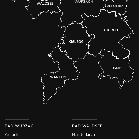
BAD WURZACH
BAD WALDSEE
Arnach
Haisterkirch