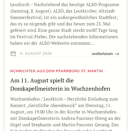
Leutkirch – Nachstehend das heutige ALSO-Programm
(Samstag, 8. August). ALSO, das Leutkircher Altstadt-
Sommerfestival, ist ein außergewöhnliches Stadtfest,
das es so nirgends gibt und das heuer zum 23. Mal
gefeiert wird. Eine ganze Stadt steckt zwölf Tage lang
im Festival-Fieber. Die nachstehenden Informationen
haben wir der ALSO-Webseite entnomm…
weiterlesen
8. AUGUST 2026
NCHRICHTEN AUS DEM PFARRBÜRO ST. MARTIN
Am 11. August spielt die
Domkapellmeisterin in Wuchzenhofen
Wuchzenhofen / Leutkirch – Herzliche Einladung zum
Konzert „Geistliche Abendmusik“ am Dienstag, 11.
August, um 19.00 Uhr in der Kirche in Wuchzenhofen
mit Domkapellmeisterin Andrea Fournier-Dieng an der
Orgel und Stephanie und Martin Fournier Gesang. Das