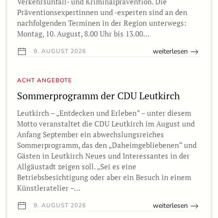
Verkehrsunfall- und Kriminalprävention. Die
Präventionsexpertinnen und -experten sind an den
nachfolgenden Terminen in der Region unterwegs:
Montag, 10. August, 8.00 Uhr bis 13.00…
weiterlesen
9. AUGUST 2026
ACHT ANGEBOTE
Sommerprogramm der CDU Leutkirch
Leutkirch – „Entdecken und Erleben“ – unter diesem
Motto veranstaltet die CDU Leutkirch im August und
Anfang September ein abwechslungsreiches
Sommerprogramm, das den „Daheimgebliebenen“ und
Gästen in Leutkirch Neues und Interessantes in der
Allgäustadt zeigen soll. „Sei es eine
Betriebsbesichtigung oder aber ein Besuch in einem
Künstleratelier –…
weiterlesen
9. AUGUST 2026