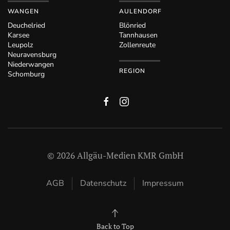
WANGEN
AULENDORF
Deuchelried
Blönried
Karsee
Tannhausen
Leupolz
Zollenreute
Neuravensburg
Niederwangen
REGION
Schomburg
©
2026
Allgäu-Medien KMR GmbH
AGB
Datenschutz
Impressum
Back to Top