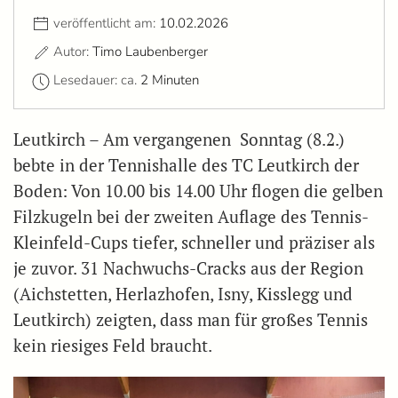
veröffentlicht am:
10.02.2026
Autor:
Timo Laubenberger
Lesedauer: ca.
2 Minuten
Leutkirch – Am vergangenen Sonntag (8.2.)
bebte in der Tennishalle des TC Leutkirch der
Boden: Von 10.00 bis 14.00 Uhr flogen die gelben
Filzkugeln bei der zweiten Auflage des Tennis-
Kleinfeld-Cups tiefer, schneller und präziser als
je zuvor. 31 Nachwuchs-Cracks aus der Region
(Aichstetten, Herlazhofen, Isny, Kisslegg und
Leutkirch) zeigten, dass man für großes Tennis
kein riesiges Feld braucht.