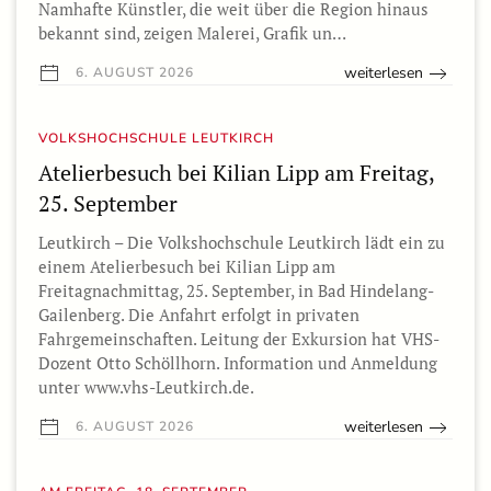
Namhafte Künstler, die weit über die Region hinaus
bekannt sind, zeigen Malerei, Grafik un…
weiterlesen
6. AUGUST 2026
VOLKSHOCHSCHULE LEUTKIRCH
Atelierbesuch bei Kilian Lipp am Freitag,
25. September
Leutkirch – Die Volkshochschule Leutkirch lädt ein zu
einem Atelierbesuch bei Kilian Lipp am
Freitagnachmittag, 25. September, in Bad Hindelang-
Gailenberg. Die Anfahrt erfolgt in privaten
Fahrgemeinschaften. Leitung der Exkursion hat VHS-
Dozent Otto Schöllhorn. Information und Anmeldung
unter www.vhs-Leutkirch.de.
weiterlesen
6. AUGUST 2026