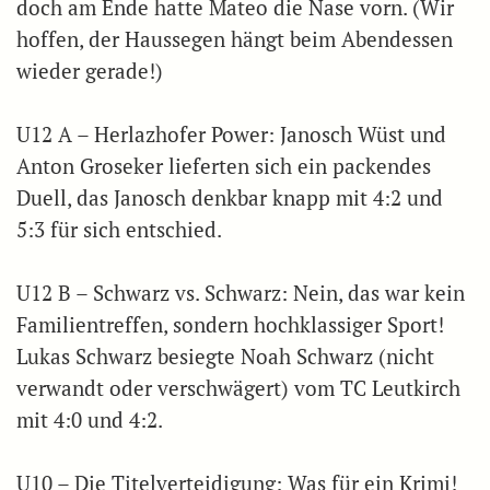
doch am Ende hatte Mateo die Nase vorn. (Wir
hoffen, der Haussegen hängt beim Abendessen
wieder gerade!)
U12 A – Herlazhofer Power: Janosch Wüst und
Anton Groseker lieferten sich ein packendes
Duell, das Janosch denkbar knapp mit 4:2 und
5:3 für sich entschied.
U12 B – Schwarz vs. Schwarz: Nein, das war kein
Familientreffen, sondern hochklassiger Sport!
Lukas Schwarz besiegte Noah Schwarz (nicht
verwandt oder verschwägert) vom TC Leutkirch
mit 4:0 und 4:2.
U10 – Die Titelverteidigung: Was für ein Krimi!