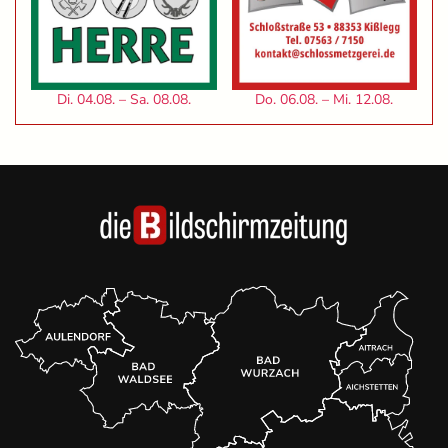
Di. 04.08. – Sa. 08.08.
Do. 06.08. – Mi. 12.08.