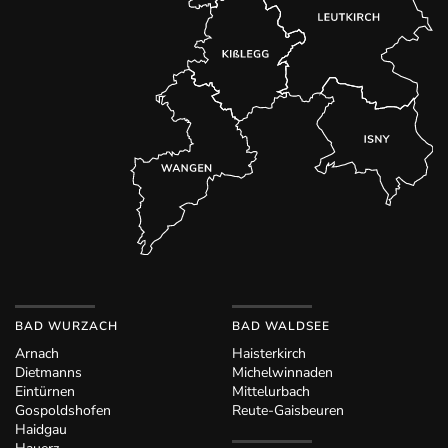
BAD WURZACH
BAD WALDSEE
Arnach
Haisterkirch
Dietmanns
Michelwinnaden
Eintürnen
Mittelurbach
Gospoldshofen
Reute-Gaisbeuren
Haidgau