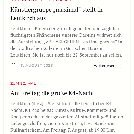
Künstlergruppe „maximal“ stellt in
Leutkirch aus
Leutkirch – Einem der grundlegendsten und zugleich
flüchtigsten Phänomene unseres Daseins widmet sich
die Ausstellung „ZEITVERGEHEN – as time goes by“ in
der städtischen Galerie im Gotischen Haus in
Leutkirch. Sie ist nur noch bis 27. September zu sehen.
weiterlesen
6. AUGUST 2026
ZUM 22. MAL
Am Freitag die große K4-Nacht
Leutkirch (dbsz) – Sie ist Kult: die Leutkircher K4-
Nacht. K4, das heißt: Kunst-, Kultur-, Kommerz- und
Kneipennacht in der gesamten Altstadt mit geöffneten
Ladengeschäften, vielen Künstlern, Live-Bands und
Kulinarischem. Am Freitag, 7. August, ab 19.00 Uhr.