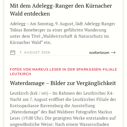
Mit dem Adelegg-Ranger den Kürnacher
Wald entdecken
Adelegg – Am Sonntag, 9. August, lädt Adelegg-Ranger
Tobias Boneberger zu einer geführten Wanderung
unter dem Titel „Waldwirtschaft & Naturschutz im
Kürnacher Wald“ ein.
weiterlesen
7. AUGUST 2026
FOTOS VON MARKUS LESER IN DER SPARKASSEN-FILIALE
LEUTKIRCH
Waterdamage – Bilder zur Vergänglichkeit
Leutkirch (ksk / rei) – Im Rahmen der Leutkircher K4-
Nacht am 7. August eröffnet die Leutkircher Filiale der
Kreissparkasse Ravensburg die Ausstellung
„Waterdamage“ des Bad Waldseer Fotografen Markus
Leser (19.00 Uhr). Die gezeigten Werke entstanden auf
ungewöhnliche Weise: Nach einem Wasserschaden