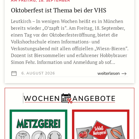
AM FREITAG, 18. SEPTEMBER
Oktoberfest ist Thema bei der VHS
Leutkirch – In wenigen Wochen heißt es in München
bereits wieder „O’zapft is“. Am Freitag, 18. September,
einen Tag vor der Oktoberfesteröffnung, bietet die
Volkshochschule einen Informations- und
Verkostungsabend mit allen offiziellen „Wiesn-Bieren“.
Dozent ist Biersommelier und erfahrener Hobbybrauer
Simon Fehr. Information und Anmeldung ab sof…
weiterlesen
6. AUGUST 2026