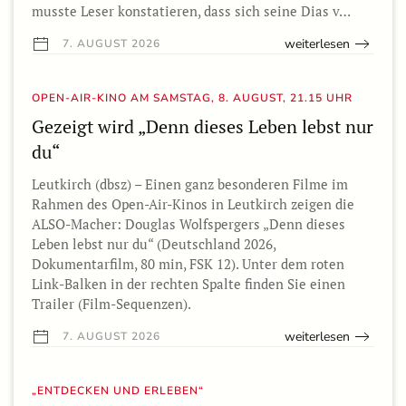
musste Leser konstatieren, dass sich seine Dias v…
weiterlesen
7. AUGUST 2026
OPEN-AIR-KINO AM SAMSTAG, 8. AUGUST, 21.15 UHR
Gezeigt wird „Denn dieses Leben lebst nur
du“
Leutkirch (dbsz) – Einen ganz besonderen Filme im
Rahmen des Open-Air-Kinos in Leutkirch zeigen die
ALSO-Macher: Douglas Wolfspergers „Denn dieses
Leben lebst nur du“ (Deutschland 2026,
Dokumentarfilm, 80 min, FSK 12). Unter dem roten
Link-Balken in der rechten Spalte finden Sie einen
Trailer (Film-Sequenzen).
weiterlesen
7. AUGUST 2026
„ENTDECKEN UND ERLEBEN“