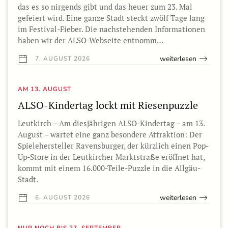
das es so nirgends gibt und das heuer zum 23. Mal
gefeiert wird. Eine ganze Stadt steckt zwölf Tage lang
im Festival-Fieber. Die nachstehenden Informationen
haben wir der ALSO-Webseite entnomm…
weiterlesen
7. AUGUST 2026
AM 13. AUGUST
ALSO-Kindertag lockt mit Riesenpuzzle
Leutkirch – Am diesjährigen ALSO-Kindertag – am 13.
August – wartet eine ganz besondere Attraktion: Der
Spielehersteller Ravensburger, der kürzlich einen Pop-
Up-Store in der Leutkircher Marktstraße eröffnet hat,
kommt mit einem 16.000-Teile-Puzzle in die Allgäu-
Stadt.
weiterlesen
6. AUGUST 2026
NUR NOCH BIS 27. SEPTEMBER