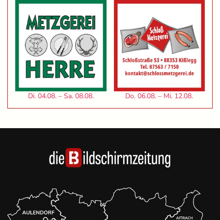
Di. 04.08. – Sa. 08.08.
Do. 06.08. – Mi. 12.08.