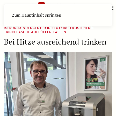
Zum Hauptinhalt springen
IM AOK-KUNDENCENTER IN LEUTKIRCH KOSTENFREI
TRINKFLASCHE AUFFÜLLEN LASSEN
Bei Hitze ausreichend trinken