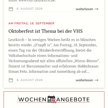
unter www.vhs-Leutkirch.de.
weiterlesen
6. AUGUST 2026
AM FREITAG, 18. SEPTEMBER
Oktoberfest ist Thema bei der VHS
Leutkirch – In wenigen Wochen heißt es in München
bereits wieder „O’zapft is“. Am Freitag, 18. September,
einen Tag vor der Oktoberfesteröffnung, bietet die
Volkshochschule einen Informations- und
Verkostungsabend mit allen offiziellen „Wiesn-Bieren“.
Dozent ist Biersommelier und erfahrener Hobbybrauer
Simon Fehr. Information und Anmeldung ab sof…
weiterlesen
6. AUGUST 2026