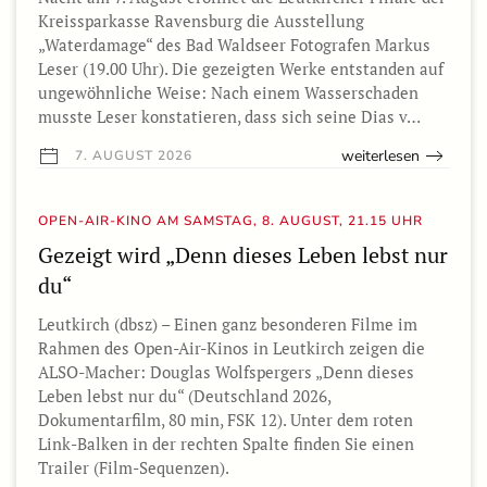
Kreissparkasse Ravensburg die Ausstellung
„Waterdamage“ des Bad Waldseer Fotografen Markus
Leser (19.00 Uhr). Die gezeigten Werke entstanden auf
ungewöhnliche Weise: Nach einem Wasserschaden
musste Leser konstatieren, dass sich seine Dias v…
weiterlesen
7. AUGUST 2026
OPEN-AIR-KINO AM SAMSTAG, 8. AUGUST, 21.15 UHR
Gezeigt wird „Denn dieses Leben lebst nur
du“
Leutkirch (dbsz) – Einen ganz besonderen Filme im
Rahmen des Open-Air-Kinos in Leutkirch zeigen die
ALSO-Macher: Douglas Wolfspergers „Denn dieses
Leben lebst nur du“ (Deutschland 2026,
Dokumentarfilm, 80 min, FSK 12). Unter dem roten
Link-Balken in der rechten Spalte finden Sie einen
Trailer (Film-Sequenzen).