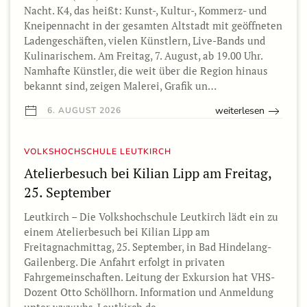
Nacht. K4, das heißt: Kunst-, Kultur-, Kommerz- und
Kneipennacht in der gesamten Altstadt mit geöffneten
Ladengeschäften, vielen Künstlern, Live-Bands und
Kulinarischem. Am Freitag, 7. August, ab 19.00 Uhr.
Namhafte Künstler, die weit über die Region hinaus
bekannt sind, zeigen Malerei, Grafik un…
weiterlesen
6. AUGUST 2026
VOLKSHOCHSCHULE LEUTKIRCH
Atelierbesuch bei Kilian Lipp am Freitag,
25. September
Leutkirch – Die Volkshochschule Leutkirch lädt ein zu
einem Atelierbesuch bei Kilian Lipp am
Freitagnachmittag, 25. September, in Bad Hindelang-
Gailenberg. Die Anfahrt erfolgt in privaten
Fahrgemeinschaften. Leitung der Exkursion hat VHS-
Dozent Otto Schöllhorn. Information und Anmeldung