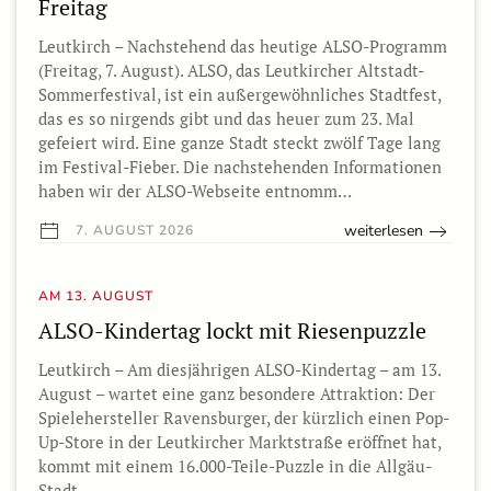
Freitag
Leutkirch – Nachstehend das heutige ALSO-Programm
(Freitag, 7. August). ALSO, das Leutkircher Altstadt-
Sommerfestival, ist ein außergewöhnliches Stadtfest,
das es so nirgends gibt und das heuer zum 23. Mal
gefeiert wird. Eine ganze Stadt steckt zwölf Tage lang
im Festival-Fieber. Die nachstehenden Informationen
haben wir der ALSO-Webseite entnomm…
weiterlesen
7. AUGUST 2026
AM 13. AUGUST
ALSO-Kindertag lockt mit Riesenpuzzle
Leutkirch – Am diesjährigen ALSO-Kindertag – am 13.
August – wartet eine ganz besondere Attraktion: Der
Spielehersteller Ravensburger, der kürzlich einen Pop-
Up-Store in der Leutkircher Marktstraße eröffnet hat,
kommt mit einem 16.000-Teile-Puzzle in die Allgäu-
Stadt.