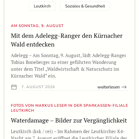
Leutkirch
Soziales & Gesundheit
AM SONNTAG, 9. AUGUST
Mit dem Adelegg-Ranger den Kürnacher
Wald entdecken
Adelegg – Am Sonntag, 9. August, lädt Adelegg-Ranger
Tobias Boneberger zu einer geführten Wanderung
unter dem Titel „Waldwirtschaft & Naturschutz im
Kürnacher Wald“ ein.
weiterlesen
7. AUGUST 2026
FOTOS VON MARKUS LESER IN DER SPARKASSEN-FILIALE
LEUTKIRCH
Waterdamage – Bilder zur Vergänglichkeit
Leutkirch (ksk / rei) – Im Rahmen der Leutkircher K4-
Nacht am 7. August eröffnet die Leutkircher Filiale der