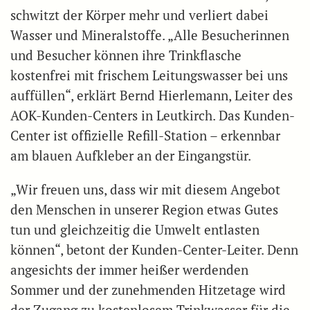
schwitzt der Körper mehr und verliert dabei
Wasser und Mineralstoffe. „Alle Besucherinnen
und Besucher können ihre Trinkflasche
kostenfrei mit frischem Leitungswasser bei uns
auffüllen“, erklärt Bernd Hierlemann, Leiter des
AOK-Kunden-Centers in Leutkirch. Das Kunden-
Center ist offizielle Refill-Station – erkennbar
am blauen Aufkleber an der Eingangstür.
„Wir freuen uns, dass wir mit diesem Angebot
den Menschen in unserer Region etwas Gutes
tun und gleichzeitig die Umwelt entlasten
können“, betont der Kunden-Center-Leiter. Denn
angesichts der immer heißer werdenden
Sommer und der zunehmenden Hitzetage wird
der Zugang zu kostenlosem Trinkwasser für die