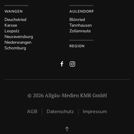
WANGEN
AULENDORF
Deuchelried
Blönried
Karsee
Tannhausen
Leupolz
Zollenreute
Neuravensburg
Niederwangen
REGION
Schomburg
©
2026
Allgäu-Medien KMR GmbH
AGB
Datenschutz
Impressum