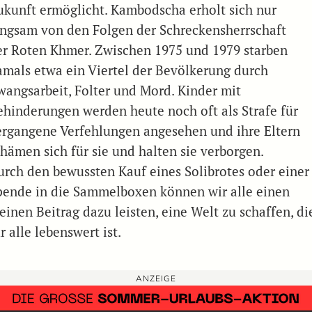
ukunft ermöglicht. Kambodscha erholt sich nur
angsam von den Folgen der Schreckensherrschaft
er Roten Khmer. Zwischen 1975 und 1979 starben
amals etwa ein Viertel der Bevölkerung durch
wangsarbeit, Folter und Mord. Kinder mit
ehinderungen werden heute noch oft als Strafe für
ergangene Verfehlungen angesehen und ihre Eltern
chämen sich für sie und halten sie verborgen.
urch den bewussten Kauf eines Solibrotes oder einer
pende in die Sammelboxen können wir alle einen
einen Beitrag dazu leisten, eine Welt zu schaffen, di
r alle lebenswert ist.
ANZEIGE