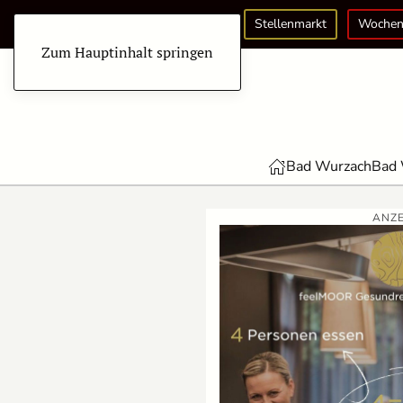
Stellenmarkt
Wochen
Zum Hauptinhalt springen
Bad Wurzach
Bad 
ANZE