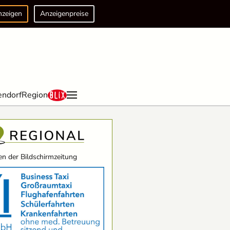
nzeigen
Anzeigenpreise
endorf
Region
n der Bildschirmzeitung