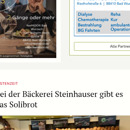
Alle Partn
STENZEIT
ei der Bäckerei Steinhauser gibt es
as Solibrot