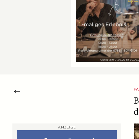
FA
B
d
ANZEIGE