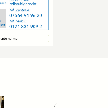
erunternehmen