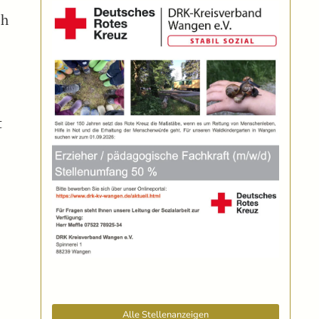
ch
t
Alle Stellenanzeigen