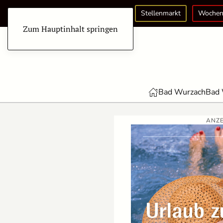
Stellenmarkt
Wochen
Zum Hauptinhalt springen
Bad Wurzach
Bad 
ANZE