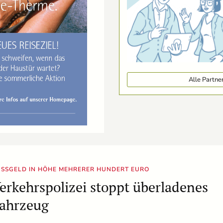
Alle Partn
SSGELD IN HÖHE MEHRERER HUNDERT EURO
erkehrspolizei stoppt überladenes
ahrzeug