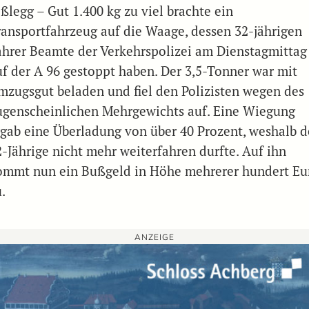
ßlegg – Gut 1.400 kg zu viel brachte ein
ransportfahrzeug auf die Waage, dessen 32-jährigen
ahrer Beamte der Verkehrspolizei am Dienstagmittag
uf der A 96 gestoppt haben. Der 3,5-Tonner war mit
mzugsgut beladen und fiel den Polizisten wegen des
ugenscheinlichen Mehrgewichts auf. Eine Wiegung
rgab eine Überladung von über 40 Prozent, weshalb d
2-Jährige nicht mehr weiterfahren durfte. Auf ihn
ommt nun ein Bußgeld in Höhe mehrerer hundert Eu
.
ANZEIGE