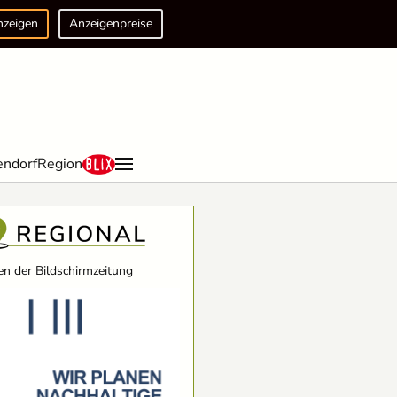
nzeigen
Anzeigenpreise
endorf
Region
n der Bildschirmzeitung