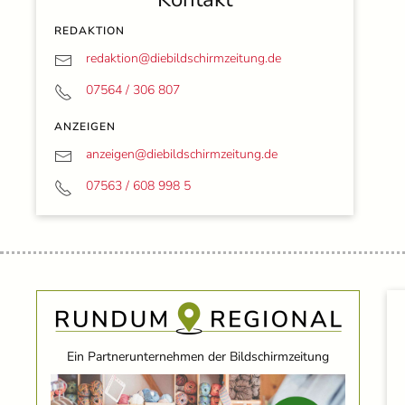
REDAKTION
redaktion@
diebildschirmzeitung.de
07564 / 306 807
ANZEIGEN
anzeigen@
diebildschirmzeitung.de
07563 / 608 998 5
Ein Partnerunternehmen der Bildschirmzeitung