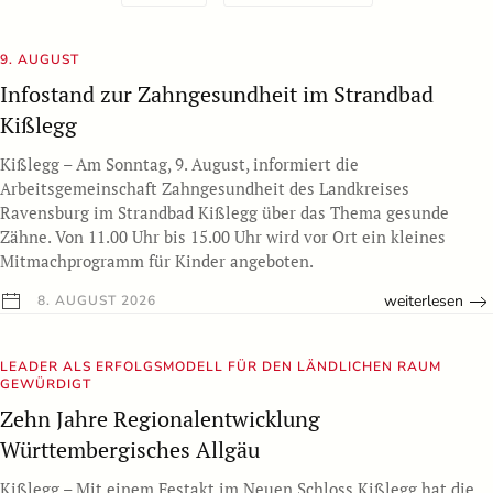
9. AUGUST
Infostand zur Zahngesundheit im Strandbad
Kißlegg
Kißlegg – Am Sonntag, 9. August, informiert die
Arbeitsgemeinschaft Zahngesundheit des Landkreises
Ravensburg im Strandbad Kißlegg über das Thema gesunde
Zähne. Von 11.00 Uhr bis 15.00 Uhr wird vor Ort ein kleines
Mitmachprogramm für Kinder angeboten.
weiterlesen
8. AUGUST 2026
LEADER ALS ERFOLGSMODELL FÜR DEN LÄNDLICHEN RAUM
GEWÜRDIGT
Zehn Jahre Regionalentwicklung
Württembergisches Allgäu
Kißlegg – Mit einem Festakt im Neuen Schloss Kißlegg hat die