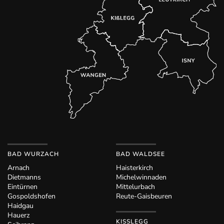
BAD WURZACH
BAD WALDSEE
Arnach
Haisterkirch
Dietmanns
Michelwinnaden
Eintürnen
Mittelurbach
Gospoldshofen
Reute-Gaisbeuren
Haidgau
Hauerz
KISSLEGG