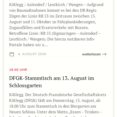
Kißlegg / Aulendorf / Leutkirch / Wangen – Aufgrund
von Baumaßnahmen kommt es bei den DB Regio
Zügen der Linie RB 53 im Zeitraum zwischen 15.
August und 11. Oktober zu Fahrplanänderungen,
Zugausfällen und Ersatzverkehr mit Bussen.
Betroffene Linie: RB 53 (Sigmaringen – Aulendorf –
Leutkirch / Wangen). Die hierzu nutzbaren Info-
Portale haben wir u…
weiterlesen
4. AUGUST 2026
18.00 UHR
DFGK-Stammtisch am 13. August im
Schlossgarten
Kißlegg. Der Deutsch-Französische Gesellschaftskreis
Kißlegg (DFGK) lädt am Donnerstag, 13. August, ab
18.00 Uhr zum Stammtisch in den Biergarten am
Neuen Schloss. Unter dem Motto „Essen – Trinken –