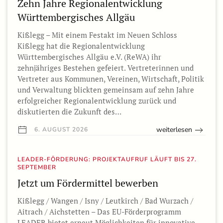
Zehn Jahre Regionalentwicklung
Württembergisches Allgäu
Kißlegg – Mit einem Festakt im Neuen Schloss
Kißlegg hat die Regionalentwicklung
Württembergisches Allgäu e.V. (ReWA) ihr
zehnjähriges Bestehen gefeiert. Vertreterinnen und
Vertreter aus Kommunen, Vereinen, Wirtschaft, Politik
und Verwaltung blickten gemeinsam auf zehn Jahre
erfolgreicher Regionalentwicklung zurück und
diskutierten die Zukunft des…
weiterlesen
6. AUGUST 2026
LEADER-FÖRDERUNG: PROJEKTAUFRUF LÄUFT BIS 27.
SEPTEMBER
Jetzt um Fördermittel bewerben
Kißlegg / Wangen / Isny / Leutkirch / Bad Wurzach /
Aitrach / Aichstetten – Das EU-Förderprogramm
LEADER bietet erneut Möglichkeiten für innovative