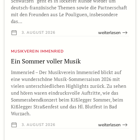
Schwätzen“ geht es in lockerer Runde wieder um
deutsch-französische Themen sowie die Partnerschaft
mit den Freunden aus Le Pouliguen, insbesondere
das…
weiterlesen
3. AUGUST 2026
MUSIKVEREIN IMMENRIED
Ein Sommer voller Musik
Immenried – Der Musikverein Immenried blickt auf
eine wunderschöne Musik-Sommersaison 2026 mit
vielen unterschiedlichen Highlights zurück. Zu sehen
und hören waren eindrucksvolle Auftritte, wie das
Sommerabendkonzert beim Kißlegger Sommer, beim
Kißlegger Straßenfest und das Hl. Blutfest in Bad
Wurzach.
weiterlesen
3. AUGUST 2026