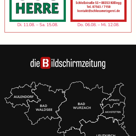
Di. 11.08. – Sa. 15.08.
Do. 06.08. – Mi. 12.08.