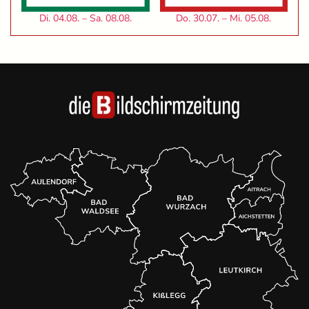
Di. 04.08. – Sa. 08.08.
Do. 30.07. – Mi. 05.08.