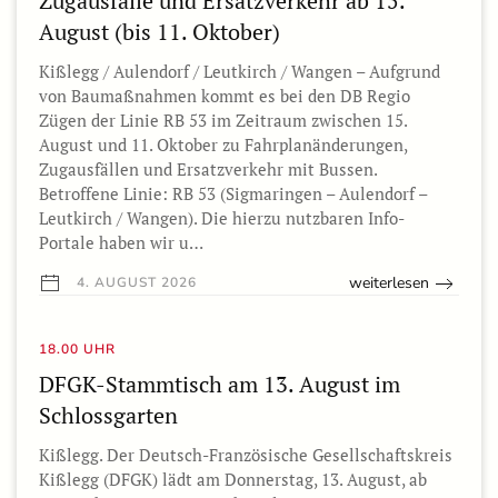
Zugausfälle und Ersatzverkehr ab 15.
August (bis 11. Oktober)
Kißlegg / Aulendorf / Leutkirch / Wangen – Aufgrund
von Baumaßnahmen kommt es bei den DB Regio
Zügen der Linie RB 53 im Zeitraum zwischen 15.
August und 11. Oktober zu Fahrplanänderungen,
Zugausfällen und Ersatzverkehr mit Bussen.
Betroffene Linie: RB 53 (Sigmaringen – Aulendorf –
Leutkirch / Wangen). Die hierzu nutzbaren Info-
Portale haben wir u…
weiterlesen
4. AUGUST 2026
18.00 UHR
DFGK-Stammtisch am 13. August im
Schlossgarten
Kißlegg. Der Deutsch-Französische Gesellschaftskreis
Kißlegg (DFGK) lädt am Donnerstag, 13. August, ab