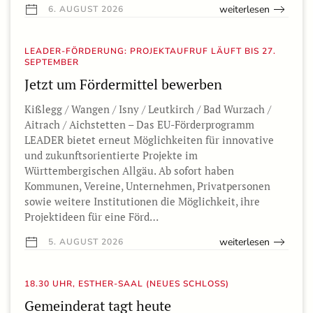
weiterlesen
6. AUGUST 2026
LEADER-FÖRDERUNG: PROJEKTAUFRUF LÄUFT BIS 27.
SEPTEMBER
Jetzt um Fördermittel bewerben
Kißlegg / Wangen / Isny / Leutkirch / Bad Wurzach /
Aitrach / Aichstetten – Das EU-Förderprogramm
LEADER bietet erneut Möglichkeiten für innovative
und zukunftsorientierte Projekte im
Württembergischen Allgäu. Ab sofort haben
Kommunen, Vereine, Unternehmen, Privatpersonen
sowie weitere Institutionen die Möglichkeit, ihre
Projektideen für eine Förd…
weiterlesen
5. AUGUST 2026
18.30 UHR, ESTHER-SAAL (NEUES SCHLOSS)
Gemeinderat tagt heute