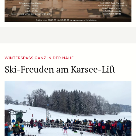
WINTERSPASS GANZ IN DER NÄHE
Ski-Freuden am Karsee-Lift