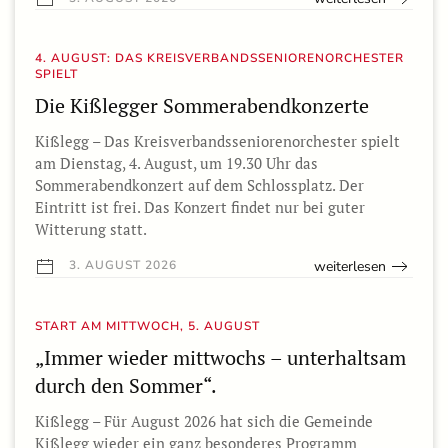
4. AUGUST: DAS KREISVERBANDSSENIORENORCHESTER
SPIELT
Die Kißlegger Sommerabendkonzerte
Kißlegg – Das Kreisverbandsseniorenorchester spielt
am Dienstag, 4. August, um 19.30 Uhr das
Sommerabendkonzert auf dem Schlossplatz. Der
Eintritt ist frei. Das Konzert findet nur bei guter
Witterung statt.
weiterlesen
3. AUGUST 2026
START AM MITTWOCH, 5. AUGUST
„Immer wieder mittwochs – unterhaltsam
durch den Sommer“.
Kißlegg – Für August 2026 hat sich die Gemeinde
Kißlegg wieder ein ganz besonderes Programm