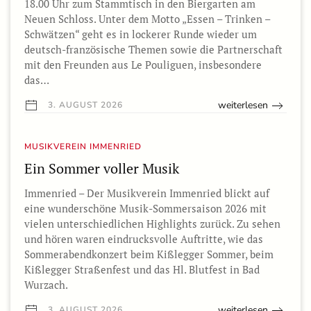
18.00 Uhr zum Stammtisch in den Biergarten am
Neuen Schloss. Unter dem Motto „Essen – Trinken –
Schwätzen“ geht es in lockerer Runde wieder um
deutsch-französische Themen sowie die Partnerschaft
mit den Freunden aus Le Pouliguen, insbesondere
das…
weiterlesen
3. AUGUST 2026
MUSIKVEREIN IMMENRIED
Ein Sommer voller Musik
Immenried – Der Musikverein Immenried blickt auf
eine wunderschöne Musik-Sommersaison 2026 mit
vielen unterschiedlichen Highlights zurück. Zu sehen
und hören waren eindrucksvolle Auftritte, wie das
Sommerabendkonzert beim Kißlegger Sommer, beim
Kißlegger Straßenfest und das Hl. Blutfest in Bad
Wurzach.
weiterlesen
3. AUGUST 2026