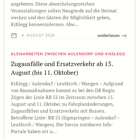
angeboten. Diese abwechslungsreichen
Veranstaltungen sollen Neugierde auf die Heimat
wecken und den Gästen die Möglichkeit geben,
Kißlegg kennenzulernen. Abw…
weiterlesen
4. AUGUST 2026
GLEISARBEITEN ZWISCHEN AULENDORF UND KISSLEGG
Zugausfälle und Ersatzverkehr ab 15.
August (bis 11. Oktober)
Kißlegg / Aulendorf / Leutkirch / Wangen – Aufgrund
von Baumaßnahmen kommt es bei den DB Regio
Zügen der Linie RB 53 im Zeitraum zwischen 15.
August und 11. Oktober zu Fahrplanänderungen,
Zugausfällen und Ersatzverkehr mit Bussen.
Betroffene Linie: RB 53 (Sigmaringen – Aulendorf –
Leutkirch / Wangen). Die hierzu nutzbaren Info-
Portale haben wir u…