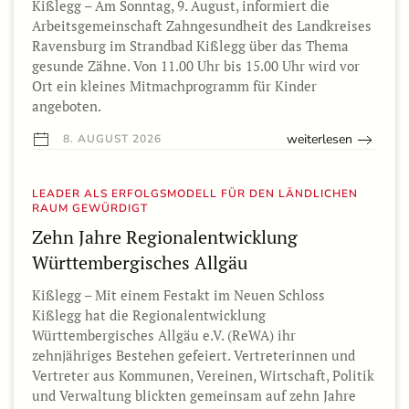
Kißlegg – Am Sonntag, 9. August, informiert die
Arbeitsgemeinschaft Zahngesundheit des Landkreises
Ravensburg im Strandbad Kißlegg über das Thema
gesunde Zähne. Von 11.00 Uhr bis 15.00 Uhr wird vor
Ort ein kleines Mitmachprogramm für Kinder
angeboten.
weiterlesen
8. AUGUST 2026
LEADER ALS ERFOLGSMODELL FÜR DEN LÄNDLICHEN
RAUM GEWÜRDIGT
Zehn Jahre Regionalentwicklung
Württembergisches Allgäu
Kißlegg – Mit einem Festakt im Neuen Schloss
Kißlegg hat die Regionalentwicklung
Württembergisches Allgäu e.V. (ReWA) ihr
zehnjähriges Bestehen gefeiert. Vertreterinnen und
Vertreter aus Kommunen, Vereinen, Wirtschaft, Politik
und Verwaltung blickten gemeinsam auf zehn Jahre