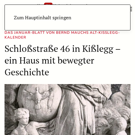
Zum Hauptinhalt springen
DAS JANUAR-BLATT VON BERND MAUCHS ALT-KISSLEGG-K
ALENDER
Schloßstraße 46 in Kißlegg –
ein Haus mit bewegter
Geschichte