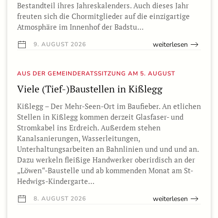
Bestandteil ihres Jahreskalenders. Auch dieses Jahr
freuten sich die Chormitglieder auf die einzigartige
Atmosphäre im Innenhof der Badstu…
weiterlesen
9. AUGUST 2026
AUS DER GEMEINDERATSSITZUNG AM 5. AUGUST
Viele (Tief-)Baustellen in Kißlegg
Kißlegg – Der Mehr-Seen-Ort im Baufieber. An etlichen
Stellen in Kißlegg kommen derzeit Glasfaser- und
Stromkabel ins Erdreich. Außerdem stehen
Kanalsanierungen, Wasserleitungen,
Unterhaltungsarbeiten an Bahnlinien und und und an.
Dazu werkeln fleißige Handwerker oberirdisch an der
„Löwen“-Baustelle und ab kommenden Monat am St-
Hedwigs-Kindergarte…
weiterlesen
8. AUGUST 2026