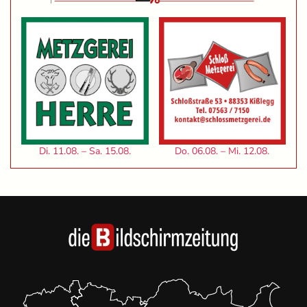
Di. 11.08. – Sa. 15.08.
Do. 06.08. – Mi. 12.08.