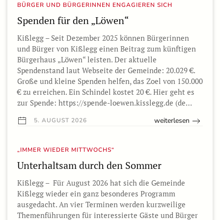
BÜRGER UND BÜRGERINNEN ENGAGIEREN SICH
Spenden für den „Löwen“
Kißlegg – Seit Dezember 2025 können Bürgerinnen
und Bürger von Kißlegg einen Beitrag zum künftigen
Bürgerhaus „Löwen“ leisten. Der aktuelle
Spendenstand laut Webseite der Gemeinde: 20.029 €.
Große und kleine Spenden helfen, das Zoel von 150.000
€ zu erreichen. Ein Schindel kostet 20 €. Hier geht es
zur Spende: https://spende-loewen.kisslegg.de (de…
weiterlesen
5. AUGUST 2026
„IMMER WIEDER MITTWOCHS“
Unterhaltsam durch den Sommer
Kißlegg – Für August 2026 hat sich die Gemeinde
Kißlegg wieder ein ganz besonderes Programm
ausgedacht. An vier Terminen werden kurzweilige
Themenführungen für interessierte Gäste und Bürger