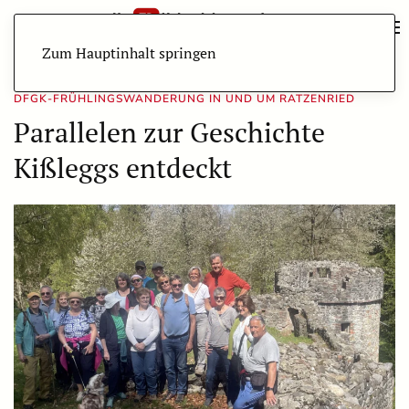
Zum Hauptinhalt springen
DFGK-FRÜHLINGSWANDERUNG IN UND UM RATZENRIED
Parallelen zur Geschichte
Kißleggs entdeckt