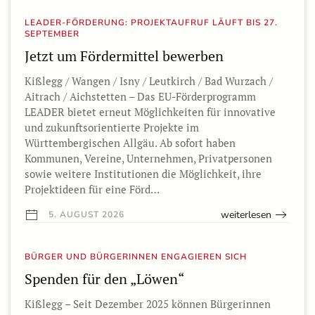
LEADER-FÖRDERUNG: PROJEKTAUFRUF LÄUFT BIS 27.
SEPTEMBER
Jetzt um Fördermittel bewerben
Kißlegg / Wangen / Isny / Leutkirch / Bad Wurzach /
Aitrach / Aichstetten – Das EU-Förderprogramm
LEADER bietet erneut Möglichkeiten für innovative
und zukunftsorientierte Projekte im
Württembergischen Allgäu. Ab sofort haben
Kommunen, Vereine, Unternehmen, Privatpersonen
sowie weitere Institutionen die Möglichkeit, ihre
Projektideen für eine Förd…
weiterlesen
5. AUGUST 2026
BÜRGER UND BÜRGERINNEN ENGAGIEREN SICH
Spenden für den „Löwen“
Kißlegg – Seit Dezember 2025 können Bürgerinnen