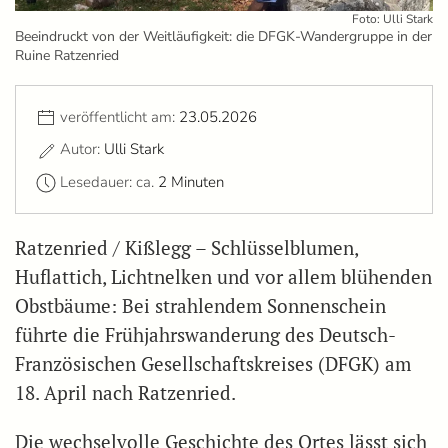
Foto: Ulli Stark
Beeindruckt von der Weitläufigkeit: die DFGK-Wandergruppe in der
Ruine Ratzenried
veröffentlicht am:
23.05.2026
Autor:
Ulli Stark
Lesedauer: ca.
2 Minuten
Ratzenried / Kißlegg – Schlüsselblumen,
Huflattich, Lichtnelken und vor allem blühenden
Obstbäume: Bei strahlendem Sonnenschein
führte die Frühjahrswanderung des Deutsch-
Französischen Gesellschaftskreises (DFGK) am
18. April nach Ratzenried.
Die wechselvolle Geschichte des Ortes lässt sich