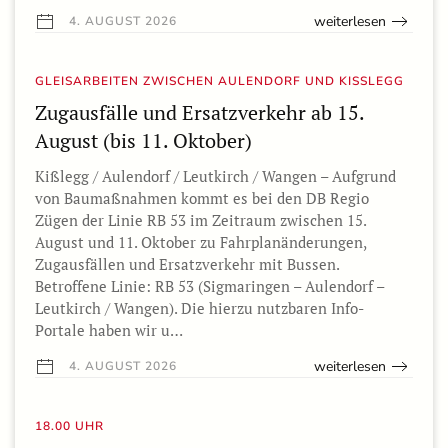
weiterlesen
4. AUGUST 2026
GLEISARBEITEN ZWISCHEN AULENDORF UND KISSLEGG
Zugausfälle und Ersatzverkehr ab 15.
August (bis 11. Oktober)
Kißlegg / Aulendorf / Leutkirch / Wangen – Aufgrund
von Baumaßnahmen kommt es bei den DB Regio
Zügen der Linie RB 53 im Zeitraum zwischen 15.
August und 11. Oktober zu Fahrplanänderungen,
Zugausfällen und Ersatzverkehr mit Bussen.
Betroffene Linie: RB 53 (Sigmaringen – Aulendorf –
Leutkirch / Wangen). Die hierzu nutzbaren Info-
Portale haben wir u…
weiterlesen
4. AUGUST 2026
18.00 UHR