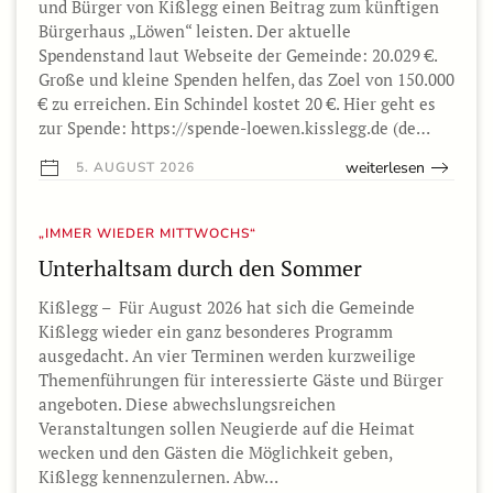
und Bürger von Kißlegg einen Beitrag zum künftigen
Bürgerhaus „Löwen“ leisten. Der aktuelle
Spendenstand laut Webseite der Gemeinde: 20.029 €.
Große und kleine Spenden helfen, das Zoel von 150.000
€ zu erreichen. Ein Schindel kostet 20 €. Hier geht es
zur Spende: https://spende-loewen.kisslegg.de (de…
weiterlesen
5. AUGUST 2026
„IMMER WIEDER MITTWOCHS“
Unterhaltsam durch den Sommer
Kißlegg – Für August 2026 hat sich die Gemeinde
Kißlegg wieder ein ganz besonderes Programm
ausgedacht. An vier Terminen werden kurzweilige
Themenführungen für interessierte Gäste und Bürger
angeboten. Diese abwechslungsreichen
Veranstaltungen sollen Neugierde auf die Heimat
wecken und den Gästen die Möglichkeit geben,
Kißlegg kennenzulernen. Abw…