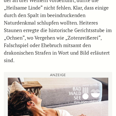
der an drei Weihern vorbeiführt, durfte die
„Heilsame Linde“ nicht fehlen. Klar, dass einige
durch den Spalt im beeindruckenden
Naturdenkmal schlupfen wollten. Heiteres
Staunen erregte die historische Gerichtsstube im
„Ochsen“, wo Vergehen wie „Zotenreißerei“,
Falschspiel oder Ehebruch mitsamt den
drakonischen Strafen in Wort und Bild erläutert
sind.
ANZEIGE