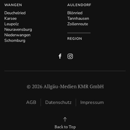
WANGEN
AULENDORF
Deuchelried
Blönried
Karsee
Tannhausen
Leupolz
Zollenreute
Neuravensburg
Niederwangen
REGION
Schomburg
©
2026
Allgäu-Medien KMR GmbH
AGB
Datenschutz
Impressum
Back to Top