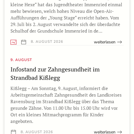
kleine Hexe“ hat das Jugendtheater Immenried einmal
mehr bewiesen, welch hohes Niveau die Open-Air-
Aufführungen der „Young Stage“ erreicht haben. Vom
29. Juli bis 2. August verwandelte sich der überdachte
Schulhof der Grundschule Immenried in de…
weiterlesen
8. AUGUST 2026
9. AUGUST
Infostand zur Zahngesundheit im
Strandbad Kißlegg
Kißlegg – Am Sonntag, 9. August, informiert die
Arbeitsgemeinschaft Zahngesundheit des Landkreises
Ravensburg im Strandbad Kißlegg über das Thema
gesunde Zähne. Von 11.00 Uhr bis 15.00 Uhr wird vor
Ort ein kleines Mitmachprogramm für Kinder
angeboten.
weiterlesen
8. AUGUST 2026