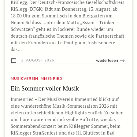
Kißlegg. Der Deutsch-Französische Gesellschaftskreis
Kißlegg (DFGK) lädt am Donnerstag, 13. August, ab
18.00 Uhr zum Stammtisch in den Biergarten am
Neuen Schloss. Unter dem Motto „Essen – Trinken –
Schwätzen“ geht es in lockerer Runde wieder um
deutsch-französische Themen sowie die Partnerschaft
mit den Freunden aus Le Pouliguen, insbesondere
das…
weiterlesen
3. AUGUST 2026
MUSIKVEREIN IMMENRIED
Ein Sommer voller Musik
Immenried – Der Musikverein Immenried blickt auf
eine wunderschöne Musik-Sommersaison 2026 mit
vielen unterschiedlichen Highlights zurück. Zu sehen
und hören waren eindrucksvolle Auftritte, wie das
Sommerabendkonzert beim Kißlegger Sommer, beim
Kißlegger Straßenfest und das Hl. Blutfest in Bad