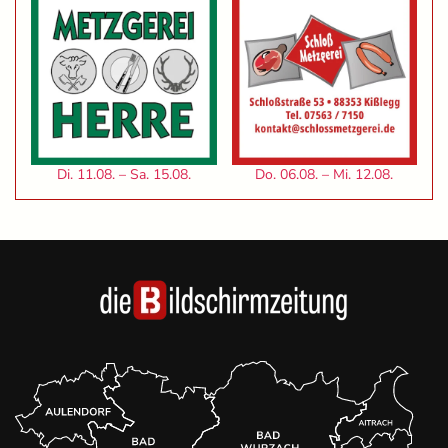
Di. 11.08. – Sa. 15.08.
Do. 06.08. – Mi. 12.08.