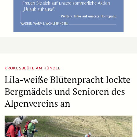
KROKUSBLÜTE AM HÜNDLE
Lila-weiße Blütenpracht lockte
Bergmädels und Senioren des
Alpenvereins an