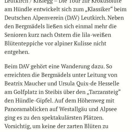
Leutkirch / Kißlegg – Die Tour zur Krokusblüte
am Hündle entwickelt sich zum „Klassiker“ beim
Deutschen Alpenverein (DAV) Leutkirch. Neben
den Bergmädels ließen sich einmal mehr die
Senioren kurz nach Ostern die lila-weißen
Blütenteppiche vor alpiner Kulisse nicht
entgehen.
Beim DAV gehört eine Wanderung dazu. So
erreichten die Bergmädels unter Leitung von
Beatrix Maucher und Ursula Quix-de Hesselle
am Golfplatz in Steibis über den „Tarzansteig“
den Hündle-Gipfel. Auf dem Höhenweg mit
Panoramablicken auf Westallgäu und Alpsee
ging es zu den spektakulärsten Plätzen.
Vorsichtig, um keine der zarten Blüten zu