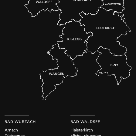
BAD WURZACH
BAD WALDSEE
Arnach
Haisterkirch
Dietmanns
Michelwinnaden