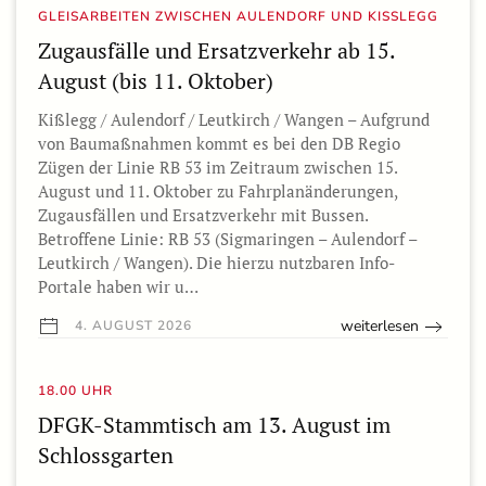
GLEISARBEITEN ZWISCHEN AULENDORF UND KISSLEGG
Zugausfälle und Ersatzverkehr ab 15.
August (bis 11. Oktober)
Kißlegg / Aulendorf / Leutkirch / Wangen – Aufgrund
von Baumaßnahmen kommt es bei den DB Regio
Zügen der Linie RB 53 im Zeitraum zwischen 15.
August und 11. Oktober zu Fahrplanänderungen,
Zugausfällen und Ersatzverkehr mit Bussen.
Betroffene Linie: RB 53 (Sigmaringen – Aulendorf –
Leutkirch / Wangen). Die hierzu nutzbaren Info-
Portale haben wir u…
weiterlesen
4. AUGUST 2026
18.00 UHR
DFGK-Stammtisch am 13. August im
Schlossgarten