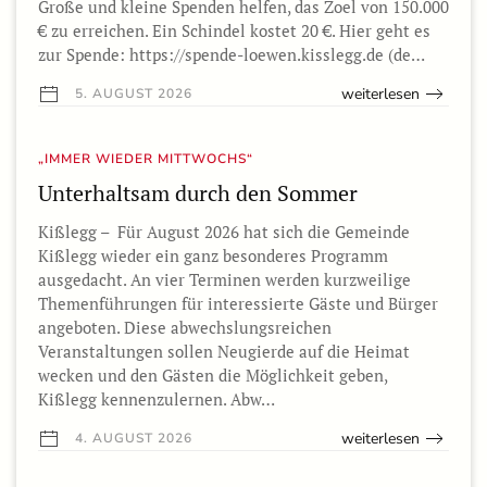
Große und kleine Spenden helfen, das Zoel von 150.000
€ zu erreichen. Ein Schindel kostet 20 €. Hier geht es
zur Spende: https://spende-loewen.kisslegg.de (de…
weiterlesen
5. AUGUST 2026
„IMMER WIEDER MITTWOCHS“
Unterhaltsam durch den Sommer
Kißlegg – Für August 2026 hat sich die Gemeinde
Kißlegg wieder ein ganz besonderes Programm
ausgedacht. An vier Terminen werden kurzweilige
Themenführungen für interessierte Gäste und Bürger
angeboten. Diese abwechslungsreichen
Veranstaltungen sollen Neugierde auf die Heimat
wecken und den Gästen die Möglichkeit geben,
Kißlegg kennenzulernen. Abw…
weiterlesen
4. AUGUST 2026