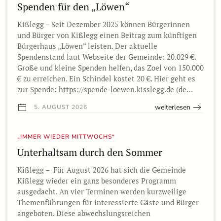
Spenden für den „Löwen“
Kißlegg – Seit Dezember 2025 können Bürgerinnen
und Bürger von Kißlegg einen Beitrag zum künftigen
Bürgerhaus „Löwen“ leisten. Der aktuelle
Spendenstand laut Webseite der Gemeinde: 20.029 €.
Große und kleine Spenden helfen, das Zoel von 150.000
€ zu erreichen. Ein Schindel kostet 20 €. Hier geht es
zur Spende: https://spende-loewen.kisslegg.de (de…
weiterlesen
5. AUGUST 2026
„IMMER WIEDER MITTWOCHS“
Unterhaltsam durch den Sommer
Kißlegg – Für August 2026 hat sich die Gemeinde
Kißlegg wieder ein ganz besonderes Programm
ausgedacht. An vier Terminen werden kurzweilige
Themenführungen für interessierte Gäste und Bürger
angeboten. Diese abwechslungsreichen