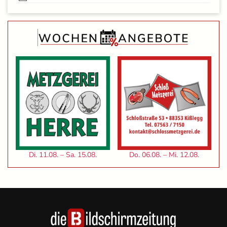
Di. 11.08. – Sa. 15.08.
Do. 06.08. – Mi. 12.08.