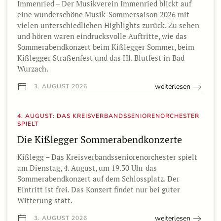
Immenried – Der Musikverein Immenried blickt auf
eine wunderschöne Musik-Sommersaison 2026 mit
vielen unterschiedlichen Highlights zurück. Zu sehen
und hören waren eindrucksvolle Auftritte, wie das
Sommerabendkonzert beim Kißlegger Sommer, beim
Kißlegger Straßenfest und das Hl. Blutfest in Bad
Wurzach.
weiterlesen
3. AUGUST 2026
4. AUGUST: DAS KREISVERBANDSSENIORENORCHESTER
SPIELT
Die Kißlegger Sommerabendkonzerte
Kißlegg – Das Kreisverbandsseniorenorchester spielt
am Dienstag, 4. August, um 19.30 Uhr das
Sommerabendkonzert auf dem Schlossplatz. Der
Eintritt ist frei. Das Konzert findet nur bei guter
Witterung statt.
weiterlesen
3. AUGUST 2026