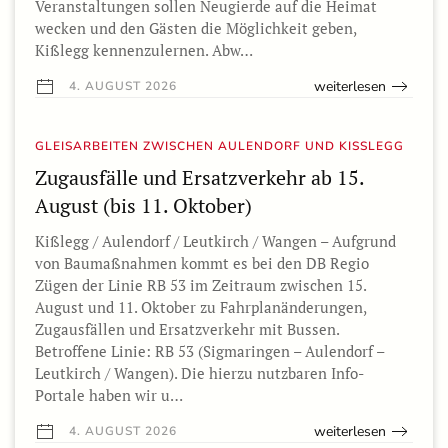
Veranstaltungen sollen Neugierde auf die Heimat
wecken und den Gästen die Möglichkeit geben,
Kißlegg kennenzulernen. Abw…
weiterlesen
4. AUGUST 2026
GLEISARBEITEN ZWISCHEN AULENDORF UND KISSLEGG
Zugausfälle und Ersatzverkehr ab 15.
August (bis 11. Oktober)
Kißlegg / Aulendorf / Leutkirch / Wangen – Aufgrund
von Baumaßnahmen kommt es bei den DB Regio
Zügen der Linie RB 53 im Zeitraum zwischen 15.
August und 11. Oktober zu Fahrplanänderungen,
Zugausfällen und Ersatzverkehr mit Bussen.
Betroffene Linie: RB 53 (Sigmaringen – Aulendorf –
Leutkirch / Wangen). Die hierzu nutzbaren Info-
Portale haben wir u…
weiterlesen
4. AUGUST 2026