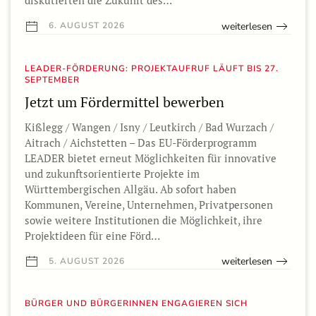
diskutierten die Zukunft des…
weiterlesen
6. AUGUST 2026
LEADER-FÖRDERUNG: PROJEKTAUFRUF LÄUFT BIS 27.
SEPTEMBER
Jetzt um Fördermittel bewerben
Kißlegg / Wangen / Isny / Leutkirch / Bad Wurzach /
Aitrach / Aichstetten – Das EU-Förderprogramm
LEADER bietet erneut Möglichkeiten für innovative
und zukunftsorientierte Projekte im
Württembergischen Allgäu. Ab sofort haben
Kommunen, Vereine, Unternehmen, Privatpersonen
sowie weitere Institutionen die Möglichkeit, ihre
Projektideen für eine Förd…
weiterlesen
5. AUGUST 2026
BÜRGER UND BÜRGERINNEN ENGAGIEREN SICH