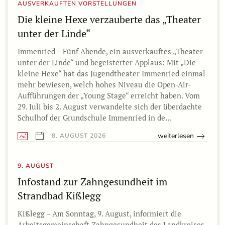
AUSVERKAUFTEN VORSTELLUNGEN
Die kleine Hexe verzauberte das „Theater
unter der Linde“
Immenried – Fünf Abende, ein ausverkauftes „Theater
unter der Linde“ und begeisterter Applaus: Mit „Die
kleine Hexe“ hat das Jugendtheater Immenried einmal
mehr bewiesen, welch hohes Niveau die Open-Air-
Aufführungen der „Young Stage“ erreicht haben. Vom
29. Juli bis 2. August verwandelte sich der überdachte
Schulhof der Grundschule Immenried in de…
weiterlesen
8. AUGUST 2026
9. AUGUST
Infostand zur Zahngesundheit im
Strandbad Kißlegg
Kißlegg – Am Sonntag, 9. August, informiert die
Arbeitsgemeinschaft Zahngesundheit des Landkreises