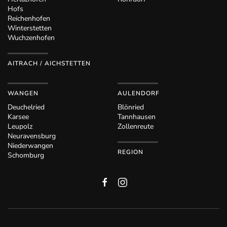
Hofs
Reichenhofen
Winterstetten
Wuchzenhofen
AITRACH / AICHSTETTEN
WANGEN
AULENDORF
Deuchelried
Blönried
Karsee
Tannhausen
Leupolz
Zollenreute
Neuravensburg
Niederwangen
REGION
Schomburg