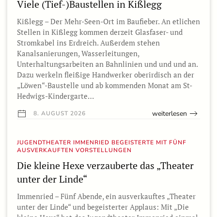
Viele (Tief-)Baustellen in Kißlegg
Kißlegg – Der Mehr-Seen-Ort im Baufieber. An etlichen
Stellen in Kißlegg kommen derzeit Glasfaser- und
Stromkabel ins Erdreich. Außerdem stehen
Kanalsanierungen, Wasserleitungen,
Unterhaltungsarbeiten an Bahnlinien und und und an.
Dazu werkeln fleißige Handwerker oberirdisch an der
„Löwen“-Baustelle und ab kommenden Monat am St-
Hedwigs-Kindergarte…
weiterlesen
8. AUGUST 2026
JUGENDTHEATER IMMENRIED BEGEISTERTE MIT FÜNF
AUSVERKAUFTEN VORSTELLUNGEN
Die kleine Hexe verzauberte das „Theater
unter der Linde“
Immenried – Fünf Abende, ein ausverkauftes „Theater
unter der Linde“ und begeisterter Applaus: Mit „Die