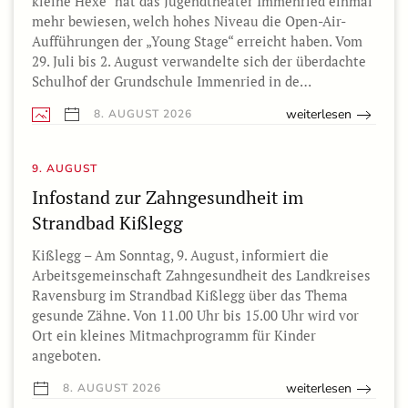
kleine Hexe“ hat das Jugendtheater Immenried einmal
mehr bewiesen, welch hohes Niveau die Open-Air-
Aufführungen der „Young Stage“ erreicht haben. Vom
29. Juli bis 2. August verwandelte sich der überdachte
Schulhof der Grundschule Immenried in de…
weiterlesen
8. AUGUST 2026
9. AUGUST
Infostand zur Zahngesundheit im
Strandbad Kißlegg
Kißlegg – Am Sonntag, 9. August, informiert die
Arbeitsgemeinschaft Zahngesundheit des Landkreises
Ravensburg im Strandbad Kißlegg über das Thema
gesunde Zähne. Von 11.00 Uhr bis 15.00 Uhr wird vor
Ort ein kleines Mitmachprogramm für Kinder
angeboten.
weiterlesen
8. AUGUST 2026