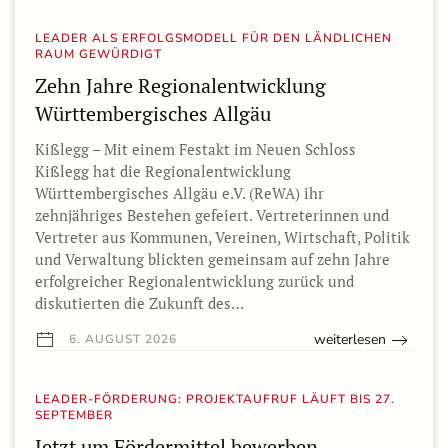
LEADER ALS ERFOLGSMODELL FÜR DEN LÄNDLICHEN
RAUM GEWÜRDIGT
Zehn Jahre Regionalentwicklung
Württembergisches Allgäu
Kißlegg – Mit einem Festakt im Neuen Schloss
Kißlegg hat die Regionalentwicklung
Württembergisches Allgäu e.V. (ReWA) ihr
zehnjähriges Bestehen gefeiert. Vertreterinnen und
Vertreter aus Kommunen, Vereinen, Wirtschaft, Politik
und Verwaltung blickten gemeinsam auf zehn Jahre
erfolgreicher Regionalentwicklung zurück und
diskutierten die Zukunft des…
weiterlesen
6. AUGUST 2026
LEADER-FÖRDERUNG: PROJEKTAUFRUF LÄUFT BIS 27.
SEPTEMBER
Jetzt um Fördermittel bewerben