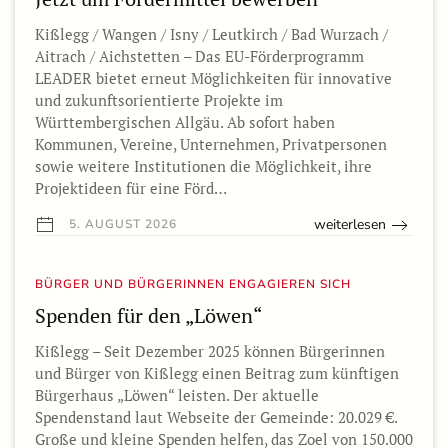
Kißlegg / Wangen / Isny / Leutkirch / Bad Wurzach /
Aitrach / Aichstetten – Das EU-Förderprogramm
LEADER bietet erneut Möglichkeiten für innovative
und zukunftsorientierte Projekte im
Württembergischen Allgäu. Ab sofort haben
Kommunen, Vereine, Unternehmen, Privatpersonen
sowie weitere Institutionen die Möglichkeit, ihre
Projektideen für eine Förd…
weiterlesen
5. AUGUST 2026
BÜRGER UND BÜRGERINNEN ENGAGIEREN SICH
Spenden für den „Löwen“
Kißlegg – Seit Dezember 2025 können Bürgerinnen
und Bürger von Kißlegg einen Beitrag zum künftigen
Bürgerhaus „Löwen“ leisten. Der aktuelle
Spendenstand laut Webseite der Gemeinde: 20.029 €.
Große und kleine Spenden helfen, das Zoel von 150.000