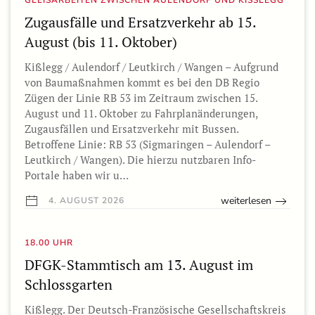
GLEISARBEITEN ZWISCHEN AULENDORF UND KISSLEGG
Zugausfälle und Ersatzverkehr ab 15.
August (bis 11. Oktober)
Kißlegg / Aulendorf / Leutkirch / Wangen – Aufgrund
von Baumaßnahmen kommt es bei den DB Regio
Zügen der Linie RB 53 im Zeitraum zwischen 15.
August und 11. Oktober zu Fahrplanänderungen,
Zugausfällen und Ersatzverkehr mit Bussen.
Betroffene Linie: RB 53 (Sigmaringen – Aulendorf –
Leutkirch / Wangen). Die hierzu nutzbaren Info-
Portale haben wir u…
weiterlesen
4. AUGUST 2026
18.00 UHR
DFGK-Stammtisch am 13. August im
Schlossgarten
Kißlegg. Der Deutsch-Französische Gesellschaftskreis