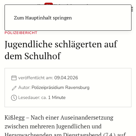
Zum Hauptinhalt springen
POLIZEIBERICHT
Jugendliche schlägerten auf
dem Schulhof
veröffentlicht am:
09.04.2026
Autor:
Polizeipräsidium Ravensburg
Lesedauer: ca.
1 Minute
Kißlegg – Nach einer Auseinandersetzung
zwischen mehreren Jugendlichen und
Heranwachsenden am Dienstagabend (7.4.) auf