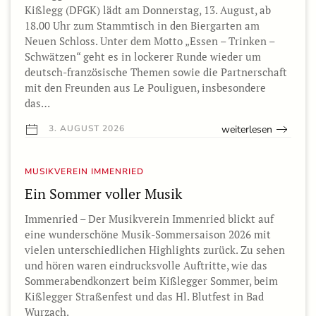
Kißlegg (DFGK) lädt am Donnerstag, 13. August, ab
18.00 Uhr zum Stammtisch in den Biergarten am
Neuen Schloss. Unter dem Motto „Essen – Trinken –
Schwätzen“ geht es in lockerer Runde wieder um
deutsch-französische Themen sowie die Partnerschaft
mit den Freunden aus Le Pouliguen, insbesondere
das…
weiterlesen
3. AUGUST 2026
MUSIKVEREIN IMMENRIED
Ein Sommer voller Musik
Immenried – Der Musikverein Immenried blickt auf
eine wunderschöne Musik-Sommersaison 2026 mit
vielen unterschiedlichen Highlights zurück. Zu sehen
und hören waren eindrucksvolle Auftritte, wie das
Sommerabendkonzert beim Kißlegger Sommer, beim
Kißlegger Straßenfest und das Hl. Blutfest in Bad
Wurzach.