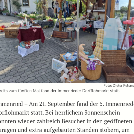
Foto: Dieter Felsm
reits zum fünften Mal fand der Immenrieder Dorfflohmarkt statt.
mmenried – Am 21. September fand der 5. Immenried
orflohmarkt statt. Bei herrlichem Sonnenschein
onnten wieder zahlreich Besucher in den geöffneten
aragen und extra aufgebauten Ständen stöbern, um