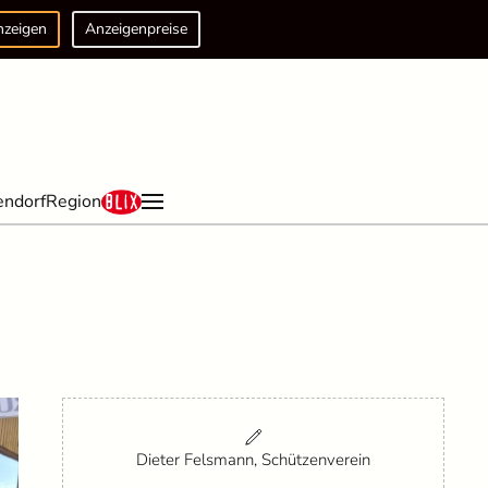
nzeigen
Anzeigenpreise
endorf
Region
Dieter Felsmann, Schützenverein