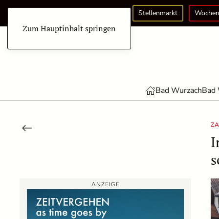
Stellenmarkt
Wochen
Zum Hauptinhalt springen
Bad Wurzach
Bad 
Z
I
s
ANZEIGE