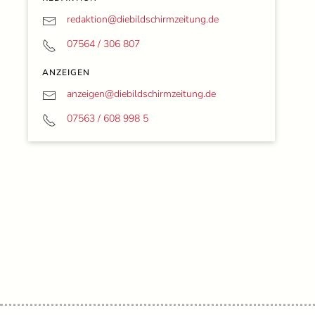
redaktion@
diebildschirmzeitung.de
07564 / 306 807
ANZEIGEN
anzeigen@
diebildschirmzeitung.de
07563 / 608 998 5