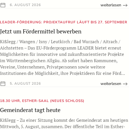
weiterlesen
6. AUGUST 2026
LEADER-FÖRDERUNG: PROJEKTAUFRUF LÄUFT BIS 27. SEPTEMBER
Jetzt um Fördermittel bewerben
Kißlegg / Wangen / Isny / Leutkirch / Bad Wurzach / Aitrach /
Aichstetten – Das EU-Förderprogramm LEADER bietet erneut
Möglichkeiten für innovative und zukunftsorientierte Projekte
im Württembergischen Allgäu. Ab sofort haben Kommunen,
Vereine, Unternehmen, Privatpersonen sowie weitere
Institutionen die Möglichkeit, ihre Projektideen für eine Förd…
weiterlesen
5. AUGUST 2026
18.30 UHR, ESTHER-SAAL (NEUES SCHLOSS)
Gemeinderat tagt heute
Kißlegg – Zu einer Sitzung kommt der Gemeinderat am heutigen
Mittwoch, 5. August, zusammen. Der öffentliche Teil im Esther-