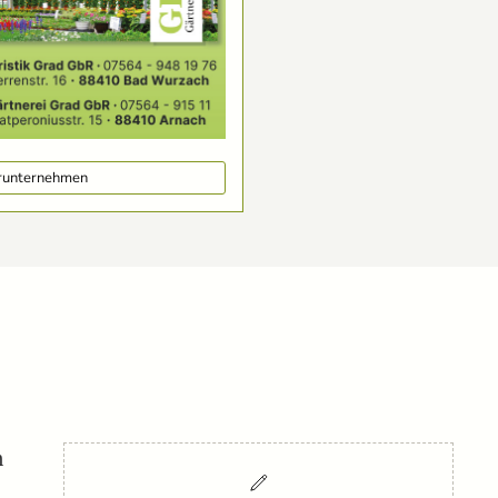
erunternehmen
m