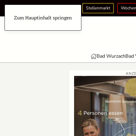
Stellenmarkt
Wochen
Zum Hauptinhalt springen
Bad Wurzach
Bad 
ANZE