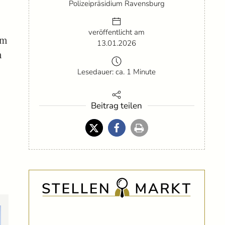
Polizeipräsidium Ravensburg
n
veröffentlicht am
am
13.01.2026
m
Lesedauer: ca. 1 Minute
Beitrag teilen