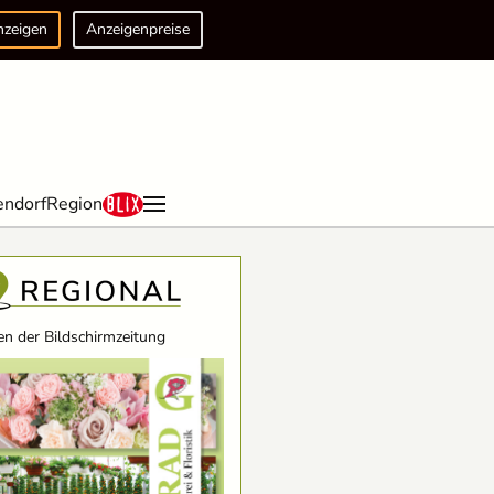
nzeigen
Anzeigenpreise
endorf
Region
n der Bildschirmzeitung