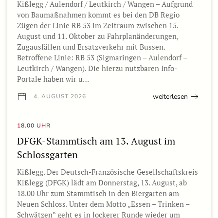
Kißlegg / Aulendorf / Leutkirch / Wangen – Aufgrund
von Baumaßnahmen kommt es bei den DB Regio
Zügen der Linie RB 53 im Zeitraum zwischen 15.
August und 11. Oktober zu Fahrplanänderungen,
Zugausfällen und Ersatzverkehr mit Bussen.
Betroffene Linie: RB 53 (Sigmaringen – Aulendorf –
Leutkirch / Wangen). Die hierzu nutzbaren Info-
Portale haben wir u…
weiterlesen
4. AUGUST 2026
18.00 UHR
DFGK-Stammtisch am 13. August im
Schlossgarten
Kißlegg. Der Deutsch-Französische Gesellschaftskreis
Kißlegg (DFGK) lädt am Donnerstag, 13. August, ab
18.00 Uhr zum Stammtisch in den Biergarten am
Neuen Schloss. Unter dem Motto „Essen – Trinken –
Schwätzen“ geht es in lockerer Runde wieder um