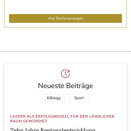
Alle Stellenanzeigen
Neueste Beiträge
Kißlegg
Sport
LEADER ALS ERFOLGSMODELL FÜR DEN LÄNDLICHEN
RAUM GEWÜRDIGT
Zehn Jahre Regionalentwicklung