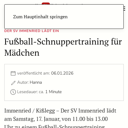
Zum Hauptinhalt springen
DER SV IMMENRIED LÄDT EIN
Fußball-Schnuppertraining für
Mädchen
veröffentlicht am:
06.01.2026
Autor:
Hanna
Lesedauer: ca.
1 Minute
Immenried / Kißlegg – Der SV Immenried lädt
am Samstag, 17. Januar, von 11.00 bis 13.00
Uhr zu einem Fußball-Schnuppertraining