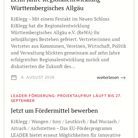
Württembergisches Allgäu
Kißlegg – Mit einem Festakt im Neuen Schloss
Kißlegg hat die Regionalentwicklung
Württembergisches Allgäu e.V. (ReWA) ihr
zehnjähriges Bestehen gefeiert. Vertreterinnen und
Vertreter aus Kommunen, Vereinen, Wirtschaft, Politik
und Verwaltung blickten gemeinsam auf zehn Jahre
erfolgreicher Regionalentwicklung zurück und
diskutierten die Zukunft des…
weiterlesen
6. AUGUST 2026
LEADER-FÖRDERUNG: PROJEKTAUFRUF LÄUFT BIS 27.
SEPTEMBER
Jetzt um Fördermittel bewerben
Kißlegg / Wangen / Isny / Leutkirch / Bad Wurzach /
Aitrach / Aichstetten – Das EU-Förderprogramm
LEADER bietet erneut Möglichkeiten für innovative