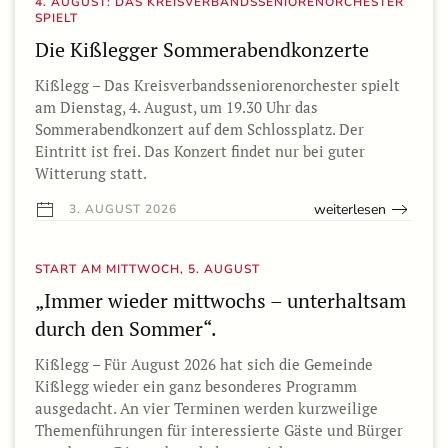
4. AUGUST: DAS KREISVERBANDSSENIORENORCHESTER
SPIELT
Die Kißlegger Sommerabendkonzerte
Kißlegg – Das Kreisverbandsseniorenorchester spielt
am Dienstag, 4. August, um 19.30 Uhr das
Sommerabendkonzert auf dem Schlossplatz. Der
Eintritt ist frei. Das Konzert findet nur bei guter
Witterung statt.
weiterlesen
3. AUGUST 2026
START AM MITTWOCH, 5. AUGUST
„Immer wieder mittwochs – unterhaltsam
durch den Sommer“.
Kißlegg – Für August 2026 hat sich die Gemeinde
Kißlegg wieder ein ganz besonderes Programm
ausgedacht. An vier Terminen werden kurzweilige
Themenführungen für interessierte Gäste und Bürger