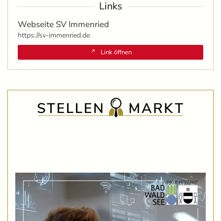
Links
Webseite SV Immenried
https://sv-immenried.de
Link öffnen