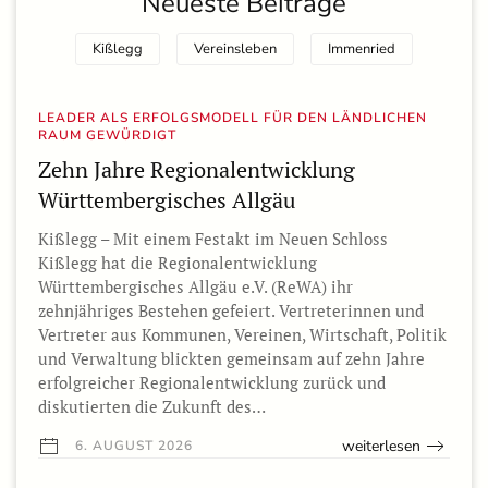
Neueste Beiträge
Kißlegg
Vereinsleben
Immenried
LEADER ALS ERFOLGSMODELL FÜR DEN LÄNDLICHEN
RAUM GEWÜRDIGT
Zehn Jahre Regionalentwicklung
Württembergisches Allgäu
Kißlegg – Mit einem Festakt im Neuen Schloss
Kißlegg hat die Regionalentwicklung
Württembergisches Allgäu e.V. (ReWA) ihr
zehnjähriges Bestehen gefeiert. Vertreterinnen und
Vertreter aus Kommunen, Vereinen, Wirtschaft, Politik
und Verwaltung blickten gemeinsam auf zehn Jahre
erfolgreicher Regionalentwicklung zurück und
diskutierten die Zukunft des…
weiterlesen
6. AUGUST 2026