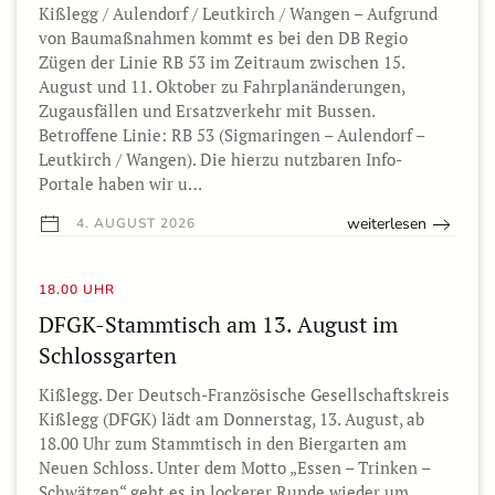
Kißlegg / Aulendorf / Leutkirch / Wangen – Aufgrund
von Baumaßnahmen kommt es bei den DB Regio
Zügen der Linie RB 53 im Zeitraum zwischen 15.
August und 11. Oktober zu Fahrplanänderungen,
Zugausfällen und Ersatzverkehr mit Bussen.
Betroffene Linie: RB 53 (Sigmaringen – Aulendorf –
Leutkirch / Wangen). Die hierzu nutzbaren Info-
Portale haben wir u…
weiterlesen
4. AUGUST 2026
18.00 UHR
DFGK-Stammtisch am 13. August im
Schlossgarten
Kißlegg. Der Deutsch-Französische Gesellschaftskreis
Kißlegg (DFGK) lädt am Donnerstag, 13. August, ab
18.00 Uhr zum Stammtisch in den Biergarten am
Neuen Schloss. Unter dem Motto „Essen – Trinken –
Schwätzen“ geht es in lockerer Runde wieder um