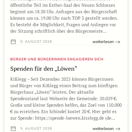
öffentliche Teil im Esther-Saal des Neuen Schlosses
beginnt um 18.30 Uhr. Anfragen aus der Bürgerschaft
können um ca. 19.00 Uhr nach TOP 3 gestellt werden.
Es besteht die Möglichkeit, Fragen und Anliegen vor
der Sitzung schriftlich über den Bürgermeiste…
weiterlesen
5. AUGUST 2026
BÜRGER UND BÜRGERINNEN ENGAGIEREN SICH
Spenden für den „Löwen“
Kißlegg – Seit Dezember 2025 können Bürgerinnen
und Bürger von Kißlegg einen Beitrag zum künftigen
Bürgerhaus „Löwen“ leisten. Der aktuelle
Spendenstand laut Webseite der Gemeinde: 20.029 €.
Große und kleine Spenden helfen, das Zoel von 150.000
€ zu erreichen. Ein Schindel kostet 20 €. Hier geht es
zur Spende: https://spende-loewen.kisslegg.de (de…
weiterlesen
5. AUGUST 2026