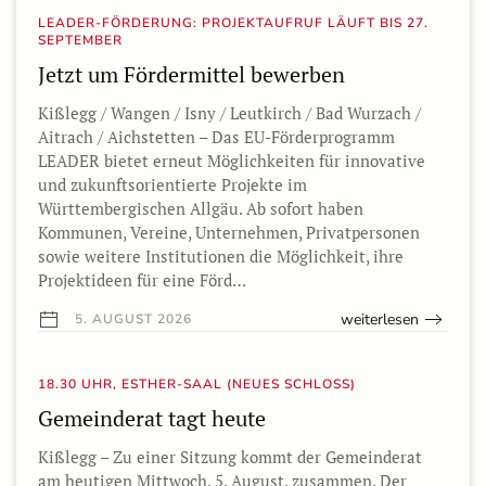
LEADER-FÖRDERUNG: PROJEKTAUFRUF LÄUFT BIS 27.
SEPTEMBER
Jetzt um Fördermittel bewerben
Kißlegg / Wangen / Isny / Leutkirch / Bad Wurzach /
Aitrach / Aichstetten – Das EU-Förderprogramm
LEADER bietet erneut Möglichkeiten für innovative
und zukunftsorientierte Projekte im
Württembergischen Allgäu. Ab sofort haben
Kommunen, Vereine, Unternehmen, Privatpersonen
sowie weitere Institutionen die Möglichkeit, ihre
Projektideen für eine Förd…
weiterlesen
5. AUGUST 2026
18.30 UHR, ESTHER-SAAL (NEUES SCHLOSS)
Gemeinderat tagt heute
Kißlegg – Zu einer Sitzung kommt der Gemeinderat
am heutigen Mittwoch, 5. August, zusammen. Der