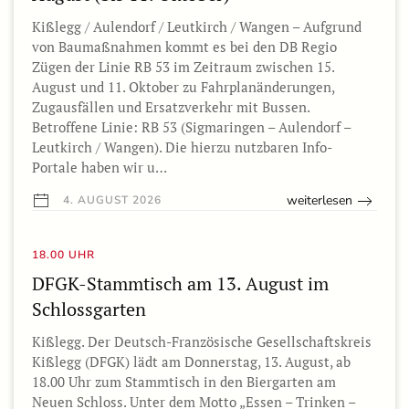
Kißlegg / Aulendorf / Leutkirch / Wangen – Aufgrund
von Baumaßnahmen kommt es bei den DB Regio
Zügen der Linie RB 53 im Zeitraum zwischen 15.
August und 11. Oktober zu Fahrplanänderungen,
Zugausfällen und Ersatzverkehr mit Bussen.
Betroffene Linie: RB 53 (Sigmaringen – Aulendorf –
Leutkirch / Wangen). Die hierzu nutzbaren Info-
Portale haben wir u…
weiterlesen
4. AUGUST 2026
18.00 UHR
DFGK-Stammtisch am 13. August im
Schlossgarten
Kißlegg. Der Deutsch-Französische Gesellschaftskreis
Kißlegg (DFGK) lädt am Donnerstag, 13. August, ab
18.00 Uhr zum Stammtisch in den Biergarten am
Neuen Schloss. Unter dem Motto „Essen – Trinken –