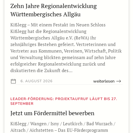
Zehn Jahre Regionalentwicklung
Württembergisches Allgäu
Kißlegg – Mit einem Festakt im Neuen Schloss
Kißlegg hat die Regionalentwicklung
Württembergisches Allgäu e.V. (ReWA) ihr
zehnjähriges Bestehen gefeiert. Vertreterinnen und
Vertreter aus Kommunen, Vereinen, Wirtschaft, Politik
und Verwaltung blickten gemeinsam auf zehn Jahre
erfolgreicher Regionalentwicklung zurück und
diskutierten die Zukunft des…
weiterlesen
6. AUGUST 2026
LEADER-FÖRDERUNG: PROJEKTAUFRUF LÄUFT BIS 27.
SEPTEMBER
Jetzt um Fördermittel bewerben
Kißlegg / Wangen / Isny / Leutkirch / Bad Wurzach /
Aitrach / Aichstetten – Das EU-Förderprogramm