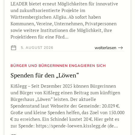
LEADER bietet erneut Möglichkeiten für innovative
und zukunftsorientierte Projekte im
Württembergischen Allgäu. Ab sofort haben
Kommunen, Vereine, Unternehmen, Privatpersonen
sowie weitere Institutionen die Möglichkeit, ihre
Projektideen für eine Förd…
weiterlesen
5. AUGUST 2026
BÜRGER UND BÜRGERINNEN ENGAGIEREN SICH
Spenden für den „Löwen“
Kißlegg – Seit Dezember 2025 können Bürgerinnen
und Bürger von Kißlegg einen Beitrag zum künftigen
Bürgerhaus „Löwen“ leisten. Der aktuelle
Spendenstand laut Webseite der Gemeinde: 20.029 €.
Große und kleine Spenden helfen, das Zoel von 150.000
€ zu erreichen. Ein Schindel kostet 20 €. Hier geht es
zur Spende: https://spende-loewen.kisslegg.de (de…