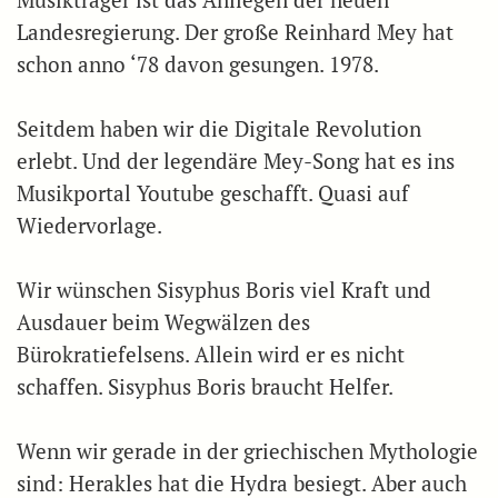
Musikträger ist das Anliegen der neuen
Landesregierung. Der große Reinhard Mey hat
schon anno ‘78 davon gesungen. 1978.
Seitdem haben wir die Digitale Revolution
erlebt. Und der legendäre Mey-Song hat es ins
Musikportal Youtube geschafft. Quasi auf
Wiedervorlage.
Wir wünschen Sisyphus Boris viel Kraft und
Ausdauer beim Wegwälzen des
Bürokratiefelsens. Allein wird er es nicht
schaffen. Sisyphus Boris braucht Helfer.
Wenn wir gerade in der griechischen Mythologie
sind: Herakles hat die Hydra besiegt. Aber auch