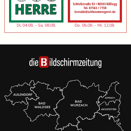
Di. 04.08. – Sa. 08.08.
Do. 06.08. – Mi. 12.08.