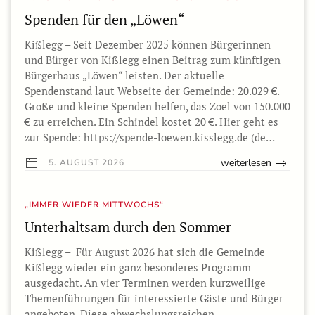
Spenden für den „Löwen“
Kißlegg – Seit Dezember 2025 können Bürgerinnen
und Bürger von Kißlegg einen Beitrag zum künftigen
Bürgerhaus „Löwen“ leisten. Der aktuelle
Spendenstand laut Webseite der Gemeinde: 20.029 €.
Große und kleine Spenden helfen, das Zoel von 150.000
€ zu erreichen. Ein Schindel kostet 20 €. Hier geht es
zur Spende: https://spende-loewen.kisslegg.de (de…
weiterlesen
5. AUGUST 2026
„IMMER WIEDER MITTWOCHS“
Unterhaltsam durch den Sommer
Kißlegg – Für August 2026 hat sich die Gemeinde
Kißlegg wieder ein ganz besonderes Programm
ausgedacht. An vier Terminen werden kurzweilige
Themenführungen für interessierte Gäste und Bürger
angeboten. Diese abwechslungsreichen