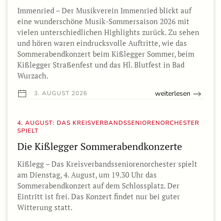
Immenried – Der Musikverein Immenried blickt auf
eine wunderschöne Musik-Sommersaison 2026 mit
vielen unterschiedlichen Highlights zurück. Zu sehen
und hören waren eindrucksvolle Auftritte, wie das
Sommerabendkonzert beim Kißlegger Sommer, beim
Kißlegger Straßenfest und das Hl. Blutfest in Bad
Wurzach.
weiterlesen
3. AUGUST 2026
4. AUGUST: DAS KREISVERBANDSSENIORENORCHESTER
SPIELT
Die Kißlegger Sommerabendkonzerte
Kißlegg – Das Kreisverbandsseniorenorchester spielt
am Dienstag, 4. August, um 19.30 Uhr das
Sommerabendkonzert auf dem Schlossplatz. Der
Eintritt ist frei. Das Konzert findet nur bei guter
Witterung statt.