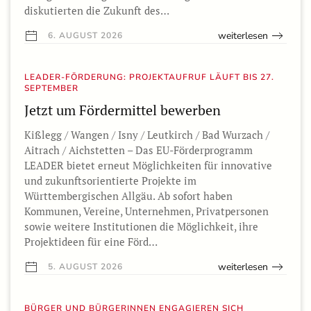
diskutierten die Zukunft des…
weiterlesen
6. AUGUST 2026
LEADER-FÖRDERUNG: PROJEKTAUFRUF LÄUFT BIS 27.
SEPTEMBER
Jetzt um Fördermittel bewerben
Kißlegg / Wangen / Isny / Leutkirch / Bad Wurzach /
Aitrach / Aichstetten – Das EU-Förderprogramm
LEADER bietet erneut Möglichkeiten für innovative
und zukunftsorientierte Projekte im
Württembergischen Allgäu. Ab sofort haben
Kommunen, Vereine, Unternehmen, Privatpersonen
sowie weitere Institutionen die Möglichkeit, ihre
Projektideen für eine Förd…
weiterlesen
5. AUGUST 2026
BÜRGER UND BÜRGERINNEN ENGAGIEREN SICH