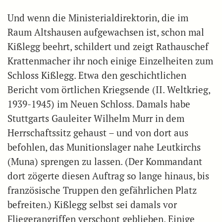
Und wenn die Ministerialdirektorin, die im
Raum Altshausen aufgewachsen ist, schon mal
Kißlegg beehrt, schildert und zeigt Rathauschef
Krattenmacher ihr noch einige Einzelheiten zum
Schloss Kißlegg. Etwa den geschichtlichen
Bericht vom örtlichen Kriegsende (II. Weltkrieg,
1939-1945) im Neuen Schloss. Damals habe
Stuttgarts Gauleiter Wilhelm Murr in dem
Herrschaftssitz gehaust – und von dort aus
befohlen, das Munitionslager nahe Leutkirchs
(Muna) sprengen zu lassen. (Der Kommandant
dort zögerte diesen Auftrag so lange hinaus, bis
französische Truppen den gefährlichen Platz
befreiten.) Kißlegg selbst sei damals vor
Fliegerangriffen verschont geblieben. Einige