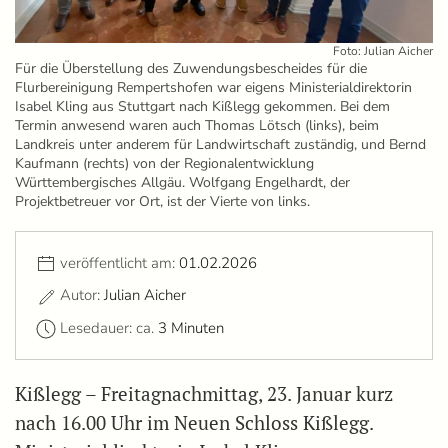
Foto: Julian Aicher
Für die Überstellung des Zuwendungsbescheides für die
Flurbereinigung Rempertshofen war eigens Ministerialdirektorin
Isabel Kling aus Stuttgart nach Kißlegg gekommen. Bei dem
Termin anwesend waren auch Thomas Lötsch (links), beim
Landkreis unter anderem für Landwirtschaft zuständig, und Bernd
Kaufmann (rechts) von der Regionalentwicklung
Württembergisches Allgäu. Wolfgang Engelhardt, der
Projektbetreuer vor Ort, ist der Vierte von links.
veröffentlicht am:
01.02.2026
Autor:
Julian Aicher
Lesedauer: ca.
3 Minuten
Kißlegg – Freitagnachmittag, 23. Januar kurz
nach 16.00 Uhr im Neuen Schloss Kißlegg.