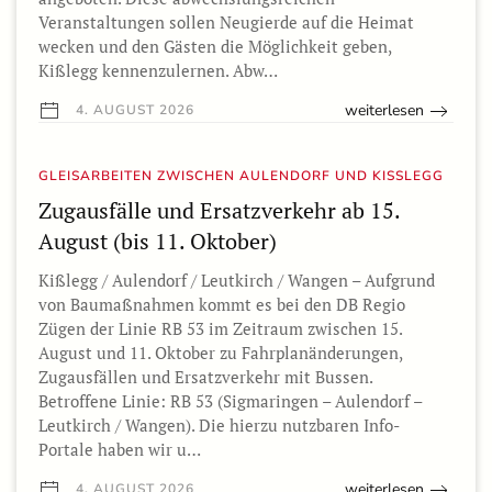
Veranstaltungen sollen Neugierde auf die Heimat
wecken und den Gästen die Möglichkeit geben,
Kißlegg kennenzulernen. Abw…
weiterlesen
4. AUGUST 2026
GLEISARBEITEN ZWISCHEN AULENDORF UND KISSLEGG
Zugausfälle und Ersatzverkehr ab 15.
August (bis 11. Oktober)
Kißlegg / Aulendorf / Leutkirch / Wangen – Aufgrund
von Baumaßnahmen kommt es bei den DB Regio
Zügen der Linie RB 53 im Zeitraum zwischen 15.
August und 11. Oktober zu Fahrplanänderungen,
Zugausfällen und Ersatzverkehr mit Bussen.
Betroffene Linie: RB 53 (Sigmaringen – Aulendorf –
Leutkirch / Wangen). Die hierzu nutzbaren Info-
Portale haben wir u…
weiterlesen
4. AUGUST 2026