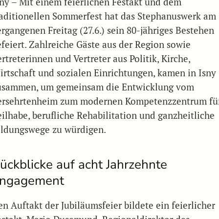
sny – Mit einem feierlichen Festakt und dem
raditionellen Sommerfest hat das Stephanuswerk am
ergangenen Freitag (27.6.) sein 80-jähriges Bestehen
efeiert. Zahlreiche Gäste aus der Region sowie
rtreterinnen und Vertreter aus Politik, Kirche,
irtschaft und sozialen Einrichtungen, kamen in Isny
usammen, um gemeinsam die Entwicklung vom
ersehrtenheim zum modernen Kompetenzzentrum fü
eilhabe, berufliche Rehabilitation und ganzheitliche
ildungswege zu würdigen.
ückblicke auf acht Jahrzehnte
ngagement
n Auftakt der Jubiläumsfeier bildete ein feierlicher