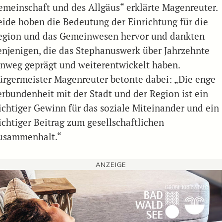
emeinschaft und des Allgäus“ erklärte Magenreuter.
eide hoben die Bedeutung der Einrichtung für die
egion und das Gemeinwesen hervor und dankten
enjenigen, die das Stephanuswerk über Jahrzehnte
inweg geprägt und weiterentwickelt haben.
ürgermeister Magenreuter betonte dabei: „Die enge
erbundenheit mit der Stadt und der Region ist ein
ichtiger Gewinn für das soziale Miteinander und ein
ichtiger Beitrag zum gesellschaftlichen
usammenhalt.“
ANZEIGE