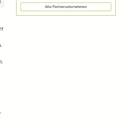
Alle Partnerunternehmen
er
.
n.
r