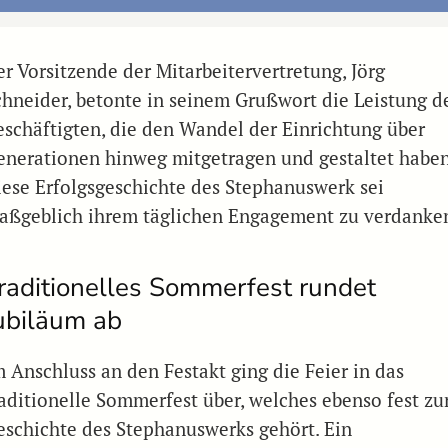
er Vorsitzende der Mitarbeitervertretung, Jörg
chneider, betonte in seinem Grußwort die Leistung d
eschäftigten, die den Wandel der Einrichtung über
enerationen hinweg mitgetragen und gestaltet haben
iese Erfolgsgeschichte des Stephanuswerk sei
aßgeblich ihrem täglichen Engagement zu verdanke
raditionelles Sommerfest rundet
ubiläum ab
m Anschluss an den Festakt ging die Feier in das
raditionelle Sommerfest über, welches ebenso fest zu
eschichte des Stephanuswerks gehört. Ein