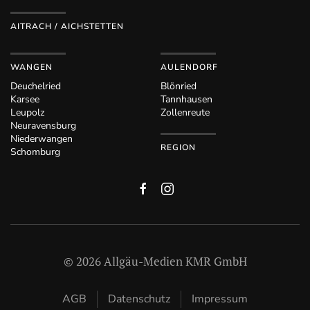
AITRACH / AICHSTETTEN
WANGEN
AULENDORF
Deuchelried
Blönried
Karsee
Tannhausen
Leupolz
Zollenreute
Neuravensburg
Niederwangen
REGION
Schomburg
©
2026
Allgäu-Medien KMR GmbH
AGB
Datenschutz
Impressum