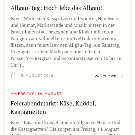
Allgäu-Tag: Hoch lebe das Allgäu!
Isny – Wenn sich Kässpatzen und Kräuter, Handwerk
und Heimat, Marktstände und Musik mitten in der
Isnyer Innenstadt begegnen und Kinder mit roten
Wangen vom Kuhmelken zum Trettraktor-Parcours
flitzen, dann feiert Isny den Allgäu-Tag. Am Samstag,
15. August, stehen Marktplatz und Teile der
Wassertor-, Bergtor- und Espantorstraße von 10 bis 16
Uhr g…
weiterlesen
5. AUGUST 2026
AM FREITAG, 14. AUGUST
Feierabendmarkt: Käse, Knödel,
Kastagnetten
Isny – Käse und Knödel sind im Allgäu zu Hause. Und
die Kastagnetten? Die sorgen am Freitag, 14. August