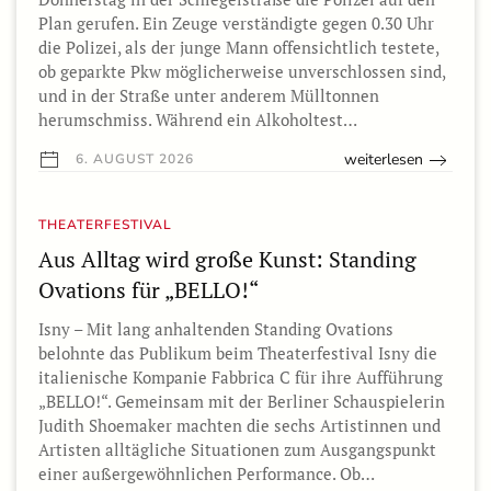
Plan gerufen. Ein Zeuge verständigte gegen 0.30 Uhr
die Polizei, als der junge Mann offensichtlich testete,
ob geparkte Pkw möglicherweise unverschlossen sind,
und in der Straße unter anderem Mülltonnen
herumschmiss. Während ein Alkoholtest…
weiterlesen
6. AUGUST 2026
THEATERFESTIVAL
Aus Alltag wird große Kunst: Standing
Ovations für „BELLO!“
Isny – Mit lang anhaltenden Standing Ovations
belohnte das Publikum beim Theaterfestival Isny die
italienische Kompanie Fabbrica C für ihre Aufführung
„BELLO!“. Gemeinsam mit der Berliner Schauspielerin
Judith Shoemaker machten die sechs Artistinnen und
Artisten alltägliche Situationen zum Ausgangspunkt
einer außergewöhnlichen Performance. Ob…