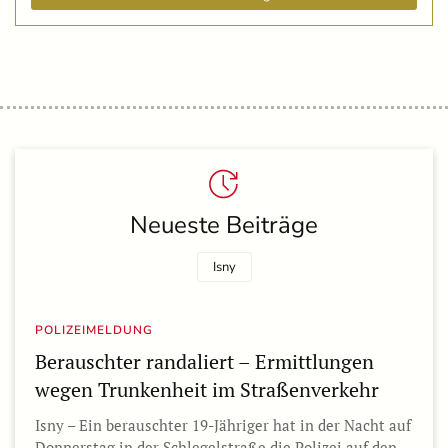
Neueste Beiträge
Isny
POLIZEIMELDUNG
Berauschter randaliert – Ermittlungen
wegen Trunkenheit im Straßenverkehr
Isny – Ein berauschter 19-Jähriger hat in der Nacht auf
Donnerstag in der Schlegelstraße die Polizei auf den