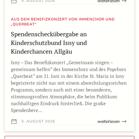
weiterlesen
5. AUGUST 2026
AUS DEM BENEFIZKONZERT VON IMMENCHOR UND
„QUERBEAT“
Spendenscheckübergabe an
Kinderschutzbund Isny und
Kinderchancen Allgäu
Isny – Das Benefizkonzert „Gemeinsam singen –
gemeinsam helfen“ des Immenchors und des Popchors
„Querbeat“ am 21. Juni in der Kirche St. Maria in Isny
begeisterte nicht nur mit einem abwechslungsreichen
Programm, sondern auch mit einer besonderen,
stimmungsvollen Atmosphäre, die beim Publikum
nachhaltigen Eindruck hinterließ. Die große
Spendenbere…
weiterlesen
5. AUGUST 2026