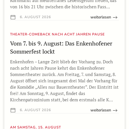
Kornmarkt auf mediterranes Lebensgefühl freuen, das
von 16 bis 21 Uhr zwischen die historischen Fass…
weiterlesen
6. AUGUST 2026
THEATER-COMEBACK NACH ACHT JAHREN PAUSE
Vom 7. bis 9. August: Das Enkenhofener
Sommerfest lockt
Enkenhofen – Lange Zeit blieb der Vorhang zu. Doch
nach acht Jahren Pause kehrt das Enkenhofener
Sommertheater zurück. Am Freitag, 7. und Samstag, 8.
August öffnet sich insgesamt drei Mal der Vorhang für
die Komödie „Alles nur Bauerntheater“. Der Eintritt ist
frei! Am Sonntag, 9. August, findet das
Kirchenpatrozinium statt, bei dem erstmals alle K…
weiterlesen
6. AUGUST 2026
AM SAMSTAG, 15. AUGUST