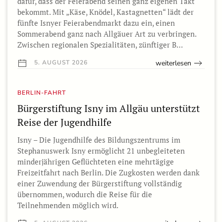
dafür, dass der Feierabend seinen ganz eigenen Takt
bekommt. Mit „Käse, Knödel, Kastagnetten“ lädt der
fünfte Isnyer Feierabendmarkt dazu ein, einen
Sommerabend ganz nach Allgäuer Art zu verbringen.
Zwischen regionalen Spezialitäten, zünftiger B…
weiterlesen
5. AUGUST 2026
BERLIN-FAHRT
Bürgerstiftung Isny im Allgäu unterstützt
Reise der Jugendhilfe
Isny – Die Jugendhilfe des Bildungszentrums im
Stephanuswerk Isny ermöglicht 21 unbegleiteten
minderjährigen Geflüchteten eine mehrtägige
Freizeitfahrt nach Berlin. Die Zugkosten werden dank
einer Zuwendung der Bürgerstiftung vollständig
übernommen, wodurch die Reise für die
Teilnehmenden möglich wird.