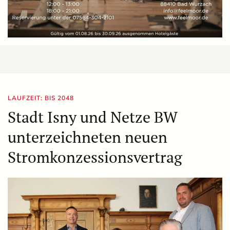
LAUFZEIT: BIS 2048
Stadt Isny und Netze BW
unterzeichneten neuen
Stromkonzessionsvertrag