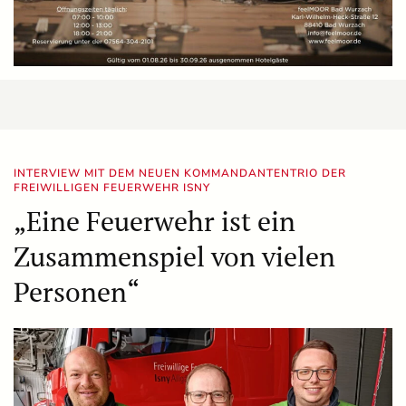
INTERVIEW MIT DEM NEUEN KOMMANDANTENTRIO DER
FREIWILLIGEN FEUERWEHR ISNY
„Eine Feuerwehr ist ein
Zusammenspiel von vielen
Personen“