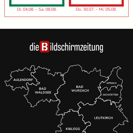
Di. 04.08. – Sa. 08.08.
Do. 30.07. – Mi. 05.08.