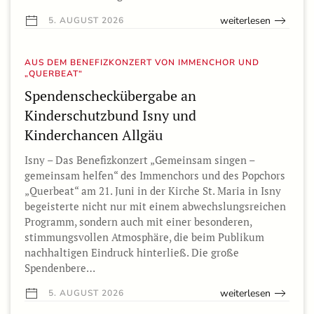
weiterlesen
5. AUGUST 2026
AUS DEM BENEFIZKONZERT VON IMMENCHOR UND
„QUERBEAT“
Spendenscheckübergabe an
Kinderschutzbund Isny und
Kinderchancen Allgäu
Isny – Das Benefizkonzert „Gemeinsam singen –
gemeinsam helfen“ des Immenchors und des Popchors
„Querbeat“ am 21. Juni in der Kirche St. Maria in Isny
begeisterte nicht nur mit einem abwechslungsreichen
Programm, sondern auch mit einer besonderen,
stimmungsvollen Atmosphäre, die beim Publikum
nachhaltigen Eindruck hinterließ. Die große
Spendenbere…
weiterlesen
5. AUGUST 2026