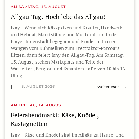
AM SAMSTAG, 15. AUGUST
Allgäu-Tag: Hoch lebe das Allgäu!
Isny – Wenn sich Kässpatzen und Kräuter, Handwerk
und Heimat, Marktstände und Musik mitten in der
Isnyer Innenstadt begegnen und Kinder mit roten
Wangen vom Kuhmelken zum Trettraktor-Parcours
flitzen, dann feiert Isny den Allgäu-Tag. Am Samstag,
15. August, stehen Marktplatz und Teile der
Wassertor-, Bergtor- und Espantorstraße von 10 bis 16
Uhr g…
weiterlesen
5. AUGUST 2026
AM FREITAG, 14. AUGUST
Feierabendmarkt: Käse, Knödel,
Kastagnetten
Isny – Käse und Knödel sind im Allgäu zu Hause. Und