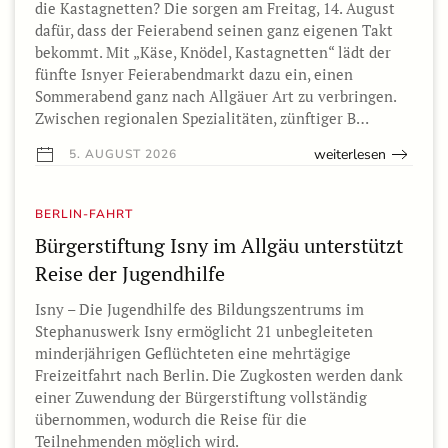
die Kastagnetten? Die sorgen am Freitag, 14. August
dafür, dass der Feierabend seinen ganz eigenen Takt
bekommt. Mit „Käse, Knödel, Kastagnetten“ lädt der
fünfte Isnyer Feierabendmarkt dazu ein, einen
Sommerabend ganz nach Allgäuer Art zu verbringen.
Zwischen regionalen Spezialitäten, zünftiger B…
weiterlesen
5. AUGUST 2026
BERLIN-FAHRT
Bürgerstiftung Isny im Allgäu unterstützt
Reise der Jugendhilfe
Isny – Die Jugendhilfe des Bildungszentrums im
Stephanuswerk Isny ermöglicht 21 unbegleiteten
minderjährigen Geflüchteten eine mehrtägige
Freizeitfahrt nach Berlin. Die Zugkosten werden dank
einer Zuwendung der Bürgerstiftung vollständig
übernommen, wodurch die Reise für die
Teilnehmenden möglich wird.