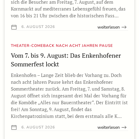
sich die Besucher am Freitag, 7. August, auf dem
Kornmarkt auf mediterranes Lebensgefühl freuen, das
von 16 bis 21 Uhr zwischen die historischen Fass…
weiterlesen
6. AUGUST 2026
THEATER-COMEBACK NACH ACHT JAHREN PAUSE
Vom 7. bis 9. August: Das Enkenhofener
Sommerfest lockt
Enkenhofen – Lange Zeit blieb der Vorhang zu. Doch
nach acht Jahren Pause kehrt das Enkenhofener
Sommertheater zurück. Am Freitag, 7. und Samstag, 8.
August öffnet sich insgesamt drei Mal der Vorhang für
die Komödie „Alles nur Bauerntheater“. Der Eintritt ist
frei! Am Sonntag, 9. August, findet das
Kirchenpatrozinium statt, bei dem erstmals alle K…
weiterlesen
6. AUGUST 2026