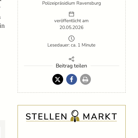
Polizeipräsidium Ravensburg
r
n
veröffentlicht am
in
20.05.2026
Lesedauer: ca. 1 Minute
Beitrag teilen