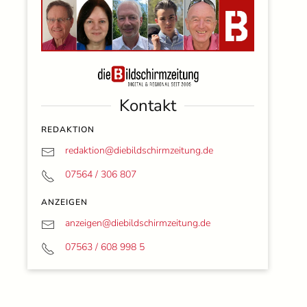
Kontakt
REDAKTION
redaktion@
diebildschirmzeitung.de
07564 / 306 807
ANZEIGEN
anzeigen@
diebildschirmzeitung.de
07563 / 608 998 5