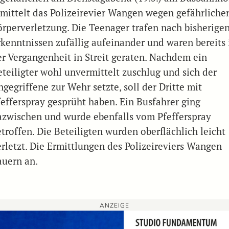
rmittelt das Polizeirevier Wangen wegen gefährliche
örperverletzung. Die Teenager trafen nach bisherige
rkenntnissen zufällig aufeinander und waren bereits 
er Vergangenheit in Streit geraten. Nachdem ein
eteiligter wohl unvermittelt zuschlug und sich der
gegriffene zur Wehr setzte, soll der Dritte mit
fefferspray gesprüht haben. Ein Busfahrer ging
azwischen und wurde ebenfalls vom Pfefferspray
troffen. Die Beteiligten wurden oberflächlich leicht
erletzt. Die Ermittlungen des Polizeireviers Wangen
auern an.
ANZEIGE