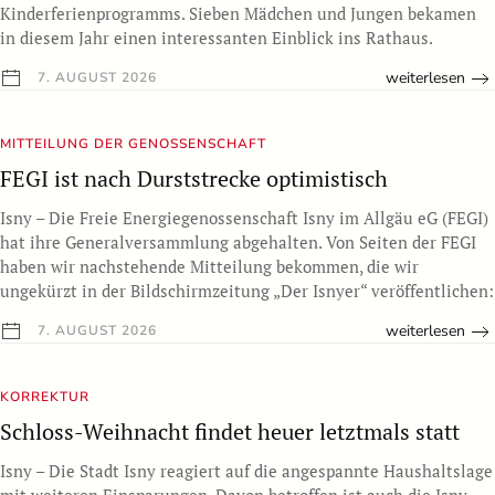
Kinderferienprogramms. Sieben Mädchen und Jungen bekamen
in diesem Jahr einen interessanten Einblick ins Rathaus.
weiterlesen
7. AUGUST 2026
MITTEILUNG DER GENOSSENSCHAFT
FEGI ist nach Durststrecke optimistisch
Isny – Die Freie Energiegenossenschaft Isny im Allgäu eG (FEGI)
hat ihre Generalversammlung abgehalten. Von Seiten der FEGI
haben wir nachstehende Mitteilung bekommen, die wir
ungekürzt in der Bildschirmzeitung „Der Isnyer“ veröffentlichen:
weiterlesen
7. AUGUST 2026
KORREKTUR
Schloss-Weihnacht findet heuer letztmals statt
Isny – Die Stadt Isny reagiert auf die angespannte Haushaltslage