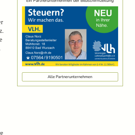
Ein Partnerunternehmen der Bildschirmzeitung
er
z.
e
.
Alle Partnerunternehmen
re