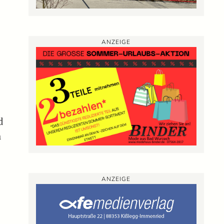
ANZEIGE
d
h
ANZEIGE