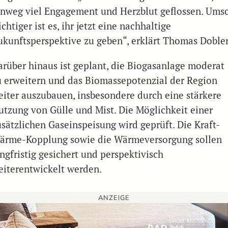
inweg viel Engagement und Herzblut geflossen. Ums
chtiger ist es, ihr jetzt eine nachhaltige
ukunftsperspektive zu geben“, erklärt Thomas Dobler
arüber hinaus ist geplant, die Biogasanlage moderat
u erweitern und das Biomassepotenzial der Region
eiter auszubauen, insbesondere durch eine stärkere
utzung von Gülle und Mist. Die Möglichkeit einer
usätzlichen Gaseinspeisung wird geprüft. Die Kraft-
ärme-Kopplung sowie die Wärmeversorgung sollen
ngfristig gesichert und perspektivisch
eiterentwickelt werden.
ANZEIGE