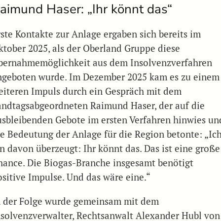
aimund Haser: „Ihr könnt das“
rste Kontakte zur Anlage ergaben sich bereits im
ktober 2025, als der Oberland Gruppe diese
bernahmemöglichkeit aus dem Insolvenzverfahren
ngeboten wurde. Im Dezember 2025 kam es zu einem
eiteren Impuls durch ein Gespräch mit dem
andtagsabgeordneten Raimund Haser, der auf die
usbleibenden Gebote im ersten Verfahren hinwies un
ie Bedeutung der Anlage für die Region betonte: „Ic
in davon überzeugt: Ihr könnt das. Das ist eine große
hance. Die Biogas-Branche insgesamt benötigt
ositive Impulse. Und das wäre eine.“
n der Folge wurde gemeinsam mit dem
nsolvenzverwalter, Rechtsanwalt Alexander Hubl von