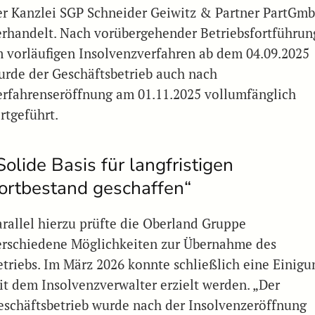
er Kanzlei SGP Schneider Geiwitz & Partner PartGmb
erhandelt. Nach vorübergehender Betriebsfortführun
m vorläufigen Insolvenzverfahren ab dem 04.09.2025
urde der Geschäftsbetrieb auch nach
erfahrenseröffnung am 01.11.2025 vollumfänglich
rtgeführt.
Solide Basis für langfristigen
ortbestand geschaffen“
arallel hierzu prüfte die Oberland Gruppe
erschiedene Möglichkeiten zur Übernahme des
etriebs. Im März 2026 konnte schließlich eine Einigu
it dem Insolvenzverwalter erzielt werden. „Der
eschäftsbetrieb wurde nach der Insolvenzeröffnung