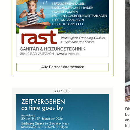
Alle Partnerunternehmen
ANZEIGE
Di
be
an
En