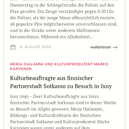
Donnerstag in der Schlegelstraße die Polizei auf den
Plan gerufen. Ein Zeuge verständigte gegen 0.30 Uhr
die Polizei, als der junge Mann offensichtlich testete,
ob geparkte Pkw möglicherweise unverschlossen sind,
und in der Straße unter anderem Mülltonnen
herumschmiss. Während ein Alkoholtest…
weiterlesen
6. AUGUST 2026
MERJA OJALAMMI UND KULTURPRODUZENT MARKO
KARVONEN
Kulturbeauftragte aus finnischer
Partnerstadt Sotkamo zu Besuch in Isny
Isny (mp) – Zwei Kulturbeauftragte aus Isnys
finnischer Partnerstadt Sotkamo sind in dieser Woche
zu Besuch im Allgäu gewesen. Merja Ojalammi,
Bildungs- und Kulturdirektorin der finnischen
Partnerstadt Sotkamo und Kulturproduzent Marko
Karvonen waren unter anderem auf dem