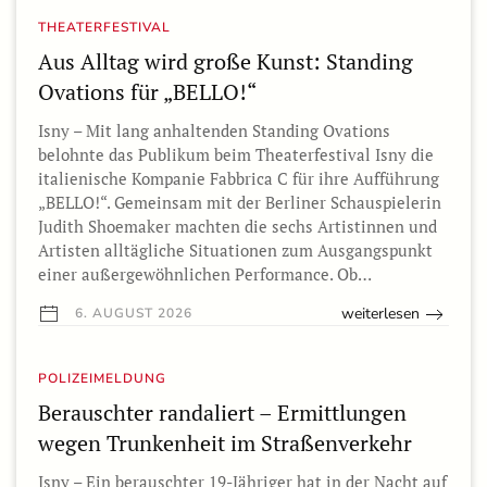
THEATERFESTIVAL
Aus Alltag wird große Kunst: Standing
Ovations für „BELLO!“
Isny – Mit lang anhaltenden Standing Ovations
belohnte das Publikum beim Theaterfestival Isny die
italienische Kompanie Fabbrica C für ihre Aufführung
„BELLO!“. Gemeinsam mit der Berliner Schauspielerin
Judith Shoemaker machten die sechs Artistinnen und
Artisten alltägliche Situationen zum Ausgangspunkt
einer außergewöhnlichen Performance. Ob…
weiterlesen
6. AUGUST 2026
POLIZEIMELDUNG
Berauschter randaliert – Ermittlungen
wegen Trunkenheit im Straßenverkehr
Isny – Ein berauschter 19-Jähriger hat in der Nacht auf