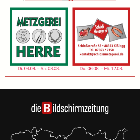
Di. 04.08. – Sa. 08.08.
Do. 06.08. – Mi. 12.08.