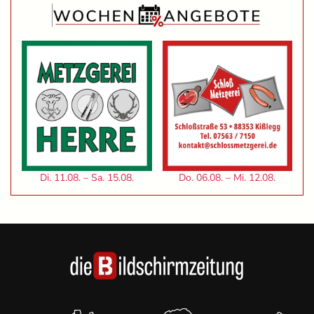
Di. 11.08. – Sa. 15.08.
Do. 06.08. – Mi. 12.08.