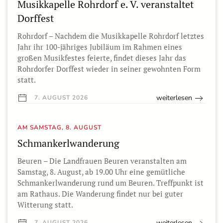
Musikkapelle Rohrdorf e. V. veranstaltet
Dorffest
Rohrdorf – Nachdem die Musikkapelle Rohrdorf letztes
Jahr ihr 100-jähriges Jubiläum im Rahmen eines
großen Musikfestes feierte, findet dieses Jahr das
Rohrdorfer Dorffest wieder in seiner gewohnten Form
statt.
weiterlesen
7. AUGUST 2026
AM SAMSTAG, 8. AUGUST
Schmankerlwanderung
Beuren – Die Landfrauen Beuren veranstalten am
Samstag, 8. August, ab 19.00 Uhr eine gemütliche
Schmankerlwanderung rund um Beuren. Treffpunkt ist
am Rathaus. Die Wanderung findet nur bei guter
Witterung statt.
weiterlesen
7. AUGUST 2026