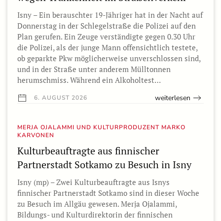
Isny – Ein berauschter 19-Jähriger hat in der Nacht auf
Donnerstag in der Schlegelstraße die Polizei auf den
Plan gerufen. Ein Zeuge verständigte gegen 0.30 Uhr
die Polizei, als der junge Mann offensichtlich testete,
ob geparkte Pkw möglicherweise unverschlossen sind,
und in der Straße unter anderem Mülltonnen
herumschmiss. Während ein Alkoholtest…
weiterlesen
6. AUGUST 2026
MERJA OJALAMMI UND KULTURPRODUZENT MARKO
KARVONEN
Kulturbeauftragte aus finnischer
Partnerstadt Sotkamo zu Besuch in Isny
Isny (mp) – Zwei Kulturbeauftragte aus Isnys
finnischer Partnerstadt Sotkamo sind in dieser Woche
zu Besuch im Allgäu gewesen. Merja Ojalammi,
Bildungs- und Kulturdirektorin der finnischen