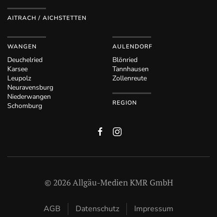
AITRACH / AICHSTETTEN
WANGEN
AULENDORF
Deuchelried
Blönried
Karsee
Tannhausen
Leupolz
Zollenreute
Neuravensburg
Niederwangen
REGION
Schomburg
©
2026
Allgäu-Medien KMR GmbH
AGB
Datenschutz
Impressum