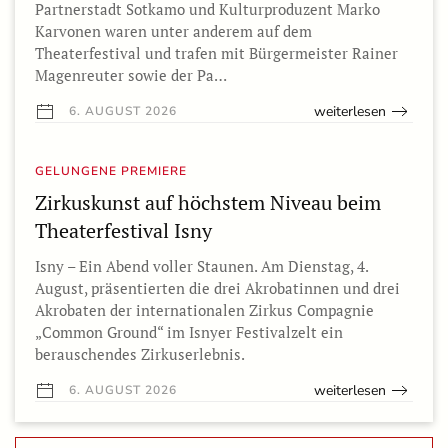
Partnerstadt Sotkamo und Kulturproduzent Marko
Karvonen waren unter anderem auf dem
Theaterfestival und trafen mit Bürgermeister Rainer
Magenreuter sowie der Pa…
weiterlesen
6. AUGUST 2026
GELUNGENE PREMIERE
Zirkuskunst auf höchstem Niveau beim
Theaterfestival Isny
Isny – Ein Abend voller Staunen. Am Dienstag, 4.
August, präsentierten die drei Akrobatinnen und drei
Akrobaten der internationalen Zirkus Compagnie
„Common Ground“ im Isnyer Festivalzelt ein
berauschendes Zirkuserlebnis.
weiterlesen
6. AUGUST 2026