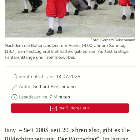
Foto: Gerhard Reischmann
Nachdem die Böllerschützen um Punkt 14.00 Uhr am Sonntag
(13.7.) den Festzug eröffnet hatten, gab es zum Auftakt kräftige
Fanfarenklänge und Trommelwirbel.
veröffentlicht am:
14.07.2025
Autor:
Gerhard Reischmann
Lesedauer: ca.
7 Minuten
zur Bildergalerie
Isny – Seit 2005, seit 20 Jahren also, gibt es die
Bildschirmzeitung „Der Wurzacher“. Im Januar