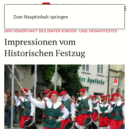
Zum Hauptinhalt springen
DER HÖHEPUNKT DES ISNYER KINDER- UND HEIMATFESTES
Impressionen vom
Historischen Festzug